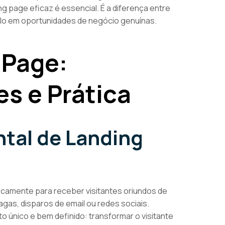
g page eficaz é essencial. É a diferença entre
lo em oportunidades de negócio genuínas.
 Page:
es e Prática
tal de Landing
icamente para receber visitantes oriundos de
as, disparos de email ou redes sociais.
o único e bem definido: transformar o visitante