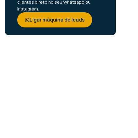
clientes direto no seu Whatsapp ou
Instagram.
Ligar máquina de leads