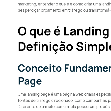
marketing, entender o que é e como criar uma landin
desperdiçar orçamento em tráfego ou transformá-
O que é Landing
Definição Simpl
Conceito Fundamen
Page
Uma landing page é uma página web criada especif
fontes de tráfego direcionado, como campanhas pag
Diferente de um site comum, ela possui um propósit