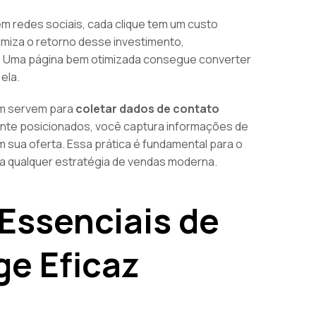
m redes sociais, cada clique tem um custo
imiza o retorno desse investimento,
. Uma página bem otimizada consegue converter
ela.
ém servem para
coletar dados de contato
ente posicionados, você captura informações de
 sua oferta. Essa prática é fundamental para o
ra qualquer estratégia de vendas moderna.
 Essenciais de
e Eficaz