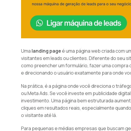
Uma
landing page
é uma página web criada com um 
visitantes em leads ou clientes. Diferente do seu si
como preencher um formulário, fazer uma compra o
e direcionando o usuário exatamente para onde voc
Na prática, é a página onde você direciona o tráf
ou Meta Ads. Se você investe em publicidade digital,
investimento. Uma página bem estruturada aument
cliques em resultados reais, especialmente quand
o visitante até lá.
Para pequenas e médias empresas que buscam gera