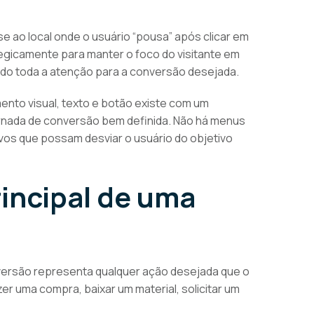
se ao local onde o usuário “pousa” após clicar em
tegicamente para manter o foco do visitante em
ando toda a atenção para a conversão desejada.
mento visual, texto e botão existe com um
jornada de conversão bem definida. Não há menus
ivos que possam desviar o usuário do objetivo
rincipal de uma
versão representa qualquer ação desejada que o
zer uma compra, baixar um material, solicitar um