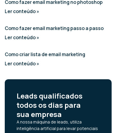
Como fazer email marketing no photoshop
Ler conteúdo »
Como fazer email marketing passo a passo
Ler conteúdo »
Como criar lista de email marketing
Ler conteúdo »
Leads qualificados
todos os dias para
sua empresa
A nossa máquina de leads, utiliza
inteligência artificial para levar potenciais