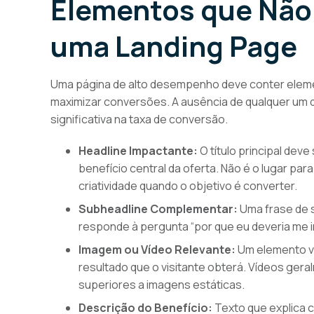
Elementos que Não
uma Landing Page
Uma página de alto desempenho deve conter eleme
maximizar conversões. A ausência de qualquer u
significativa na taxa de conversão.
Headline Impactante:
O título principal deve
benefício central da oferta. Não é o lugar par
criatividade quando o objetivo é converter.
Subheadline Complementar:
Uma frase de s
responde à pergunta “por que eu deveria me im
Imagem ou Vídeo Relevante:
Um elemento vi
resultado que o visitante obterá. Vídeos ge
superiores a imagens estáticas.
Descrição do Benefício:
Texto que explica c