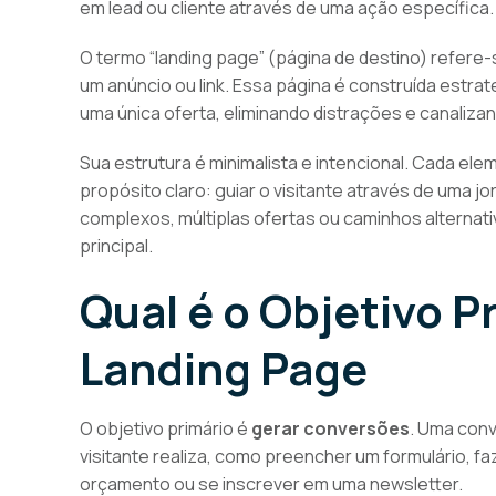
em lead ou cliente através de uma ação específica.
O termo “landing page” (página de destino) refere-
um anúncio ou link. Essa página é construída estra
uma única oferta, eliminando distrações e canaliz
Sua estrutura é minimalista e intencional. Cada ele
propósito claro: guiar o visitante através de uma 
complexos, múltiplas ofertas ou caminhos alternat
principal.
Qual é o Objetivo P
Landing Page
O objetivo primário é
gerar conversões
. Uma con
visitante realiza, como preencher um formulário, fa
orçamento ou se inscrever em uma newsletter.