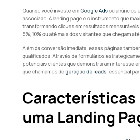
Quando você investe em
Google Ads
ou anúncios e
associado. A landing page é o instrumento que max
transformando cliques em resultados mensuráveis
5%, 10% ou até mais dos visitantes que chegam até 
Além da conversão imediata, essas páginas tamb
qualificados. Através de formulários estrategicam
potenciais clientes que demonstraram interesse em
que chamamos de
geração de leads
, essencial pa
Características
uma Landing Pag