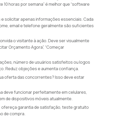
ze 10 horas por semana” é melhor que “software
 e solicitar apenas informações essenciais. Cada
ome, email e telefone geralmente são suficientes
onvida o visitante à ação. Deve ser visualmente
icitar Orçamento Agora”, “Começar
ações, número de usuários satisfeitos ou logos
ço. Reduz objeções e aumenta confiança.
ua oferta das concorrentes? Isso deve estar
a deve funcionar perfeitamente em celulares,
em de dispositivos móveis atualmente.
 ofereça garantia de satisfação, teste gratuito
são de compra.