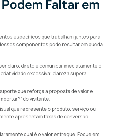
 Podem Faltar em
ntos específicos que trabalham juntos para
m desses componentes pode resultar em queda
 ser claro, direto e comunicar imediatamente o
a criatividade excessiva; clareza supera
uporte que reforça a proposta de valor e
portar?” do visitante.
sual que represente o produto, serviço ou
ralmente apresentam taxas de conversão
laramente qual é o valor entregue. Foque em