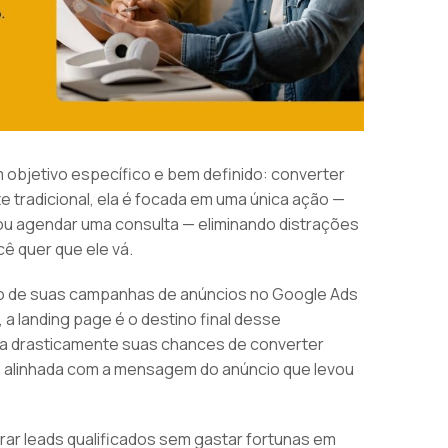
objetivo específico e bem definido: converter
te tradicional, ela é focada em uma única ação —
u agendar uma consulta — eliminando distrações
ê quer que ele vá.
ego de suas campanhas de anúncios no Google Ads
 a landing page é o destino final desse
a drasticamente suas chances de converter
o alinhada com a mensagem do anúncio que levou
r leads qualificados sem gastar fortunas em