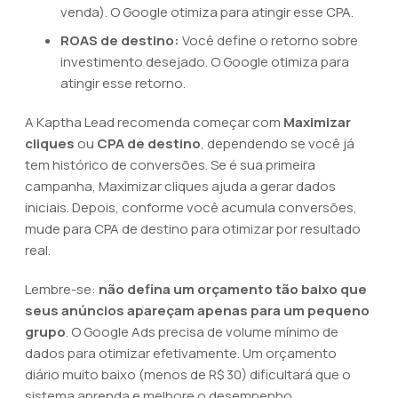
venda). O Google otimiza para atingir esse CPA.
ROAS de destino:
Você define o retorno sobre
investimento desejado. O Google otimiza para
atingir esse retorno.
A Kaptha Lead recomenda começar com
Maximizar
cliques
ou
CPA de destino
, dependendo se você já
tem histórico de conversões. Se é sua primeira
campanha, Maximizar cliques ajuda a gerar dados
iniciais. Depois, conforme você acumula conversões,
mude para CPA de destino para otimizar por resultado
real.
Lembre-se:
não defina um orçamento tão baixo que
seus anúncios apareçam apenas para um pequeno
grupo
. O Google Ads precisa de volume mínimo de
dados para otimizar efetivamente. Um orçamento
diário muito baixo (menos de R$ 30) dificultará que o
sistema aprenda e melhore o desempenho.