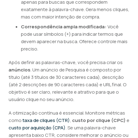
apenas para buscas que correspondem
exatamente à palavra-chave. Gera menos cliques,
mas com maior intenção de compra.
Correspondência ampla modificada:
Você
pode usar símbolos (+) para indicar termos que
devem aparecer na busca. Oferece controle mais
preciso.
Após definir as palavras-chave, você precisa criar os
anúncios
. Um anúncio de Pesquisa é composto por
título (até 3 títulos de 30 caracteres cada), descrição
(até 2 descrições de 90 caracteres cada) e URL final. O
objetivo é ser claro, relevante e atrativo para que o
usuário clique no seu anúncio.
A otimização contínua é essencial. Monitore métricas
como
taxa de cliques (CTR)
,
custo por clique (CPC)
e
custo por aquisição (CPA)
. Se uma palavra-chave
apresenta baixo CTR, considere melhorar o anúncio ou