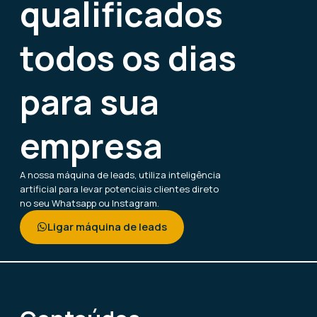
qualificados
todos os dias
para sua
empresa
A nossa máquina de leads, utiliza inteligência
artificial para levar potenciais clientes direto
no seu Whatsapp ou Instagram.
Ligar máquina de leads