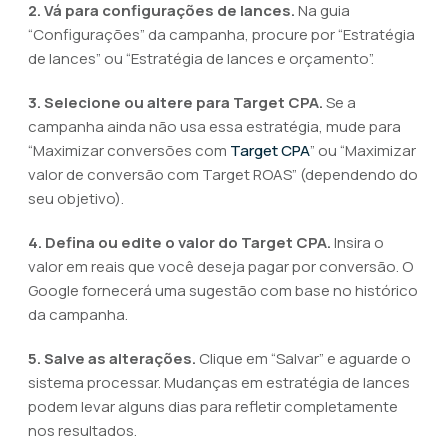
2. Vá para configurações de lances.
Na guia
“Configurações” da campanha, procure por “Estratégia
de lances” ou “Estratégia de lances e orçamento”.
3. Selecione ou altere para Target CPA.
Se a
campanha ainda não usa essa estratégia, mude para
“Maximizar conversões com
Target CPA
” ou “Maximizar
valor de conversão com Target ROAS” (dependendo do
seu objetivo).
4. Defina ou edite o valor do Target CPA.
Insira o
valor em reais que você deseja pagar por conversão. O
Google fornecerá uma sugestão com base no histórico
da campanha.
5. Salve as alterações.
Clique em “Salvar” e aguarde o
sistema processar. Mudanças em estratégia de lances
podem levar alguns dias para refletir completamente
nos resultados.