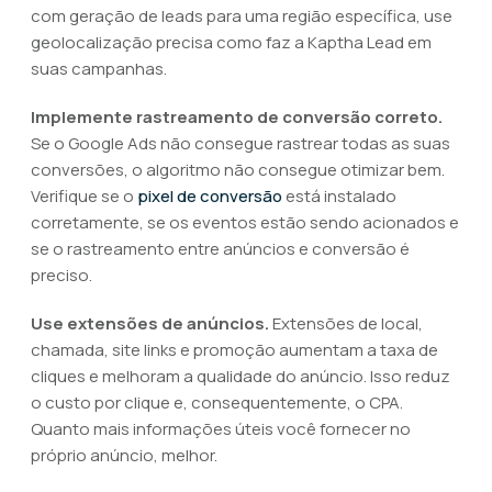
com geração de leads para uma região específica, use
geolocalização precisa como faz a Kaptha Lead em
suas campanhas.
Implemente rastreamento de conversão correto.
Se o Google Ads não consegue rastrear todas as suas
conversões, o algoritmo não consegue otimizar bem.
Verifique se o
pixel de conversão
está instalado
corretamente, se os eventos estão sendo acionados e
se o rastreamento entre anúncios e conversão é
preciso.
Use extensões de anúncios.
Extensões de local,
chamada, site links e promoção aumentam a taxa de
cliques e melhoram a qualidade do anúncio. Isso reduz
o custo por clique e, consequentemente, o CPA.
Quanto mais informações úteis você fornecer no
próprio anúncio, melhor.