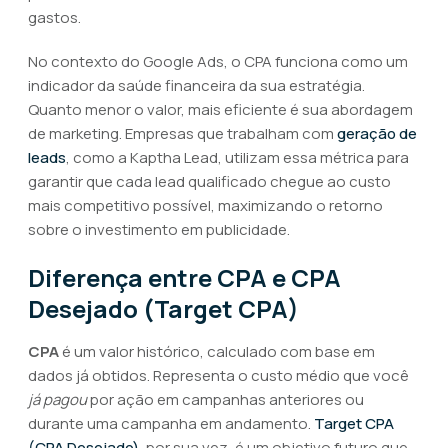
gastos.
No contexto do Google Ads, o CPA funciona como um
indicador da saúde financeira da sua estratégia.
Quanto menor o valor, mais eficiente é sua abordagem
de marketing. Empresas que trabalham com
geração de
leads
, como a Kaptha Lead, utilizam essa métrica para
garantir que cada lead qualificado chegue ao custo
mais competitivo possível, maximizando o retorno
sobre o investimento em publicidade.
Diferença entre CPA e CPA
Desejado (Target CPA)
CPA
é um valor histórico, calculado com base em
dados já obtidos. Representa o custo médio que você
já pagou
por ação em campanhas anteriores ou
durante uma campanha em andamento.
Target CPA
(CPA Desejado)
, por sua vez, é um objetivo futuro que