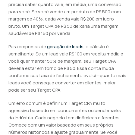
precisa saber quanto vale, em média, uma conversão
para você. Se você vende um produto de R$ 500 com
margem de 40%, cada venda vale R$ 200 em lucro
bruto. Um Target CPA de R$ 50 deixaria uma margem
saudável de R$ 150 por venda.
Para empresas de
geração de leads
, o cálculo é
semelhante. Se um lead vale R$ 100 em receita média e
você quer manter 50% de margem, seu Target CPA
deveria estar em torno de R$ 50. Essa conta muda
conforme sua taxa de fechamento evolui—quanto mais
leads você consegue converter em clientes, maior
pode ser seu Target CPA.
Um erro comum é definir um Target CPA muito
agressivo baseado em concorrentes ou benchmarks
da indústria. Cada negócio tem dinâmicas diferentes.
Comece com um valor baseado em seus próprios
números históricos e ajuste gradualmente. Se você