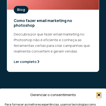
Blog
Como fazer email marketing no
photoshop
Descubra por que fazer email marketing no
Photoshop não é eficiente e conheça as
ferramentas certas para criar campanhas que
realmente convertem e geram vendas.
Ler completo
Gerenciar o consentimento
Para fornecer as melhores experiências, usamos tecnologias como