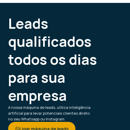
Leads
qualificados
todos os dias
para sua
empresa
A nossa máquina de leads, utiliza inteligência
artificial para levar potenciais clientes direto
no seu Whatsapp ou Instagram.
Ligar máquina de leads