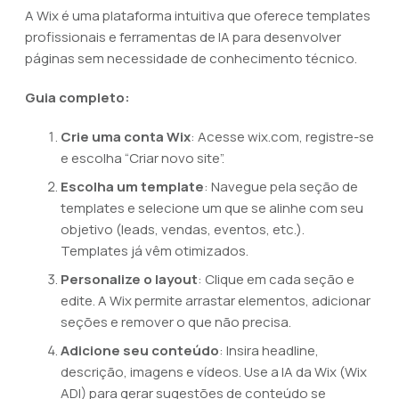
A Wix é uma plataforma intuitiva que oferece templates
profissionais e ferramentas de IA para desenvolver
páginas sem necessidade de conhecimento técnico.
Guia completo:
Crie uma conta Wix
: Acesse wix.com, registre-se
e escolha “Criar novo site”.
Escolha um template
: Navegue pela seção de
templates e selecione um que se alinhe com seu
objetivo (leads, vendas, eventos, etc.).
Templates já vêm otimizados.
Personalize o layout
: Clique em cada seção e
edite. A Wix permite arrastar elementos, adicionar
seções e remover o que não precisa.
Adicione seu conteúdo
: Insira headline,
descrição, imagens e vídeos. Use a IA da Wix (Wix
ADI) para gerar sugestões de conteúdo se