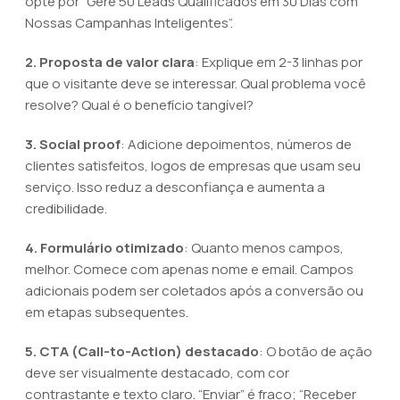
opte por “Gere 50 Leads Qualificados em 30 Dias com
Nossas Campanhas Inteligentes”.
2. Proposta de valor clara
: Explique em 2-3 linhas por
que o visitante deve se interessar. Qual problema você
resolve? Qual é o benefício tangível?
3. Social proof
: Adicione depoimentos, números de
clientes satisfeitos, logos de empresas que usam seu
serviço. Isso reduz a desconfiança e aumenta a
credibilidade.
4. Formulário otimizado
: Quanto menos campos,
melhor. Comece com apenas nome e email. Campos
adicionais podem ser coletados após a conversão ou
em etapas subsequentes.
5. CTA (Call-to-Action) destacado
: O botão de ação
deve ser visualmente destacado, com cor
contrastante e texto claro. “Enviar” é fraco; “Receber