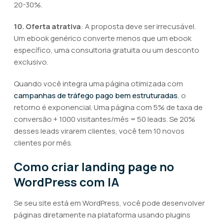
20-30%.
10. Oferta atrativa
: A proposta deve ser irrecusável.
Um ebook genérico converte menos que um ebook
específico, uma consultoria gratuita ou um desconto
exclusivo.
Quando você integra uma página otimizada com
campanhas de tráfego pago bem estruturadas
, o
retorno é exponencial. Uma página com 5% de taxa de
conversão + 1000 visitantes/mês = 50 leads. Se 20%
desses leads virarem clientes, você tem 10 novos
clientes por mês.
Como criar landing page no
WordPress com IA
Se seu site está em WordPress, você pode desenvolver
páginas diretamente na plataforma usando plugins