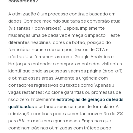
conversões?
A otimização é um processo contínuo baseado em
dados. Comece medindo sua taxa de conversão atual
(visitantes ÷ conversões). Depois, implemente
mudanças uma de cada vez e meça o impacto. Teste
diferentes headlines, cores de botão, posição do
formulário, número de campos, textos de CTA e
ofertas. Use ferramentas como Google Analytics e
Hotjar para entender o comportamento dos visitantes.
Identifique onde as pessoas saem da página (drop-off)
e otimize essas áreas. Aumente a urgência com
contadores regressivos ou textos como “Apenas 3
vagas restantes”. Adicione garantias ou promessas de
risco zero. Implemente
estratégias de geração de leads
qualificados
ajustando seus campos de formulário. A
otimização contínua pode aumentar conversão de 2%
para 8% ou mais em alguns meses. Empresas que
combinam páginas otimizadas com tráfego pago