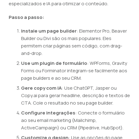
especializados e IA para otimizar o conteúdo.
Passo a passo:
Instale um page builder
: Elementor Pro, Beaver
Builder ou Divi são os mais populares. Eles
permitem criar páginas sem código, com drag-
and-drop.
Use um plugin de formulário
: WPForms, Gravity
Forms ou Forminator integram-se facilmente aos
page builders e ao seu CRM.
Gere copy com IA
: Use ChatGPT, Jasper ou
Copy.ai para gerar headline, descrição e textos de
CTA. Cole o resultado no seu page builder.
Configure integrações
: Conecte o formulário
ao seu email marketing (Mailchimp,
ActiveCampaign) ou CRM (Pipedrive, HubSpot).
Customize o design
: Use as opções do page