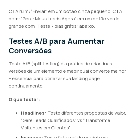
CTA ruim: “Enviar” em um botão cinza pequeno. CTA
bom: “Gerar Meus Leads Agora” em um botão verde
grande com “Teste 7 dias grátis” abaixo.
Testes A/B para Aumentar
Conversões
Teste A/B (split testing) é a prática de criar duas
versões de um elemento e medir qual converte melhor.
É essencial para otimizar sua landing page
continuamente.
O que testar:
Headlines:
Teste diferentes propostas de valor.
“Gere Leads Qualificados” vs “Transforme
Visitantes em Clientes”.
Imagens:
Teste foto real do produto vs