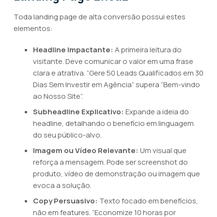
Toda landing page de alta conversão possui estes
elementos:
Headline Impactante:
A primeira leitura do
visitante. Deve comunicar o valor em uma frase
clara e atrativa. “Gere 50 Leads Qualificados em 30
Dias Sem Investir em Agência” supera “Bem-vindo
ao Nosso Site”.
Subheadline Explicativo:
Expande a ideia do
headline, detalhando o benefício em linguagem
do seu público-alvo.
Imagem ou Vídeo Relevante:
Um visual que
reforça a mensagem. Pode ser screenshot do
produto, vídeo de demonstração ou imagem que
evoca a solução.
Copy Persuasivo:
Texto focado em benefícios,
não em features. “Economize 10 horas por