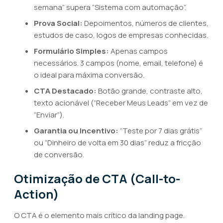
semana” supera “Sistema com automação”.
Prova Social:
Depoimentos, números de clientes,
estudos de caso, logos de empresas conhecidas.
Formulário Simples:
Apenas campos
necessários. 3 campos (nome, email, telefone) é
o ideal para máxima conversão.
CTA Destacado:
Botão grande, contraste alto,
texto acionável (“Receber Meus Leads” em vez de
“Enviar”).
Garantia ou Incentivo:
“Teste por 7 dias grátis”
ou “Dinheiro de volta em 30 dias” reduz a fricção
de conversão.
Otimização de CTA (Call-to-
Action)
O CTA é o elemento mais crítico da landing page.