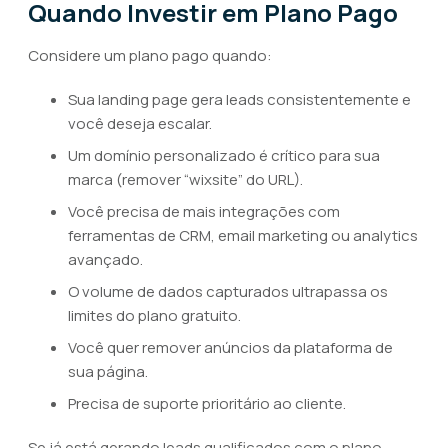
Quando Investir em Plano Pago
Considere um plano pago quando:
Sua landing page gera leads consistentemente e
você deseja escalar.
Um domínio personalizado é crítico para sua
marca (remover “wixsite” do URL).
Você precisa de mais integrações com
ferramentas de CRM, email marketing ou analytics
avançado.
O volume de dados capturados ultrapassa os
limites do plano gratuito.
Você quer remover anúncios da plataforma de
sua página.
Precisa de suporte prioritário ao cliente.
Se já está gerando leads qualificados com o plano