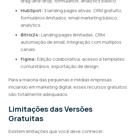
drag-and-drop, formulários, analytics básico.
HubSpot:
3 landing pages ativas, CRM gratuito,
formulários ilimitados, email marketing básico,
analytics.
Bitrix24:
Landing pages ilimitadas, CRM,
automação de email, integração com múltiplos
canais.
Figma:
Edição colaborativa, acesso a templates
comunitários, exportação de design.
Para a maioria das pequenas e médias empresas
iniciando em marketing digital, esses recursos gratuitos
são totalmente adequados.
Limitações das Versões
Gratuitas
Existem limitações que você deve conhecer: