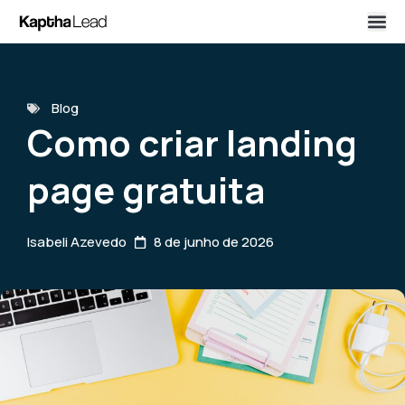
Blog
Como criar landing
page gratuita
Isabeli Azevedo
8 de junho de 2026