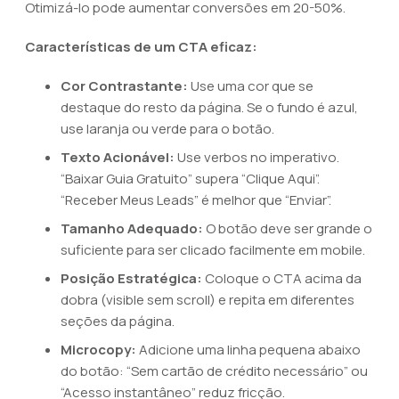
Otimizá-lo pode aumentar conversões em 20-50%.
Características de um CTA eficaz:
Cor Contrastante:
Use uma cor que se
destaque do resto da página. Se o fundo é azul,
use laranja ou verde para o botão.
Texto Acionável:
Use verbos no imperativo.
“Baixar Guia Gratuito” supera “Clique Aqui”.
“Receber Meus Leads” é melhor que “Enviar”.
Tamanho Adequado:
O botão deve ser grande o
suficiente para ser clicado facilmente em mobile.
Posição Estratégica:
Coloque o CTA acima da
dobra (visible sem scroll) e repita em diferentes
seções da página.
Microcopy:
Adicione uma linha pequena abaixo
do botão: “Sem cartão de crédito necessário” ou
“Acesso instantâneo” reduz fricção.