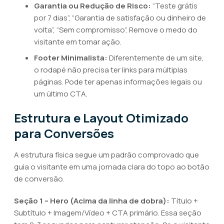
Garantia ou Redução de Risco:
“Teste grátis
por 7 dias”, “Garantia de satisfação ou dinheiro de
volta”, “Sem compromisso”. Remove o medo do
visitante em tomar ação.
Footer Minimalista:
Diferentemente de um site,
o rodapé não precisa ter links para múltiplas
páginas. Pode ter apenas informações legais ou
um último CTA.
Estrutura e Layout Otimizado
para Conversões
A estrutura física segue um padrão comprovado que
guia o visitante em uma jornada clara do topo ao botão
de conversão.
Seção 1 – Hero (Acima da linha de dobra):
Título +
Subtítulo + Imagem/Vídeo + CTA primário. Essa seção