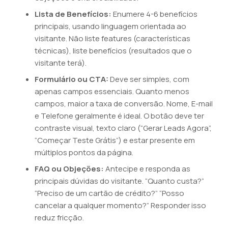
Lista de Benefícios:
Enumere 4-6 benefícios
principais, usando linguagem orientada ao
visitante. Não liste features (características
técnicas), liste benefícios (resultados que o
visitante terá).
Formulário ou CTA:
Deve ser simples, com
apenas campos essenciais. Quanto menos
campos, maior a taxa de conversão. Nome, E-mail
e Telefone geralmente é ideal. O botão deve ter
contraste visual, texto claro (“Gerar Leads Agora”,
“Começar Teste Grátis”) e estar presente em
múltiplos pontos da página.
FAQ ou Objeções:
Antecipe e responda as
principais dúvidas do visitante. “Quanto custa?”
“Preciso de um cartão de crédito?” “Posso
cancelar a qualquer momento?” Responder isso
reduz fricção.