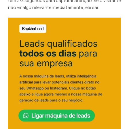
tem 2-3 segundos para capturar atenção. Se o visitante
não vir algo relevante imediatamente, ele sai.