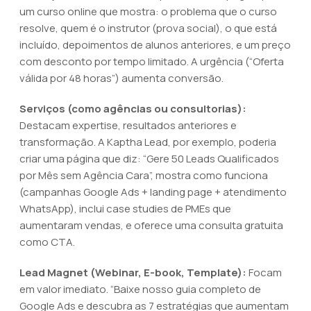
um curso online que mostra: o problema que o curso
resolve, quem é o instrutor (prova social), o que está
incluído, depoimentos de alunos anteriores, e um preço
com desconto por tempo limitado. A urgência (“Oferta
válida por 48 horas”) aumenta conversão.
Serviços (como agências ou consultorias):
Destacam expertise, resultados anteriores e
transformação. A Kaptha Lead, por exemplo, poderia
criar uma página que diz: “Gere 50 Leads Qualificados
por Mês sem Agência Cara”, mostra como funciona
(campanhas Google Ads + landing page + atendimento
WhatsApp), inclui case studies de PMEs que
aumentaram vendas, e oferece uma consulta gratuita
como CTA.
Lead Magnet (Webinar, E-book, Template):
Focam
em valor imediato. “Baixe nosso guia completo de
Google Ads e descubra as 7 estratégias que aumentam