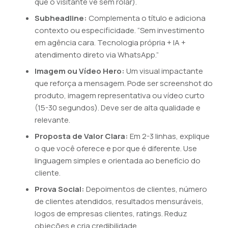
que o visitante vê sem rolar).
Subheadline:
Complementa o título e adiciona
contexto ou especificidade. “Sem investimento
em agência cara. Tecnologia própria + IA +
atendimento direto via WhatsApp.”
Imagem ou Vídeo Hero:
Um visual impactante
que reforça a mensagem. Pode ser screenshot do
produto, imagem representativa ou vídeo curto
(15-30 segundos). Deve ser de alta qualidade e
relevante.
Proposta de Valor Clara:
Em 2-3 linhas, explique
o que você oferece e por que é diferente. Use
linguagem simples e orientada ao benefício do
cliente.
Prova Social:
Depoimentos de clientes, número
de clientes atendidos, resultados mensuráveis,
logos de empresas clientes, ratings. Reduz
objeções e cria credibilidade.