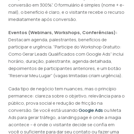
conversão em 300%”. O formulário é simples (nome + e-
mail), o benefício é claro, e o visitante recebe o recurso
imediatamente após conversão.
Eventos (Webinars, Workshops, Conferências):
Destacam agenda, palestrantes, benefícios de
participar e urgência. “Participe do Workshop Gratuito:
Como Gerar Leads Qualificados com Google Ads” inclui
horário, duração, palestrante, agenda detalhada,
depoimentos de participantes anteriores, e um botão
“Reservar Meu Lugar” (vagas limitadas criam urgência).
Cada tipo de negócio tem nuances, mas o princípio
permanece: clareza sobre o objetivo, relevância para o
público, prova social e redução de fricção na
conversão. Se você está usando
Google Ads
ou Meta
Ads para gerar tráfego, a landing page é onde a magia
acontece – é onde o visitante decide se confia em
você o suficiente para dar seu contato ou fazer uma