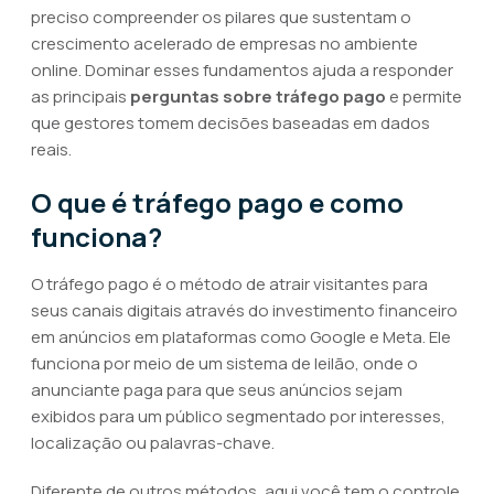
preciso compreender os pilares que sustentam o
crescimento acelerado de empresas no ambiente
online. Dominar esses fundamentos ajuda a responder
as principais
perguntas sobre tráfego pago
e permite
que gestores tomem decisões baseadas em dados
reais.
O que é tráfego pago e como
funciona?
O tráfego pago é o método de atrair visitantes para
seus canais digitais através do investimento financeiro
em anúncios em plataformas como Google e Meta. Ele
funciona por meio de um sistema de leilão, onde o
anunciante paga para que seus anúncios sejam
exibidos para um público segmentado por interesses,
localização ou palavras-chave.
Diferente de outros métodos, aqui você tem o controle