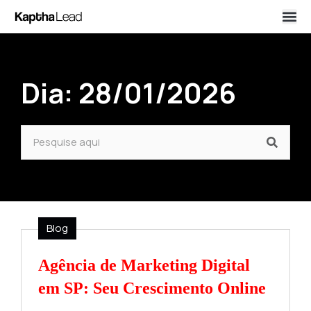
Dia: 28/01/2026
Blog
Agência de Marketing Digital
em SP: Seu Crescimento Online