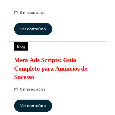
6 meses atrás
Ver conteúdo
Blog
Meta Ads Scripts: Guia
Completo para Anúncios de
Sucesso
6 meses atrás
Ver conteúdo