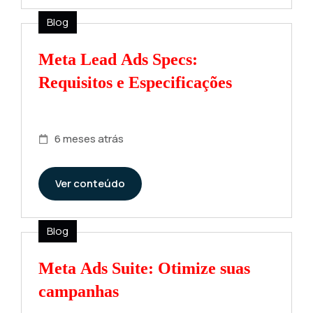
Blog
Meta Lead Ads Specs:
Requisitos e Especificações
6 meses atrás
Ver conteúdo
Blog
Meta Ads Suite: Otimize suas
campanhas