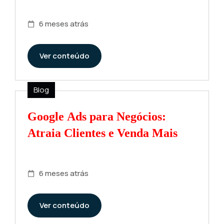
6 meses atrás
Ver conteúdo
Blog
Google Ads para Negócios:
Atraia Clientes e Venda Mais
6 meses atrás
Ver conteúdo