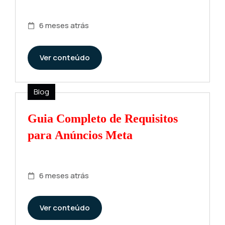
6 meses atrás
Ver conteúdo
Blog
Guia Completo de Requisitos
para Anúncios Meta
6 meses atrás
Ver conteúdo