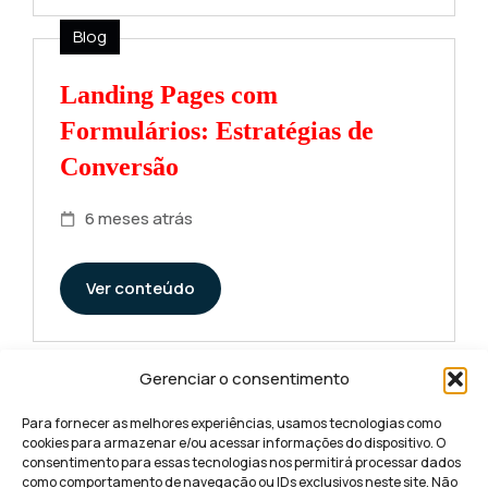
Blog
Landing Pages com
Formulários: Estratégias de
Conversão
6 meses atrás
Ver conteúdo
Gerenciar o consentimento
Para fornecer as melhores experiências, usamos tecnologias como
cookies para armazenar e/ou acessar informações do dispositivo. O
consentimento para essas tecnologias nos permitirá processar dados
como comportamento de navegação ou IDs exclusivos neste site. Não
Democratizando o marketing digital de