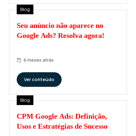
Blog
Seu anúncio não aparece no
Google Ads? Resolva agora!
6 meses atrás
Ver conteúdo
Blog
CPM Google Ads: Definição,
Usos e Estratégias de Sucesso