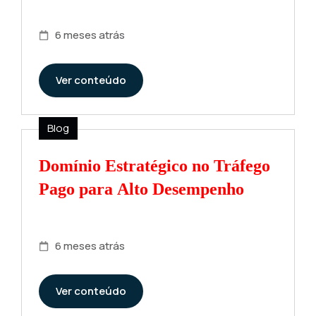
6 meses atrás
Ver conteúdo
Blog
Domínio Estratégico no Tráfego
Pago para Alto Desempenho
6 meses atrás
Ver conteúdo