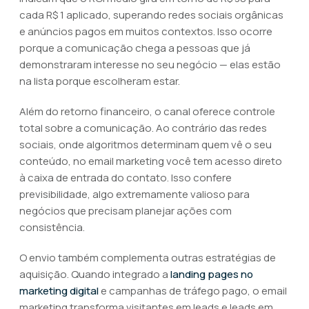
cada R$ 1 aplicado, superando redes sociais orgânicas
e anúncios pagos em muitos contextos. Isso ocorre
porque a comunicação chega a pessoas que já
demonstraram interesse no seu negócio — elas estão
na lista porque escolheram estar.
Além do retorno financeiro, o canal oferece controle
total sobre a comunicação. Ao contrário das redes
sociais, onde algoritmos determinam quem vê o seu
conteúdo, no email marketing você tem acesso direto
à caixa de entrada do contato. Isso confere
previsibilidade, algo extremamente valioso para
negócios que precisam planejar ações com
consistência.
O envio também complementa outras estratégias de
aquisição. Quando integrado a
landing pages no
marketing digital
e campanhas de tráfego pago, o email
marketing transforma visitantes em leads e leads em