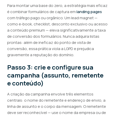
Para montar uma base do zero, a estratégia mais eficaz
é combinar formulários de captura em
landing pages
com tráfego pago ou orgânico. Um lead magnet —
como e-book, checklist, desconto exclusivo ou acesso
a conteúdo premium — eleva significativamente a taxa
de conversão dos formulários. Nunca adquira listas
prontas: além de ineficaz do ponto de vista de
conversão, essa prática viola a LGPD e prejudica
gravemente a reputação do domínio.
Passo 3: crie e configure sua
campanha (assunto, remetente
e conteúdo)
A criação da campanha envolve três elementos
centrais: o nome do remetente e endereço de envio, a
linha de assunto e o corpo da mensagem. O remetente
deve ser reconhecível — use o nome da empresa ou de