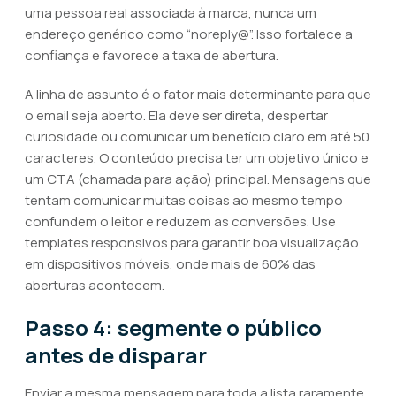
uma pessoa real associada à marca, nunca um
endereço genérico como “noreply@”. Isso fortalece a
confiança e favorece a taxa de abertura.
A linha de assunto é o fator mais determinante para que
o email seja aberto. Ela deve ser direta, despertar
curiosidade ou comunicar um benefício claro em até 50
caracteres. O conteúdo precisa ter um objetivo único e
um CTA (chamada para ação) principal. Mensagens que
tentam comunicar muitas coisas ao mesmo tempo
confundem o leitor e reduzem as conversões. Use
templates responsivos para garantir boa visualização
em dispositivos móveis, onde mais de 60% das
aberturas acontecem.
Passo 4: segmente o público
antes de disparar
Enviar a mesma mensagem para toda a lista raramente