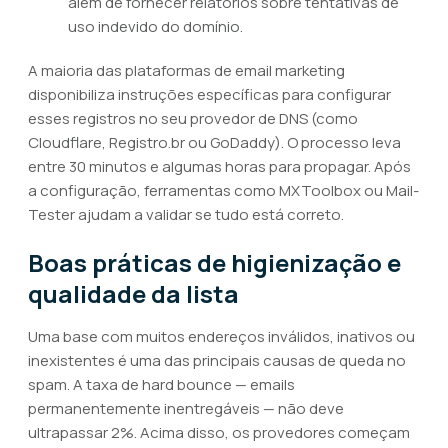
além de fornecer relatórios sobre tentativas de
uso indevido do domínio.
A maioria das plataformas de email marketing
disponibiliza instruções específicas para configurar
esses registros no seu provedor de DNS (como
Cloudflare, Registro.br ou GoDaddy). O processo leva
entre 30 minutos e algumas horas para propagar. Após
a configuração, ferramentas como MXToolbox ou Mail-
Tester ajudam a validar se tudo está correto.
Boas práticas de higienização e
qualidade da lista
Uma base com muitos endereços inválidos, inativos ou
inexistentes é uma das principais causas de queda no
spam. A taxa de hard bounce — emails
permanentemente inentregáveis — não deve
ultrapassar 2%. Acima disso, os provedores começam