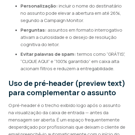
Personalização:
incluir o nome do destinatário
no assunto pode elevar a abertura em até 26%,
segundo a Campaign Monitor.
Perguntas:
assuntos em formato interrogativo
ativam a curiosidade e o desejo de resolução
cognitiva do leitor.
Evitar palavras de spam:
termos como “GRÁTIS”,
“CLIQUE AQUI” e “100% garantido” em caixa alta
acionam filtros e reduzem a entregabilidade.
Uso de pré-header (preview text)
para complementar o assunto
O pré-header é o trecho exibido logo após o assunto
na visualização da caixa de entrada — antes da
mensagem ser aberta. É um espaço frequentemente
desperdiçado por profissionais que deixam o cliente de
email preenchê-lo automaticamente com o início do