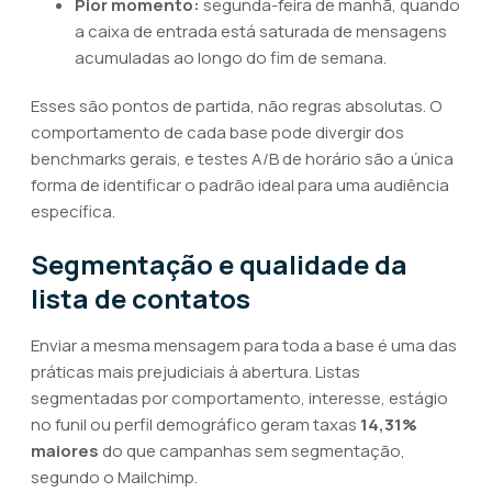
Pior momento:
segunda-feira de manhã, quando
a caixa de entrada está saturada de mensagens
acumuladas ao longo do fim de semana.
Esses são pontos de partida, não regras absolutas. O
comportamento de cada base pode divergir dos
benchmarks gerais, e testes A/B de horário são a única
forma de identificar o padrão ideal para uma audiência
específica.
Segmentação e qualidade da
lista de contatos
Enviar a mesma mensagem para toda a base é uma das
práticas mais prejudiciais à abertura. Listas
segmentadas por comportamento, interesse, estágio
no funil ou perfil demográfico geram taxas
14,31%
maiores
do que campanhas sem segmentação,
segundo o Mailchimp.