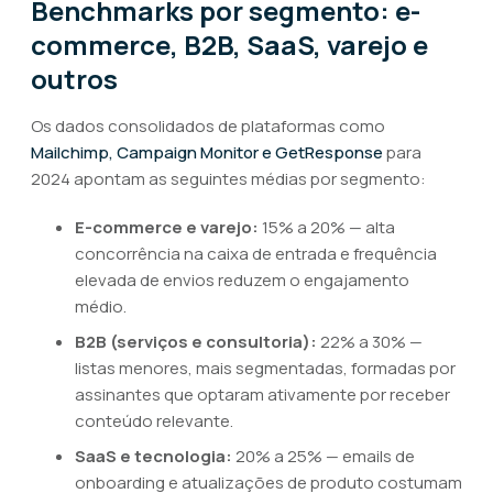
Benchmarks por segmento: e-
commerce, B2B, SaaS, varejo e
outros
Os dados consolidados de plataformas como
Mailchimp, Campaign Monitor e GetResponse
para
2024 apontam as seguintes médias por segmento:
E-commerce e varejo:
15% a 20% — alta
concorrência na caixa de entrada e frequência
elevada de envios reduzem o engajamento
médio.
B2B (serviços e consultoria):
22% a 30% —
listas menores, mais segmentadas, formadas por
assinantes que optaram ativamente por receber
conteúdo relevante.
SaaS e tecnologia:
20% a 25% — emails de
onboarding e atualizações de produto costumam