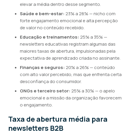
elevar a média dentro desse segmento.
Saúde e bem-estar:
23% a 28% — nicho com
forte engajamento emocional e alta percepção
de valor no conteúdo recebido.
Educação e treinamentos:
25% a 35% —
newsletters educativas registram algumas das
maiores taxas de abertura, impulsionadas pela
expectativa de aprendizado criada no assinante.
Finanças e seguros:
20% a 26% — conteúdo
com alto valor percebido, mas que enfrenta certa
desconfiança do consumidor.
ONGs e terceiro setor:
25% a 30% — o apelo
emocional e a missão da organização favorecem
o engajamento.
Taxa de abertura média para
newsletters B2B