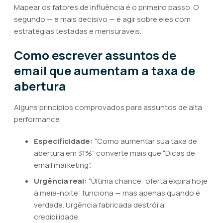
Mapear os fatores de influência é o primeiro passo. O
segundo — e mais decisivo — é agir sobre eles com
estratégias testadas e mensuráveis.
Como escrever assuntos de
email que aumentam a taxa de
abertura
Alguns princípios comprovados para assuntos de alta
performance:
Especificidade:
“Como aumentar sua taxa de
abertura em 31%” converte mais que “Dicas de
email marketing”.
Urgência real:
“Última chance: oferta expira hoje
à meia-noite” funciona — mas apenas quando é
verdade. Urgência fabricada destrói a
credibilidade.