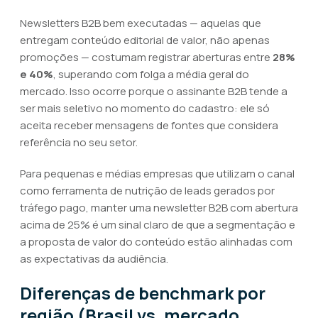
Newsletters B2B bem executadas — aquelas que
entregam conteúdo editorial de valor, não apenas
promoções — costumam registrar aberturas entre
28%
e 40%
, superando com folga a média geral do
mercado. Isso ocorre porque o assinante B2B tende a
ser mais seletivo no momento do cadastro: ele só
aceita receber mensagens de fontes que considera
referência no seu setor.
Para pequenas e médias empresas que utilizam o canal
como ferramenta de nutrição de leads gerados por
tráfego pago, manter uma newsletter B2B com abertura
acima de 25% é um sinal claro de que a segmentação e
a proposta de valor do conteúdo estão alinhadas com
as expectativas da audiência.
Diferenças de benchmark por
região (Brasil vs. mercado