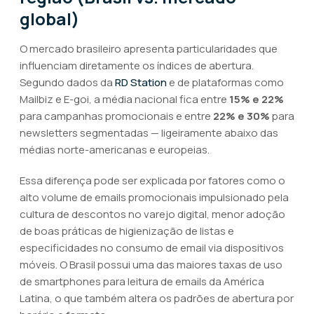
global)
O mercado brasileiro apresenta particularidades que
influenciam diretamente os índices de abertura.
Segundo dados da
RD Station
e de plataformas como
Mailbiz e E-goi, a média nacional fica entre
15% e 22%
para campanhas promocionais e entre
22% e 30%
para
newsletters segmentadas — ligeiramente abaixo das
médias norte-americanas e europeias.
Essa diferença pode ser explicada por fatores como o
alto volume de emails promocionais impulsionado pela
cultura de descontos no varejo digital, menor adoção
de boas práticas de higienização de listas e
especificidades no consumo de email via dispositivos
móveis. O Brasil possui uma das maiores taxas de uso
de smartphones para leitura de emails da América
Latina, o que também altera os padrões de abertura por