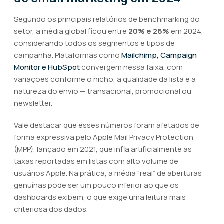
Segundo os principais relatórios de benchmarking do
setor, a média global ficou entre
20% e 26%
em 2024,
considerando todos os segmentos e tipos de
campanha. Plataformas como
Mailchimp, Campaign
Monitor e HubSpot
convergem nessa faixa, com
variações conforme o nicho, a qualidade da lista e a
natureza do envio — transacional, promocional ou
newsletter.
Vale destacar que esses números foram afetados de
forma expressiva pelo Apple Mail Privacy Protection
(MPP), lançado em 2021, que infla artificialmente as
taxas reportadas em listas com alto volume de
usuários Apple. Na prática, a média “real” de aberturas
genuínas pode ser um pouco inferior ao que os
dashboards exibem, o que exige uma leitura mais
criteriosa dos dados.