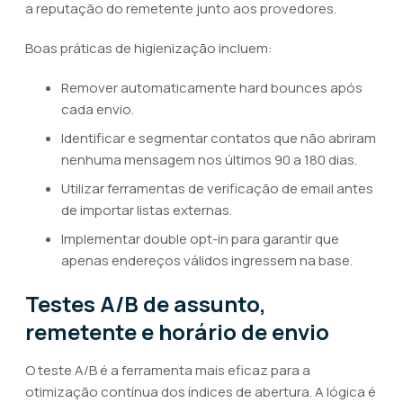
a reputação do remetente junto aos provedores.
Boas práticas de higienização incluem:
Remover automaticamente hard bounces após
cada envio.
Identificar e segmentar contatos que não abriram
nenhuma mensagem nos últimos 90 a 180 dias.
Utilizar ferramentas de verificação de email antes
de importar listas externas.
Implementar double opt-in para garantir que
apenas endereços válidos ingressem na base.
Testes A/B de assunto,
remetente e horário de envio
O teste A/B é a ferramenta mais eficaz para a
otimização contínua dos índices de abertura. A lógica é