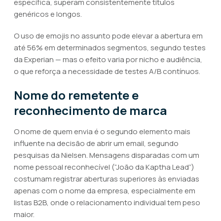
específica, superam consistentemente títulos
genéricos e longos.
O uso de emojis no assunto pode elevar a abertura em
até 56% em determinados segmentos, segundo testes
da Experian — mas o efeito varia por nicho e audiência,
o que reforça a necessidade de testes A/B contínuos.
Nome do remetente e
reconhecimento de marca
O nome de quem envia é o segundo elemento mais
influente na decisão de abrir um email, segundo
pesquisas da Nielsen. Mensagens disparadas com um
nome pessoal reconhecível (“João da Kaptha Lead”)
costumam registrar aberturas superiores às enviadas
apenas com o nome da empresa, especialmente em
listas B2B, onde o relacionamento individual tem peso
maior.