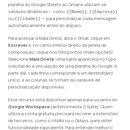
planilha do Google Sheets ao Gmail e utilizam-se
variáveis dinâmicas — como
,
{{Nome}}
{{Empresa}}
ou
— para personalizar cada mensagem
{{Cidade}}
automaticamente antes do disparo.
Para acessar a Mala Direta, abra o Gmail, clique em
Escrever
e, no canto inferior direito da janela de
composição, clique nos três pontos (mais opções).
Selecione
Mala Direta
. Uma barra aparecerá no topo
solicitando a vinculação de uma planilha do Google. A
partir daí, cada linha corresponde a um destinatário
único, e as colunas se tornam as variáveis de
personalização disponíveis.
Esse recurso está disponível apenas para usuários do
Google Workspace
(anteriormente G Suite). Quem
utiliza a conta gratuita precisará recorrer a extensões
de terceiros, como o YAMM ou o GMass, para obter
funcionalidade equivalente. Para entender melhor o