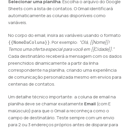
Selecionar uma planilha
. Escolha o arquivo do Google
Sheets com a lista de contatos. O Gmail identificará
automaticamente as colunas disponíveis como
variáveis.
No corpo do email, insira as variáveis usando o formato
. Por exemplo:
“Olá, {{Nome}}!
{{NomeDaColuna}}
Temos uma oferta especial para você em {{Cidade}}.”
Cada destinatário receberá a mensagem com os dados
preenchidos dinamicamente a partir da linha
correspondente na planilha, criando uma experiência
de comunicação personalizada mesmo em envios para
centenas de contatos.
Um detalhe técnico importante: a coluna de email na
planilha deve se chamar exatamente
Email
(com E
maiúsculo) para que o Gmail a reconheça como o
campo de destinatário. Teste sempre com um envio
para 2 ou 3 endereços próprios antes de disparar para