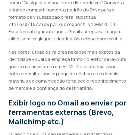
como “Qualquer pessoa com o link pode ver”. Converta
o link de compartilhamento padrão do Drive para o
formato de visualização direta: substitua
por
.
/file/d/ID/view
/uc?export=view&id=ID
Esse formato garante que o Gmail carregue a imagem
inline, sem exigir que o destinatário clique para exibi-la.
Nas cores, utilize os valores hexadecimais exatos da
identidade visual da empresa tanto no editor de layouts
quanto na assinatura em HTML. Consistência visual
entre o email, a landing page de destino e os demais
materiais de comunicação fortalece o reconhecimento
de marca e a confiança do destinatário.
Exibir logo no Gmail ao enviar por
ferramentas externas (Brevo,
Mailchimp etc.)
Quando os envios são realizados via plataformas