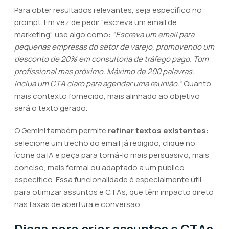
Para obter resultados relevantes, seja específico no
prompt. Em vez de pedir “escreva um email de
marketing”, use algo como:
“Escreva um email para
pequenas empresas do setor de varejo, promovendo um
desconto de 20% em consultoria de tráfego pago. Tom
profissional mas próximo. Máximo de 200 palavras.
Inclua um CTA claro para agendar uma reunião.”
Quanto
mais contexto fornecido, mais alinhado ao objetivo
será o texto gerado.
O Gemini também permite
refinar textos existentes
:
selecione um trecho do email já redigido, clique no
ícone da IA e peça para torná-lo mais persuasivo, mais
conciso, mais formal ou adaptado a um público
específico. Essa funcionalidade é especialmente útil
para otimizar assuntos e CTAs, que têm impacto direto
nas taxas de abertura e conversão.
Dicas para criar assuntos e CTAs