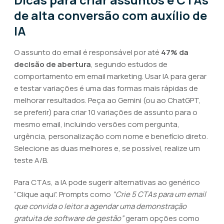
de alta conversão com auxílio de
IA
O assunto do email é responsável por até
47% da
decisão de abertura
, segundo estudos de
comportamento em email marketing. Usar IA para gerar
e testar variações é uma das formas mais rápidas de
melhorar resultados. Peça ao Gemini (ou ao ChatGPT,
se preferir) para criar 10 variações de assunto para o
mesmo email, incluindo versões com pergunta,
urgência, personalização com nome e benefício direto.
Selecione as duas melhores e, se possível, realize um
teste A/B.
Para CTAs, a IA pode sugerir alternativas ao genérico
“Clique aqui”. Prompts como
“Crie 5 CTAs para um email
que convida o leitor a agendar uma demonstração
gratuita de software de gestão”
geram opções como