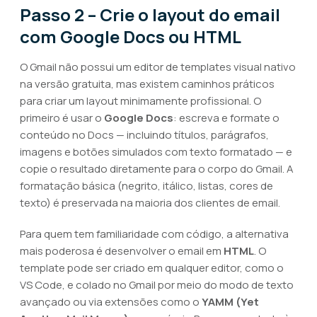
Passo 2 – Crie o layout do email
com Google Docs ou HTML
O Gmail não possui um editor de templates visual nativo
na versão gratuita, mas existem caminhos práticos
para criar um layout minimamente profissional. O
primeiro é usar o
Google Docs
: escreva e formate o
conteúdo no Docs — incluindo títulos, parágrafos,
imagens e botões simulados com texto formatado — e
copie o resultado diretamente para o corpo do Gmail. A
formatação básica (negrito, itálico, listas, cores de
texto) é preservada na maioria dos clientes de email.
Para quem tem familiaridade com código, a alternativa
mais poderosa é desenvolver o email em
HTML
. O
template pode ser criado em qualquer editor, como o
VS Code, e colado no Gmail por meio do modo de texto
avançado ou via extensões como o
YAMM (Yet