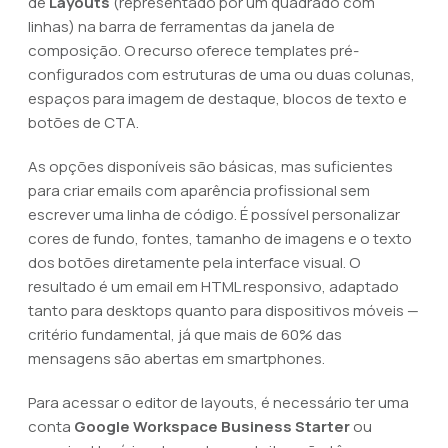
de
Layouts
(representado por um quadrado com
linhas) na barra de ferramentas da janela de
composição. O recurso oferece templates pré-
configurados com estruturas de uma ou duas colunas,
espaços para imagem de destaque, blocos de texto e
botões de CTA.
As opções disponíveis são básicas, mas suficientes
para criar emails com aparência profissional sem
escrever uma linha de código. É possível personalizar
cores de fundo, fontes, tamanho de imagens e o texto
dos botões diretamente pela interface visual. O
resultado é um email em HTML responsivo, adaptado
tanto para desktops quanto para dispositivos móveis —
critério fundamental, já que mais de 60% das
mensagens são abertas em smartphones.
Para acessar o editor de layouts, é necessário ter uma
conta
Google Workspace Business Starter
ou