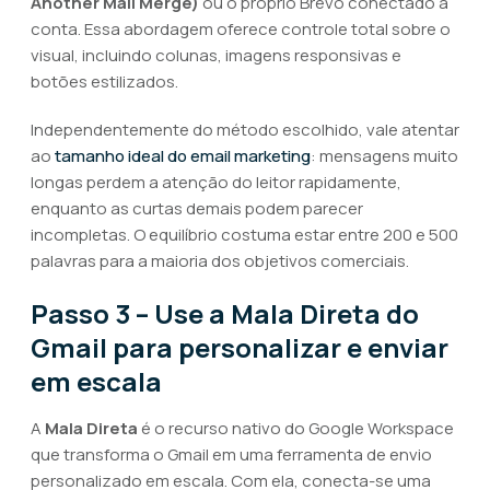
Another Mail Merge)
ou o próprio Brevo conectado à
conta. Essa abordagem oferece controle total sobre o
visual, incluindo colunas, imagens responsivas e
botões estilizados.
Independentemente do método escolhido, vale atentar
ao
tamanho ideal do email marketing
: mensagens muito
longas perdem a atenção do leitor rapidamente,
enquanto as curtas demais podem parecer
incompletas. O equilíbrio costuma estar entre 200 e 500
palavras para a maioria dos objetivos comerciais.
Passo 3 – Use a Mala Direta do
Gmail para personalizar e enviar
em escala
A
Mala Direta
é o recurso nativo do Google Workspace
que transforma o Gmail em uma ferramenta de envio
personalizado em escala. Com ela, conecta-se uma