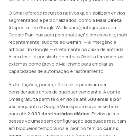
O Gmail oferece recursos nativos que viabilizam envios
segmentados e personalizados, como a
Mala Direta
(disponível no Google Workspace), integração com
Google Planilhas para personalização em escala e, mais
recentemente, suporte ao
Gemini
— a inteligência
artificial do Google — diretamente na caixa de entrada.
Além disso, é possível conectar o Gmail a ferramentas
externas como Brevo e Mailchimp para ampliar as
capacidades de automação e rastreamento.
As limitações, porém, são reais e precisam ser
consideradas antes de qualquer campanha. A conta
Gmail gratuita permite o envio de até
500 emails por
dia
, enquanto o Google Workspace eleva esse teto
para até
2.000 destinatários diários
. Envios acima
desses volumes sem configuração adequada resultam
em bloqueios temporários e, pior, no temido
cair no
spam
— o que compromete de forma duradoura a