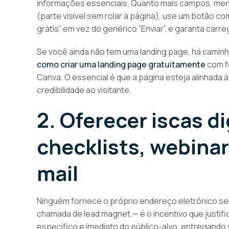
informações essenciais. Quanto mais campos, men
(parte visível sem rolar a página), use um botão c
grátis” em vez do genérico “Enviar”, e garanta car
Se você ainda não tem uma landing page, há caminho
como criar uma landing page gratuitamente
com f
Canva. O essencial é que a página esteja alinhada à
credibilidade ao visitante.
2. Oferecer iscas di
checklists, webinar
mail
Ninguém fornece o próprio endereço eletrônico se
chamada de lead magnet — é o incentivo que justifi
específico e imediato do público-alvo, entregando v