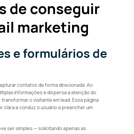
s de conseguir
ail marketing
ges e formulários de
capturar contatos de forma direcionada. Ao
últiplas informações e dispersa a atenção do
: transformar o visitante em lead. Essa página
or clara e conduz o usuário a preencher um
eve ser simples — solicitando apenas as