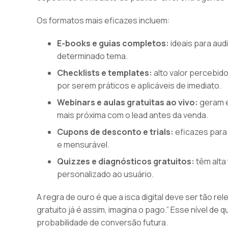
Os formatos mais eficazes incluem:
E-books e guias completos:
ideais para au
determinado tema.
Checklists e templates:
alto valor percebid
por serem práticos e aplicáveis de imediato.
Webinars e aulas gratuitas ao vivo:
geram e
mais próxima com o lead antes da venda.
Cupons de desconto e trials:
eficazes para
e mensurável.
Quizzes e diagnósticos gratuitos:
têm alta
personalizado ao usuário.
A regra de ouro é que a isca digital deve ser tão r
gratuito já é assim, imagina o pago.” Esse nível de 
probabilidade de conversão futura.