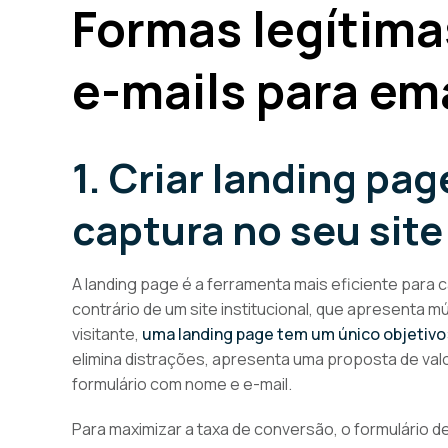
Formas legítima
e-mails para em
1. Criar landing pa
captura no seu site
A landing page é a ferramenta mais eficiente para 
contrário de um site institucional, que apresenta m
visitante,
uma landing page tem um único objetivo
elimina distrações, apresenta uma proposta de val
formulário com nome e e-mail.
Para maximizar a taxa de conversão, o formulário d