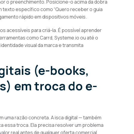
or o preenchimento. Posicione-o acima da dobra
om texto específico como “Quero receber o guia
regamento rápido em dispositivos móveis.
s acessíveis para criá-la. É possível aprender
erramentas como Carrd, Systeme.io ou até o
 identidade visual da marca e transmita
gitais (e-books,
s) em troca do e-
m uma razão concreta. A isca digital — também
ca essa troca. Ela precisa resolver um problema
alor real antes de qualquer oferta comercial.