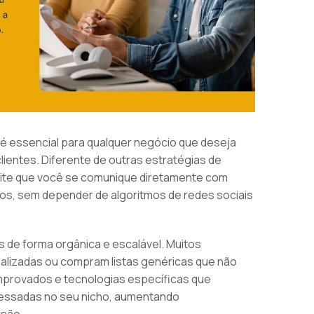
é essencial para qualquer negócio que deseja
ientes. Diferente de outras estratégias de
rmite que você se comunique diretamente com
os, sem depender de algoritmos de redes sociais
 de forma orgânica e escalável. Muitos
alizadas ou compram listas genéricas que não
mprovados e tecnologias específicas que
ressadas no seu nicho, aumentando
rsão.