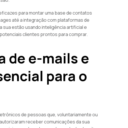
s eficazes para montar uma base de contatos
 pages até a integração com plataformas de
a estão usando inteligência artificial e
potenciais clientes prontos para comprar.
a de e-mails e
sencial para o
letrônicos de pessoas que, voluntariamente ou
, autorizaram receber comunicações da sua