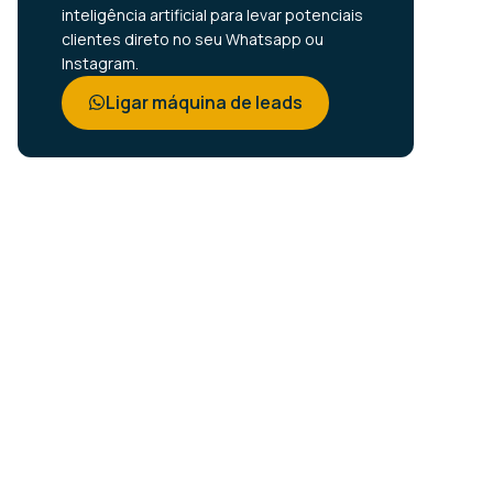
inteligência artificial para levar potenciais
clientes direto no seu Whatsapp ou
Instagram.
Ligar máquina de leads