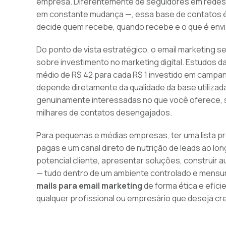
empresa. Diferentemente de seguidores em redes 
em constante mudança —, essa base de contatos é
decide quem recebe, quando recebe e o que é envi
Do ponto de vista estratégico, o email marketing 
sobre investimento no marketing digital. Estudos 
médio de R$ 42 para cada R$ 1 investido em camp
depende diretamente da qualidade da base utilizad
genuinamente interessadas no que você oferece
milhares de contatos desengajados.
Para pequenas e médias empresas, ter uma lista p
pagas e um canal direto de nutrição de leads ao lon
potencial cliente, apresentar soluções, construir 
— tudo dentro de um ambiente controlado e mensur
mails para email marketing
de forma ética e efic
qualquer profissional ou empresário que deseja cr