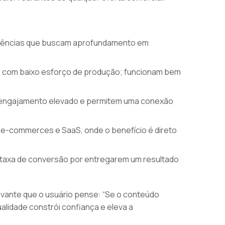
diências que buscam aprofundamento em
o com baixo esforço de produção; funcionam bem
ngajamento elevado e permitem uma conexão
 e-commerces e SaaS, onde o benefício é direto
 taxa de conversão por entregarem um resultado
elevante que o usuário pense: “Se o conteúdo
qualidade constrói confiança e eleva a