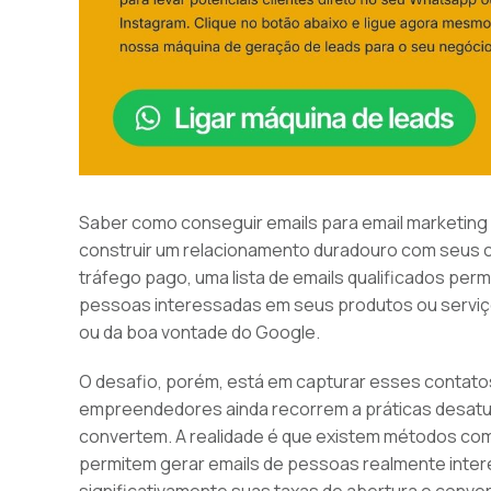
Saber como conseguir emails para email marketing 
construir um relacionamento duradouro com seus cl
tráfego pago, uma lista de emails qualificados pe
pessoas interessadas em seus produtos ou serviç
ou da boa vontade do Google.
O desafio, porém, está em capturar esses contatos
empreendedores ainda recorrem a práticas desatu
convertem. A realidade é que existem métodos co
permitem gerar emails de pessoas realmente inte
significativamente suas taxas de abertura e conve