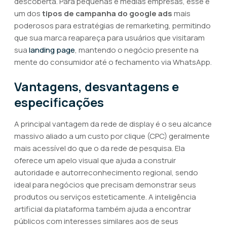
descoberta. Para pequenas e médias empresas, esse é
um dos
tipos de campanha do google ads
mais
poderosos para estratégias de remarketing, permitindo
que sua marca reapareça para usuários que visitaram
sua
landing page
, mantendo o negócio presente na
mente do consumidor até o fechamento via WhatsApp.
Vantagens, desvantagens e
especificações
A principal vantagem da rede de display é o seu alcance
massivo aliado a um custo por clique (CPC) geralmente
mais acessível do que o da rede de pesquisa. Ela
oferece um apelo visual que ajuda a construir
autoridade e autorreconhecimento regional, sendo
ideal para negócios que precisam demonstrar seus
produtos ou serviços esteticamente. A inteligência
artificial da plataforma também ajuda a encontrar
públicos com interesses similares aos de seus