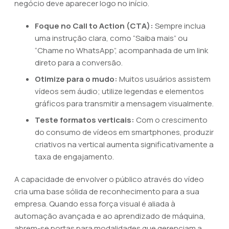
negócio deve aparecer logo no início.
Foque no Call to Action (CTA):
Sempre inclua
uma instrução clara, como “Saiba mais” ou
“Chame no WhatsApp”, acompanhada de um link
direto para a conversão.
Otimize para o mudo:
Muitos usuários assistem
vídeos sem áudio; utilize legendas e elementos
gráficos para transmitir a mensagem visualmente.
Teste formatos verticais:
Com o crescimento
do consumo de vídeos em smartphones, produzir
criativos na vertical aumenta significativamente a
taxa de engajamento.
A capacidade de envolver o público através do vídeo
cria uma base sólida de reconhecimento para a sua
empresa. Quando essa força visual é aliada à
automação avançada e ao aprendizado de máquina,
abrem-se portas para modalidades que gerenciam a