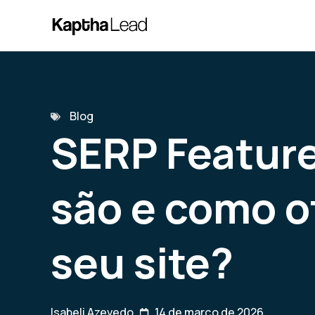
Blog
SERP Feature
são e como o
seu site?
Isabeli Azevedo
14 de março de 2026