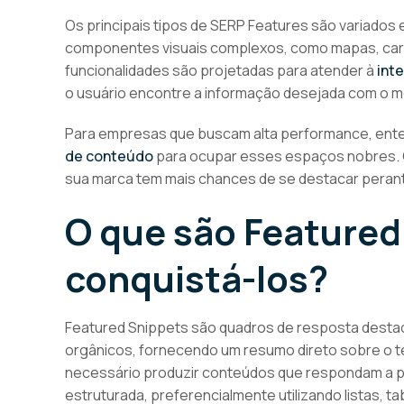
Os principais tipos de SERP Features são variados
componentes visuais complexos, como mapas, carr
funcionalidades são projetadas para atender à
int
o usuário encontre a informação desejada com o m
Para empresas que buscam alta performance, ente
de conteúdo
para ocupar esses espaços nobres. Co
sua marca tem mais chances de se destacar perant
O que são Featured
conquistá-los?
Featured Snippets são quadros de resposta desta
orgânicos, fornecendo um resumo direto sobre o t
necessário produzir conteúdos que respondam a p
estruturada, preferencialmente utilizando listas, ta