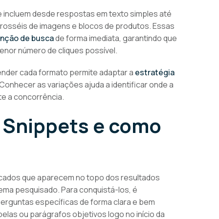
 e incluem desde respostas em texto simples até
osséis de imagens e blocos de produtos. Essas
enção de busca
de forma imediata, garantindo que
enor número de cliques possível.
nder cada formato permite adaptar a
estratégia
nhecer as variações ajuda a identificar onde a
e a concorrência.
 Snippets e como
cados que aparecem no topo dos resultados
ema pesquisado. Para conquistá-los, é
erguntas específicas de forma clara e bem
belas ou parágrafos objetivos logo no início da