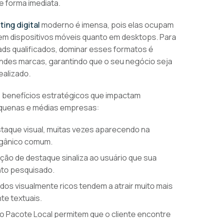
e forma imediata.
ing digital
moderno é imensa, pois elas ocupam
o em dispositivos móveis quanto em desktops. Para
ds qualificados, dominar esses formatos é
randes marcas, garantindo que o seu negócio seja
ealizado.
 benefícios estratégicos que impactam
equenas e médias empresas:
taque visual, muitas vezes aparecendo na
orgânico comum.
ão de destaque sinaliza ao usuário que sua
nto pesquisado.
dos visualmente ricos tendem a atrair muito mais
te textuais.
 Pacote Local permitem que o cliente encontre