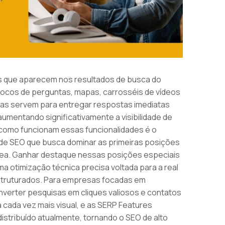
os que aparecem nos resultados de busca do
blocos de perguntas, mapas, carrosséis de vídeos
elas servem para entregar respostas imediatas
umentando significativamente a visibilidade de
como funcionam essas funcionalidades é o
 de SEO que busca dominar as primeiras posições
ânea. Ganhar destaque nessas posições especiais
 otimização técnica precisa voltada para a real
estruturados. Para empresas focadas em
nverter pesquisas em cliques valiosos e contatos
 cada vez mais visual, e as SERP Features
stribuído atualmente, tornando o SEO de alto