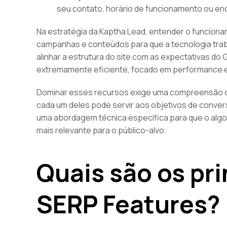
seu contato, horário de funcionamento ou end
Na estratégia da Kaptha Lead, entender o funcion
campanhas e conteúdos para que a tecnologia trab
alinhar a estrutura do site com as expectativas do 
extremamente eficiente, focado em performance e
Dominar esses recursos exige uma compreensão cl
cada um deles pode servir aos objetivos de conve
uma abordagem técnica específica para que o algo
mais relevante para o público-alvo.
Quais são os pri
SERP Features?