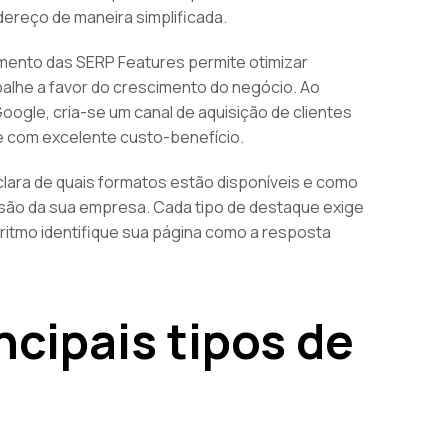
ereço de maneira simplificada.
amento das SERP Features permite otimizar
alhe a favor do crescimento do negócio. Ao
Google, cria-se um canal de aquisição de clientes
 com excelente custo-benefício.
ara de quais formatos estão disponíveis e como
rsão da sua empresa. Cada tipo de destaque exige
ritmo identifique sua página como a resposta
ncipais tipos de