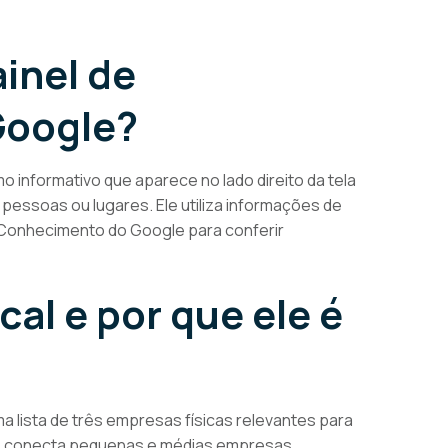
inel de
Google?
informativo que aparece no lado direito da tela
essoas ou lugares. Ele utiliza informações de
 Conhecimento do Google para conferir
cal e por que ele é
 lista de três empresas físicas relevantes para
rque conecta pequenas e médias empresas