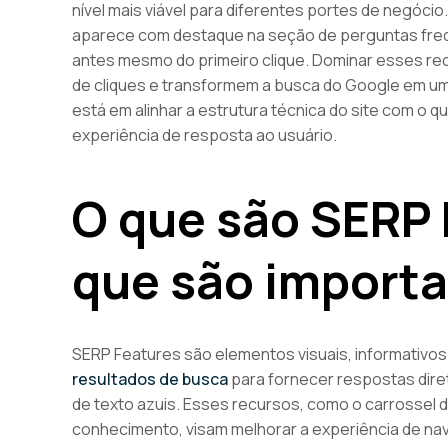
nível mais viável para diferentes portes de negóci
aparece com destaque na seção de perguntas freq
antes mesmo do primeiro clique. Dominar esses r
de cliques e transformem a busca do Google em u
está em alinhar a estrutura técnica do site com o q
experiência de resposta ao usuário.
O que são SERP 
que são import
SERP Features são elementos visuais, informativos
resultados de busca
para fornecer respostas direta
de texto azuis. Esses recursos, como o carrossel 
conhecimento, visam melhorar a experiência de n