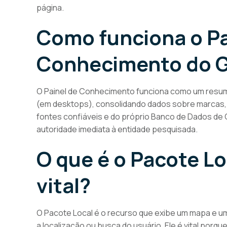
página.
Como funciona o Pa
Conhecimento do 
O Painel de Conhecimento funciona como um resumo 
(em desktops), consolidando dados sobre marcas, p
fontes confiáveis e do próprio Banco de Dados de
autoridade imediata à entidade pesquisada.
O que é o Pacote Lo
vital?
O Pacote Local é o recurso que exibe um mapa e uma
a localização ou busca do usuário. Ele é vital po