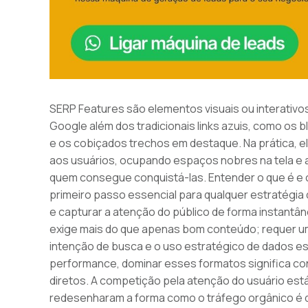
SERP Features são elementos visuais ou interativ
Google além dos tradicionais links azuis, como os 
e os cobiçados trechos em destaque. Na prática, 
aos usuários, ocupando espaços nobres na tela e a
quem consegue conquistá-las. Entender o que é e 
primeiro passo essencial para qualquer estratégia
e capturar a atenção do público de forma instant
exige mais do que apenas bom conteúdo; requer uma
intenção de busca e o uso estratégico de dados 
performance, dominar esses formatos significa co
diretos. A competição pela atenção do usuário está
redesenharam a forma como o tráfego orgânico é di