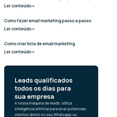
Ler conteúdo »
Como fazer email marketing passo a passo
Ler conteúdo »
Como criar lista de email marketing
Ler conteúdo »
Leads qualificados
todos os dias para
sua empresa
A nossa máquina de leads, utiliza
inteligência artificial para levar potenciais
clientes direto no seu Whatsapp ou