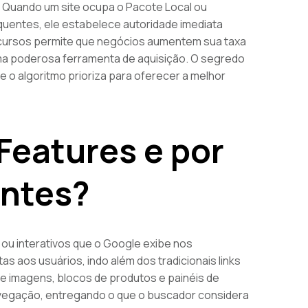
o. Quando um site ocupa o Pacote Local ou
uentes, ele estabelece autoridade imediata
ecursos permite que negócios aumentem sua taxa
ma poderosa ferramenta de aquisição. O segredo
ue o algoritmo prioriza para oferecer a melhor
Features e por
antes?
 ou interativos que o Google exibe nos
s aos usuários, indo além dos tradicionais links
de imagens, blocos de produtos e painéis de
avegação, entregando o que o buscador considera