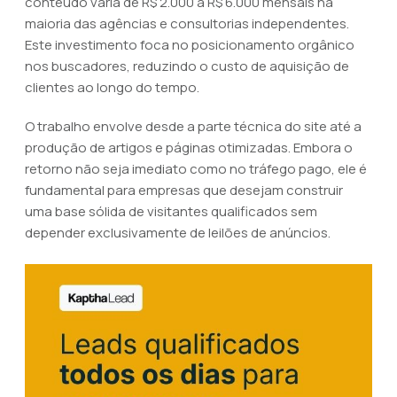
conteúdo varia de R$ 2.000 a R$ 6.000 mensais na
maioria das agências e consultorias independentes.
Este investimento foca no posicionamento orgânico
nos buscadores, reduzindo o custo de aquisição de
clientes ao longo do tempo.
O trabalho envolve desde a parte técnica do site até a
produção de artigos e páginas otimizadas. Embora o
retorno não seja imediato como no tráfego pago, ele é
fundamental para empresas que desejam construir
uma base sólida de visitantes qualificados sem
depender exclusivamente de leilões de anúncios.