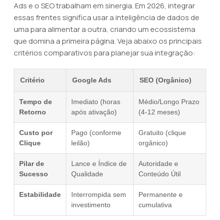
Ads e o SEO trabalham em sinergia. Em 2026, integrar
essas frentes significa usar a inteligência de dados de
uma para alimentar a outra, criando um ecossistema
que domina a primeira página. Veja abaixo os principais
critérios comparativos para planejar sua integração:
Critério
Google Ads
SEO (Orgânico)
Tempo de
Imediato (horas
Médio/Longo Prazo
Retorno
após ativação)
(4-12 meses)
Custo por
Pago (conforme
Gratuito (clique
Clique
leilão)
orgânico)
Pilar de
Lance e Índice de
Autoridade e
Sucesso
Qualidade
Conteúdo Útil
Estabilidade
Interrompida sem
Permanente e
investimento
cumulativa