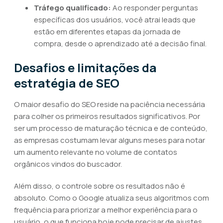
Tráfego qualificado:
Ao responder perguntas
específicas dos usuários, você atrai leads que
estão em diferentes etapas da jornada de
compra, desde o aprendizado até a decisão final.
Desafios e limitações da
estratégia de SEO
O maior desafio do SEO reside na paciência necessária
para colher os primeiros resultados significativos. Por
ser um processo de maturação técnica e de conteúdo,
as empresas costumam levar alguns meses para notar
um aumento relevante no volume de contatos
orgânicos vindos do buscador.
Além disso, o controle sobre os resultados não é
absoluto. Como o Google atualiza seus algoritmos com
frequência para priorizar a melhor experiência para o
usuário, o que funciona hoje pode precisar de ajustes