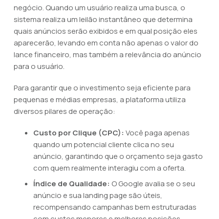
negócio. Quando um usuário realiza uma busca, o
sistema realiza um leilão instantâneo que determina
quais anúncios serão exibidos e em qual posição eles
aparecerão, levando em conta não apenas o valor do
lance financeiro, mas também a relevância do anúncio
para o usuário.
Para garantir que o investimento seja eficiente para
pequenas e médias empresas, a plataforma utiliza
diversos pilares de operação:
Custo por Clique (CPC):
Você paga apenas
quando um potencial cliente clica no seu
anúncio, garantindo que o orçamento seja gasto
com quem realmente interagiu com a oferta.
Índice de Qualidade:
O Google avalia se o seu
anúncio e sua landing page são úteis,
recompensando campanhas bem estruturadas
com custos menores e melhores posições.