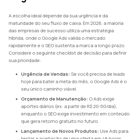
A escolha ideal depende da sua urgência e da
maturidade do seu fluxo de caixa. Em 2026, a maioria
das empresas de sucesso utiliza uma estratégia
híbrida, onde o Google Ads valida o mercado
rapidamente e o SEO sustenta a marca a longo prazo.
Considere o seguinte checklist de decisão para definir
sua prioridade:
Urgência de Vendas:
Se você precisa de leads
hoje para bater a meta do mês, o Google Ads é o
seu único caminho viável.
Orçamento de Manutenção:
O Ads exige
aportes diários (ex: a partir de R$ 20-50/dia),
enquanto o SEO exige investimento em conteúdo
que gera retorno gratuito no futuro.
Lançamento de Novos Produtos:
Use Ads para
testar a aceitação de uma oferta em 48 horas