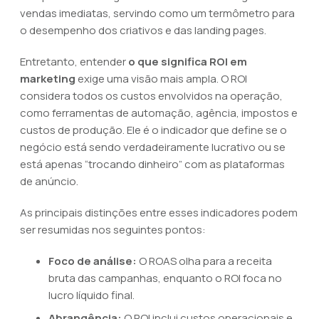
vendas imediatas, servindo como um termômetro para
o desempenho dos criativos e das landing pages.
Entretanto, entender
o que significa ROI em
marketing
exige uma visão mais ampla. O ROI
considera todos os custos envolvidos na operação,
como ferramentas de automação, agência, impostos e
custos de produção. Ele é o indicador que define se o
negócio está sendo verdadeiramente lucrativo ou se
está apenas “trocando dinheiro” com as plataformas
de anúncio.
As principais distinções entre esses indicadores podem
ser resumidas nos seguintes pontos:
Foco de análise:
O ROAS olha para a receita
bruta das campanhas, enquanto o ROI foca no
lucro líquido final.
Abrangência:
O ROI inclui custos operacionais e