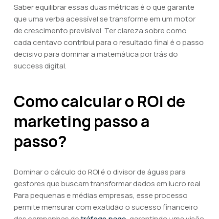
Saber equilibrar essas duas métricas é o que garante
que uma verba acessível se transforme em um motor
de crescimento previsível. Ter clareza sobre como
cada centavo contribui para o resultado final é o passo
decisivo para dominar a matemática por trás do
success digital.
Como calcular o ROI de
marketing passo a
passo?
Dominar o cálculo do ROI é o divisor de águas para
gestores que buscam transformar dados em lucro real.
Para pequenas e médias empresas, esse processo
permite mensurar com exatidão o sucesso financeiro
das campanhas de
tráfego pago
, garantindo uma visão