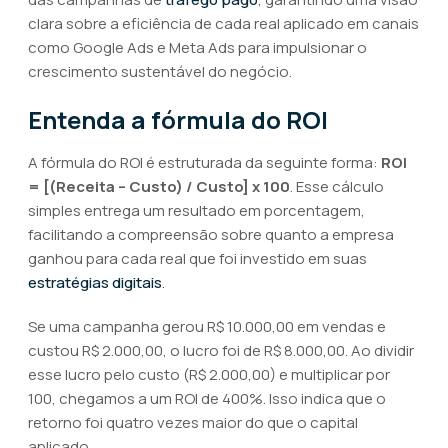
clara sobre a eficiência de cada real aplicado em canais
como Google Ads e Meta Ads para impulsionar o
crescimento sustentável do negócio.
Entenda a fórmula do ROI
A fórmula do ROI é estruturada da seguinte forma:
ROI
= [(Receita – Custo) / Custo] x 100
. Esse cálculo
simples entrega um resultado em porcentagem,
facilitando a compreensão sobre quanto a empresa
ganhou para cada real que foi investido em suas
estratégias digitais
.
Se uma campanha gerou R$ 10.000,00 em vendas e
custou R$ 2.000,00, o lucro foi de R$ 8.000,00. Ao dividir
esse lucro pelo custo (R$ 2.000,00) e multiplicar por
100, chegamos a um ROI de 400%. Isso indica que o
retorno foi quatro vezes maior do que o capital
aplicado.