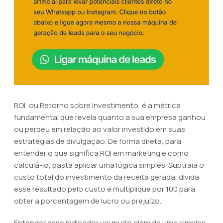
ROI, ou Retorno sobre Investimento, é a métrica
fundamental que revela quanto a sua empresa ganhou
ou perdeu em relação ao valor investido em suas
estratégias de divulgação. De forma direta, para
entender o que significa ROI em marketing e como
calculá-lo, basta aplicar uma lógica simples. Subtraia o
custo total do investimento da receita gerada, divida
esse resultado pelo custo e multiplique por 100 para
obter a porcentagem de lucro ou prejuízo.
Entender esse indicador vai muito além de uma simples