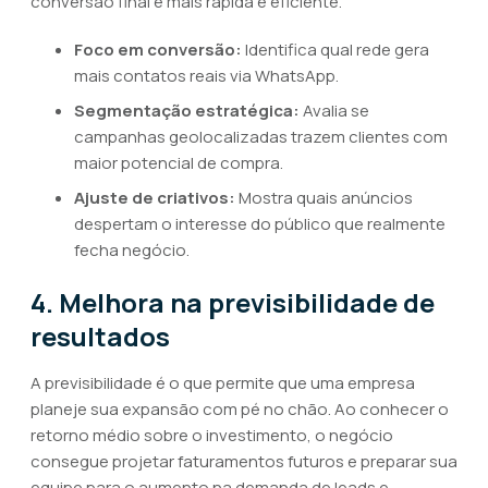
conversão final é mais rápida e eficiente.
Foco em conversão:
Identifica qual rede gera
mais contatos reais via WhatsApp.
Segmentação estratégica:
Avalia se
campanhas geolocalizadas trazem clientes com
maior potencial de compra.
Ajuste de criativos:
Mostra quais anúncios
despertam o interesse do público que realmente
fecha negócio.
4. Melhora na previsibilidade de
resultados
A previsibilidade é o que permite que uma empresa
planeje sua expansão com pé no chão. Ao conhecer o
retorno médio sobre o investimento, o negócio
consegue projetar faturamentos futuros e preparar sua
equipe para o aumento na demanda de leads e