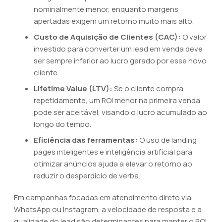
nominalmente menor, enquanto margens
apertadas exigem um retorno muito mais alto.
Custo de Aquisição de Clientes (CAC):
O valor
investido para converter um lead em venda deve
ser sempre inferior ao lucro gerado por esse novo
cliente.
Lifetime Value (LTV):
Se o cliente compra
repetidamente, um ROI menor na primeira venda
pode ser aceitável, visando o lucro acumulado ao
longo do tempo.
Eficiência das ferramentas:
O uso de landing
pages inteligentes e inteligência artificial para
otimizar anúncios ajuda a elevar o retorno ao
reduzir o desperdício de verba.
Em campanhas focadas em atendimento direto via
WhatsApp ou Instagram, a velocidade de resposta e a
qualidade do lead são determinantes para manter o ROI