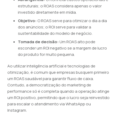
estruturais; o ROAS considera apenas o valor
investido diretamente em mídia.
Objetivo:
O ROAS serve para otimizar o dia a dia
dos anúncios; o ROI serve para validar a
sustentabilidade do modelo de negócio.
Tomada de decisão:
Um ROAS alto pode
esconder um ROI negativo se a margem de lucro
do produto for muito pequena.
Ao utilizar inteligência artificial e tecnologias de
otimização, é comum que empresas busquem primeiro
um ROAS saudável para garantir fluxo de caixa.
Contudo, a democratização do marketing de
performance só é completa quando a operação atinge
um ROI positivo, permitindo que o lucro seja reinvestido
para escalar o atendimento via WhatsApp ou
Instagram.