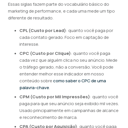
Essas siglas fazem parte do vocabulário básico do
marketing de performance, e cada uma mede um tipo
diferente de resultado.
CPL (Custo por Lead)
: quanto você paga por
cada contato gerado. Foco em captação de
interesse.
CPC (Custo por Clique)
: quanto você paga
cada vez que alguém clica no seu anúncio. Mede
o tráfego gerado, não a conversão. Você pode
entender melhor esse indicador em nosso
conteúdo sobre
como saber o CPC de uma
palavra-chave
.
CPM (Custo por Mil Impressões)
: quanto você
paga para que seu anúncio seja exibido mil vezes.
Usado principalmente em campanhas de alcance
e reconhecimento de marca.
CPA (Custo por Aquisição)
: quanto você paga