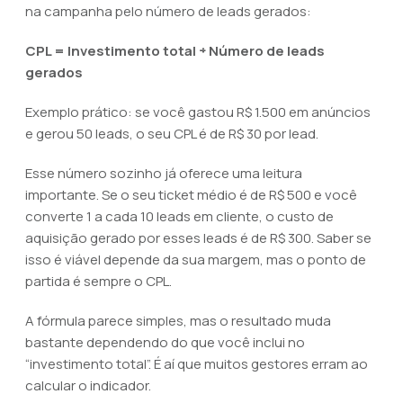
na campanha pelo número de leads gerados:
CPL = Investimento total ÷ Número de leads
gerados
Exemplo prático: se você gastou R$ 1.500 em anúncios
e gerou 50 leads, o seu CPL é de R$ 30 por lead.
Esse número sozinho já oferece uma leitura
importante. Se o seu ticket médio é de R$ 500 e você
converte 1 a cada 10 leads em cliente, o custo de
aquisição gerado por esses leads é de R$ 300. Saber se
isso é viável depende da sua margem, mas o ponto de
partida é sempre o CPL.
A fórmula parece simples, mas o resultado muda
bastante dependendo do que você inclui no
“investimento total”. É aí que muitos gestores erram ao
calcular o indicador.