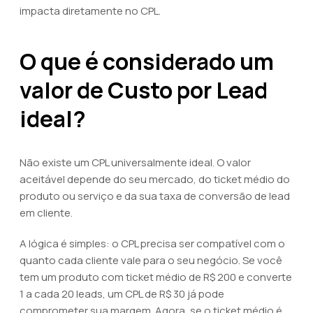
impacta diretamente no CPL.
O que é considerado um
valor de Custo por Lead
ideal?
Não existe um CPL universalmente ideal. O valor
aceitável depende do seu mercado, do ticket médio do
produto ou serviço e da sua taxa de conversão de lead
em cliente.
A lógica é simples: o CPL precisa ser compatível com o
quanto cada cliente vale para o seu negócio. Se você
tem um produto com ticket médio de R$ 200 e converte
1 a cada 20 leads, um CPL de R$ 30 já pode
comprometer sua margem. Agora, se o ticket médio é