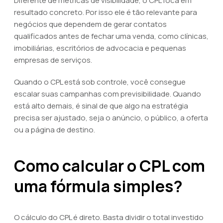
Diferente de métricas de visibilidade, o CPL foca em
resultado concreto. Por isso ele é tão relevante para
negócios que dependem de gerar contatos
qualificados antes de fechar uma venda, como clínicas,
imobiliárias, escritórios de advocacia e pequenas
empresas de serviços.
Quando o CPL está sob controle, você consegue
escalar suas campanhas com previsibilidade. Quando
está alto demais, é sinal de que algo na estratégia
precisa ser ajustado, seja o anúncio, o público, a oferta
ou a página de destino.
Como calcular o CPL com
uma fórmula simples?
O cálculo do CPL é direto. Basta dividir o total investido