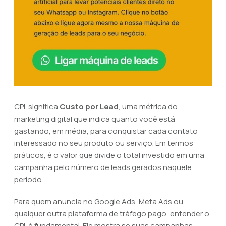
CPL significa
Custo por Lead
, uma métrica do
marketing digital que indica quanto você está
gastando, em média, para conquistar cada contato
interessado no seu produto ou serviço. Em termos
práticos, é o valor que divide o total investido em uma
campanha pelo número de leads gerados naquele
período.
Para quem anuncia no Google Ads, Meta Ads ou
qualquer outra plataforma de tráfego pago, entender o
CPL é fundamental. Ele mostra se suas campanhas