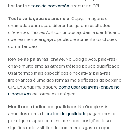
bastante a
taxa de conversão
e reduzir o CPL.
Teste variações de anúncio.
Copys, imagens e
chamadas para ação diferentes geram resultados
diferentes. Testes A/B contínuos ajudam a identificar o
que realmente engaja o público e aumenta os cliques
com intenção.
Revise as palavras-chave.
No Google Ads, palavras-
chave muito amplas atraem tráfego pouco qualificado.
Usar termos mais específicos e negativar palavras
irrelevantes é uma das formas mais eficazes de baixar o
CPL. Entenda mais sobre
como usar palavras-chave no
Google Ads
de forma estratégica.
Monitore o índice de qualidade.
No Google Ads,
anúncios com alto
índice de qualidade
pagam menos
por clique e aparecem em melhores posições. Isso
significa mais visibilidade com menos gasto, o que