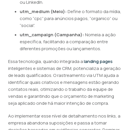
ou LinkedIn.
utm_medium (Meio):
Define o formato da mídia,
como “cpc” para anúncios pagos, “organico” ou
“social”.
utm_campaign (Campanha):
Nomeia a ação
específica, facilitando a comparação entre
diferentes promoções ou lançamentos.
Essa tecnologia, quando integrada a
landing pages
inteligentes e sistemas de CRM, potencializa a geração
de leads qualificados. O rastreamento via UTM ajuda a
identificar quais criativos e mensagens estão gerando
contatos reais, otimizando o trabalho da equipe de
vendas e garantindo que o orçamento de marketing
seja aplicado onde há maior intenção de compra.
Ao implementar esse nível de detalhamento nos links, a
empresa abandona suposições e passa a tomar
decisões baseadas em evidências concretas. Dominar