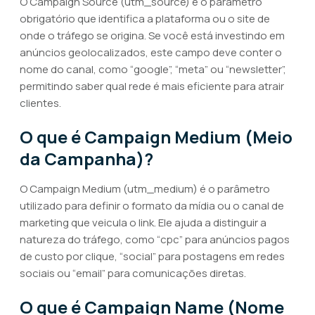
O Campaign Source (utm_source) é o parâmetro
obrigatório que identifica a plataforma ou o site de
onde o tráfego se origina. Se você está investindo em
anúncios geolocalizados, este campo deve conter o
nome do canal, como “google”, “meta” ou “newsletter”,
permitindo saber qual rede é mais eficiente para atrair
clientes.
O que é Campaign Medium (Meio
da Campanha)?
O Campaign Medium (utm_medium) é o parâmetro
utilizado para definir o formato da mídia ou o canal de
marketing que veicula o link. Ele ajuda a distinguir a
natureza do tráfego, como “cpc” para anúncios pagos
de custo por clique, “social” para postagens em redes
sociais ou “email” para comunicações diretas.
O que é Campaign Name (Nome