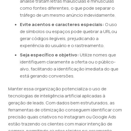
análise tratam letras maiúsculas e minúsculas
como fontes diferentes, o que pode separar o
tráfego de um mesmo anúncio indevidamente.
Evite acentos e caracteres especiais:
O uso
de símbolos ou espaços pode quebrar a URL ou
gerar códigos ilegíveis, prejudicando a
experiência do usuário e o rastreamento.
Seja específico e objetivo:
Utilize nomes que
identifiquem claramente a oferta ou o público-
alvo, facilitando a identificação imediata do que
está gerando conversões.
Manter essa organização potencializa o uso de
tecnologias de inteligência artificial aplicadas à
geração de leads. Com dados bem estruturados, as
ferramentas de otimização conseguem identificar com
precisão quais criativos no Instagram ou Google Ads
estão trazendo os clientes com maior intenção de
compra, permitindo ajustes rápidos no orçamento.