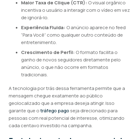
Maior Taxa de Clique (CTR):
O visual orgânico
incentiva o usuário a interagir com o vídeo em vez
de ignorá-lo.
Experiência Fluida:
O anúncio aparece no feed
“Para Você” como qualquer outro conteúdo de
entretenimento.
Crescimento de Perfil:
O formato facilita o
ganho de novos seguidores diretamente pelo
anúncio, o que não ocorre em formatos
tradicionais.
A tecnologia por trás dessa ferramenta permite que a
mensagem chegue exatamente ao público
geolocalizado que a empresa deseja atingir. Isso
garante que o
tráfego pago
seja direcionado para
pessoas com real potencial de interesse, otimizando
cada centavo investido na campanha.