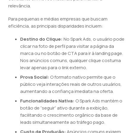
relevância.
Para pequenas e médias empresas que buscam
eficiência, as principais disparidades incluem:
Destino do Clique:
No Spark Ads, o usuário pode
clicar na foto de perfil para visitar a página da
marca ou no botão de CTA para ir à landing page.
Nos anúncios comuns, qualquer clique costuma
levar apenas para o link externo.
Prova Social:
O formato nativo permite que o
público veja interações reais de outros usuários,
aumentando a confiança imediata na oferta.
Funcionalidades Nativa:
O Spark Ads mantém o
botão de “seguir” ativo durante a exibição,
facilitando o crescimento orgânico da base de
leads simultaneamente ao tráfego pago.
Custo de Produção:
Anúncios comuns exigem