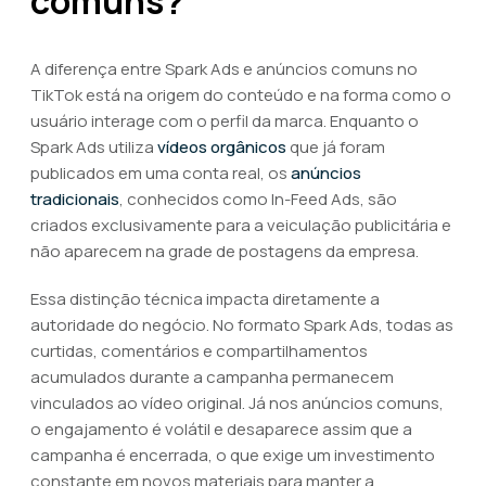
comuns?
A diferença entre Spark Ads e anúncios comuns no
TikTok está na origem do conteúdo e na forma como o
usuário interage com o perfil da marca. Enquanto o
Spark Ads utiliza
vídeos orgânicos
que já foram
publicados em uma conta real, os
anúncios
tradicionais
, conhecidos como In-Feed Ads, são
criados exclusivamente para a veiculação publicitária e
não aparecem na grade de postagens da empresa.
Essa distinção técnica impacta diretamente a
autoridade do negócio. No formato Spark Ads, todas as
curtidas, comentários e compartilhamentos
acumulados durante a campanha permanecem
vinculados ao vídeo original. Já nos anúncios comuns,
o engajamento é volátil e desaparece assim que a
campanha é encerrada, o que exige um investimento
constante em novos materiais para manter a