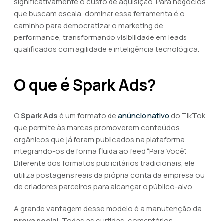
significativamente o custo de aquisição. Para negócios
que buscam escala, dominar essa ferramenta é o
caminho para democratizar o marketing de
performance, transformando visibilidade em leads
qualificados com agilidade e inteligência tecnológica.
O que é Spark Ads?
O
Spark Ads
é um formato de
anúncio nativo
do TikTok
que permite às marcas promoverem conteúdos
orgânicos que já foram publicados na plataforma,
integrando-os de forma fluida ao feed “Para Você”.
Diferente dos formatos publicitários tradicionais, ele
utiliza postagens reais da própria conta da empresa ou
de criadores parceiros para alcançar o público-alvo.
A grande vantagem desse modelo é a manutenção da
prova social
. Todas as curtidas, comentários,