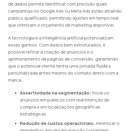
de dados permite identificar com precisão quais
campanhas no Google Ads ou Meta Ads estão atraindo
público qualificado, permitindo ajustes em tempo real
que otimizam o orçamento de marketing disponível.
A tecnologia e a inteligência artificial potencializam
esses ganhos. Com dados bem estruturados, é
possível refinar a criação de anúncios e o
aprimoramento de páginas de conversão, garantindo
que o potencial cliente tenha uma jornada fluida e
personalizada antes mesmo do contato direto com a
marca.
Assertividade na segmentação:
focar os
anúncios em públicos com real intenção de
compra e em localizações geográficas
estratégicas.
Redução de custos operacionais:
minimizar o
desperdício em cliques que não convertem,