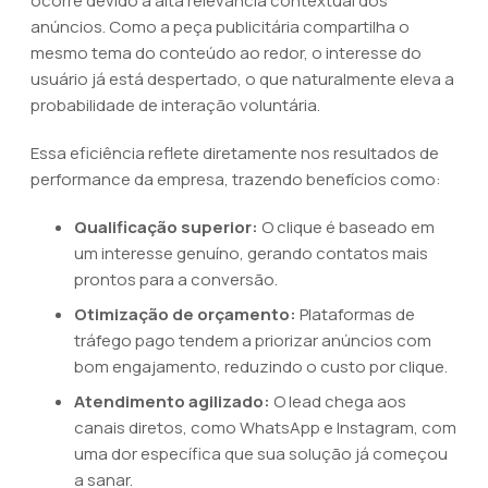
ocorre devido à alta relevância contextual dos
anúncios. Como a peça publicitária compartilha o
mesmo tema do conteúdo ao redor, o interesse do
usuário já está despertado, o que naturalmente eleva a
probabilidade de interação voluntária.
Essa eficiência reflete diretamente nos resultados de
performance da empresa, trazendo benefícios como:
Qualificação superior:
O clique é baseado em
um interesse genuíno, gerando contatos mais
prontos para a conversão.
Otimização de orçamento:
Plataformas de
tráfego pago tendem a priorizar anúncios com
bom engajamento, reduzindo o custo por clique.
Atendimento agilizado:
O lead chega aos
canais diretos, como WhatsApp e Instagram, com
uma dor específica que sua solução já começou
a sanar.