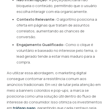
bloqueia o conteúdo, permitindo que o usuário
escolha interagir com ela organicamente.
Contexto Relevante:
O algoritmo posiciona a
oferta em páginas que tratam de assuntos
correlatos, aumentando as chances de
conversão.
Engajamento Qualificado:
Como o clique é
voluntário e baseado no interesse pelo tema, o
lead gerado tende a estar mais maduro para a
compra.
Ao utilizar essa abordagem, o marketing digital
consegue contornar a resistência comum aos
anúncios tradicionais. Em vez de lutar pela atenção em
meio a banners coloridos e pop-ups, a marca se
posiciona como uma solução útil dentro do fluxo de
interesse do consumidor. Isso otimiza os investimentos
em
tráfego pago
, garantindo que cada centavo seja