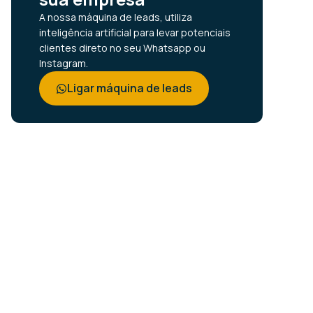
A nossa máquina de leads, utiliza
inteligência artificial para levar potenciais
clientes direto no seu Whatsapp ou
Instagram.
Ligar máquina de leads