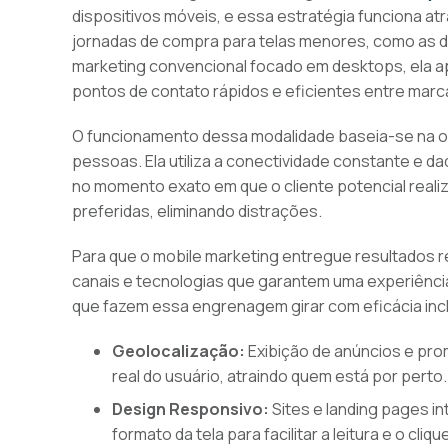
dispositivos móveis, e essa estratégia funciona a
jornadas de compra para telas menores, como as d
marketing convencional focado em desktops, ela apr
pontos de contato rápidos e eficientes entre mar
O funcionamento dessa modalidade baseia-se na o
pessoas. Ela utiliza a conectividade constante e
no momento exato em que o cliente potencial real
preferidas, eliminando distrações.
Para que o mobile marketing entregue resultados r
canais e tecnologias que garantem uma experiência 
que fazem essa engrenagem girar com eficácia inc
Geolocalização:
Exibição de anúncios e pro
real do usuário, atraindo quem está por perto.
Design Responsivo:
Sites e landing pages i
formato da tela para facilitar a leitura e o cliqu