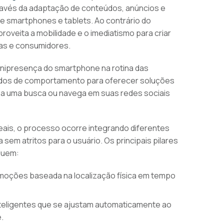
través da adaptação de conteúdos, anúncios e
e smartphones e tablets. Ao contrário do
oveita a mobilidade e o imediatismo para criar
cas e consumidores.
nipresença do smartphone na rotina das
 dados de comportamento para oferecer soluções
iza uma busca ou navega em suas redes sociais
eais, o processo ocorre integrando diferentes
sem atritos para o usuário. Os principais pilares
luem:
moções baseada na localização física em tempo
nteligentes que se ajustam automaticamente ao
e.