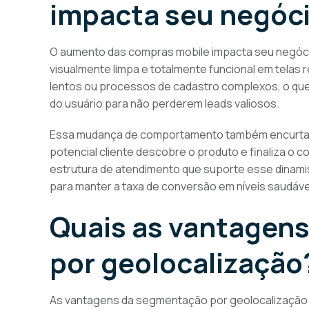
impacta seu negóc
O aumento das compras mobile impacta seu negócio a
visualmente limpa e totalmente funcional em telas
lentos ou processos de cadastro complexos, o que
do usuário para não perderem leads valiosos.
Essa mudança de comportamento também encurta o f
potencial cliente descobre o produto e finaliza 
estrutura de atendimento que suporte esse dinami
para manter a taxa de conversão em níveis saudáve
Quais as vantagen
por geolocalização
As vantagens da segmentação por geolocalização 