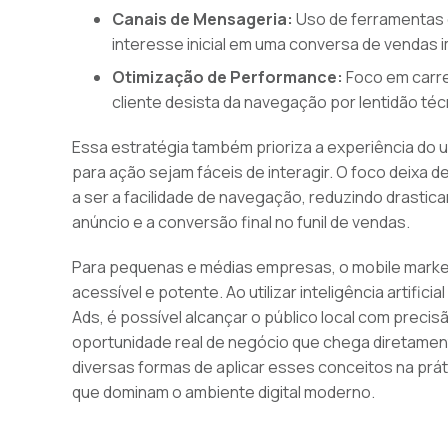
Canais de Mensageria:
Uso de ferramentas 
interesse inicial em uma conversa de vendas i
Otimização de Performance:
Foco em carre
cliente desista da navegação por lentidão téc
Essa estratégia também prioriza a experiência do 
para ação sejam fáceis de interagir. O foco deixa d
a ser a facilidade de navegação, reduzindo drastic
anúncio e a conversão final no funil de vendas.
Para pequenas e médias empresas, o mobile marke
acessível e potente. Ao utilizar inteligência artific
Ads, é possível alcançar o público local com preci
oportunidade real de negócio que chega diretame
diversas formas de aplicar esses conceitos na pr
que dominam o ambiente digital moderno.