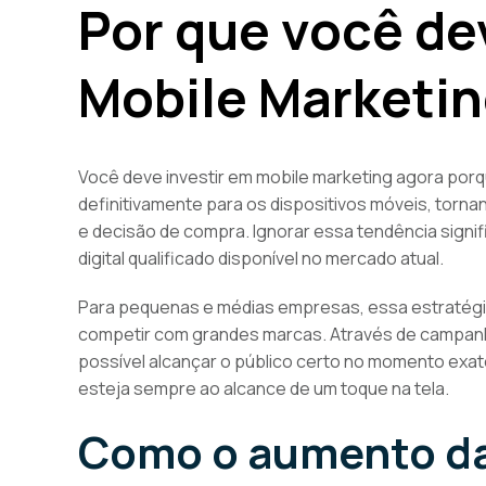
Por que você de
Mobile Marketin
Você deve investir em mobile marketing agora por
definitivamente para os dispositivos móveis, torn
e decisão de compra. Ignorar essa tendência signifi
digital qualificado disponível no mercado atual.
Para pequenas e médias empresas, essa estratégi
competir com grandes marcas. Através de campanha
possível alcançar o público certo no momento exa
esteja sempre ao alcance de um toque na tela.
Como o aumento da