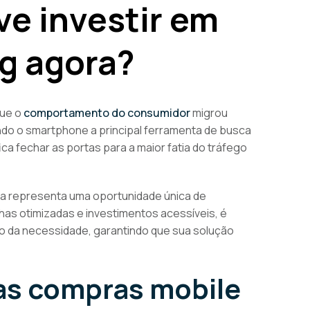
ve investir em
g agora?
que o
comportamento do consumidor
migrou
ando o smartphone a principal ferramenta de busca
ca fechar as portas para a maior fatia do tráfego
a representa uma oportunidade única de
s otimizadas e investimentos acessíveis, é
to da necessidade, garantindo que sua solução
s compras mobile