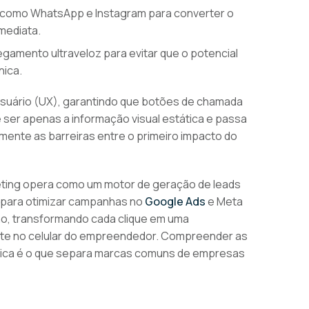
como WhatsApp e Instagram para converter o
mediata.
gamento ultraveloz para evitar que o potencial
nica.
usuário (UX), garantindo que botões de chamada
e ser apenas a informação visual estática e passa
amente as barreiras entre o primeiro impacto do
ting opera como um motor de geração de leads
ial para otimizar campanhas no
Google Ads
e Meta
são, transformando cada clique em uma
nte no celular do empreendedor. Compreender as
ática é o que separa marcas comuns de empresas