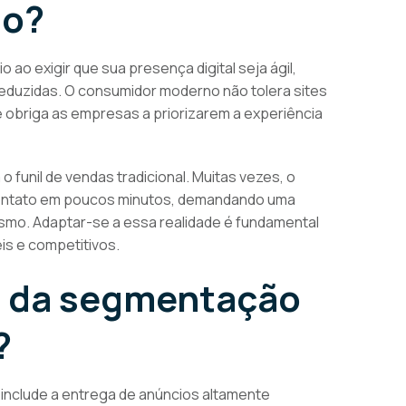
io?
o exigir que sua presença digital seja ágil,
 reduzidas. O consumidor moderno não tolera sites
 obriga as empresas a priorizarem a experiência
unil de vendas tradicional. Muitas vezes, o
o contato em poucos minutos, demandando uma
smo. Adaptar-se a essa realidade é fundamental
is e competitivos.
s da segmentação
?
include a entrega de anúncios altamente