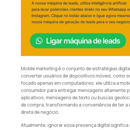
Mobile marketing é o conjunto de estratégias digit
converter usuários de dispositivos móveis, como s
focado apenas em computadores, ele utiliza a mob
consumidor para entregar mensagens altamente per
aplicativos, mensagens de texto ou buscas geolocali
de compra, transformando a conveniência de ter a
direta de negócio.
Atualmente, ignorar essa presença digital signific