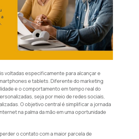
ais voltadas especificamente para alcançar e
martphones e tablets. Diferente do marketing
ilidade e o comportamento em tempo real do
sonalizadas, seja por meio de redes sociais,
zadas. O objetivo central é simplificar a jornada
 internet na palma da mão em uma oportunidade
a perder o contato com a maior parcela de