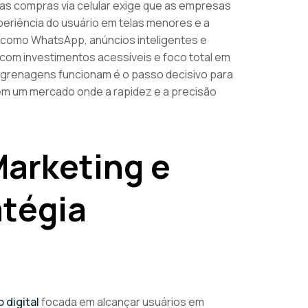
as compras via celular exige que as empresas
xperiência do usuário em telas menores e a
s como WhatsApp, anúncios inteligentes e
s com investimentos acessíveis e foco total em
grenagens funcionam é o passo decisivo para
em um mercado onde a rapidez e a precisão
Marketing e
atégia
 digital
focada em alcançar usuários em