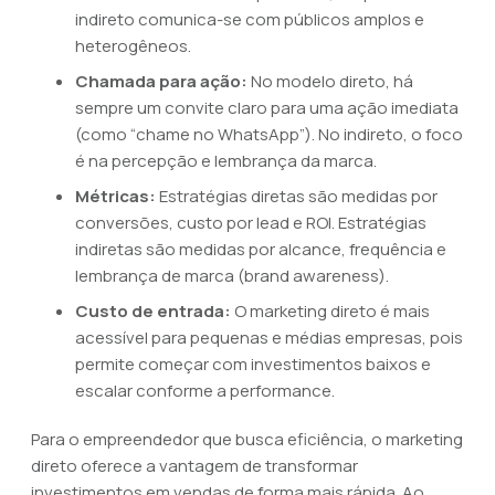
indireto comunica-se com públicos amplos e
heterogêneos.
Chamada para ação:
No modelo direto, há
sempre um convite claro para uma ação imediata
(como “chame no WhatsApp”). No indireto, o foco
é na percepção e lembrança da marca.
Métricas:
Estratégias diretas são medidas por
conversões, custo por lead e ROI. Estratégias
indiretas são medidas por alcance, frequência e
lembrança de marca (brand awareness).
Custo de entrada:
O marketing direto é mais
acessível para pequenas e médias empresas, pois
permite começar com investimentos baixos e
escalar conforme a performance.
Para o empreendedor que busca eficiência, o marketing
direto oferece a vantagem de transformar
investimentos em vendas de forma mais rápida. Ao