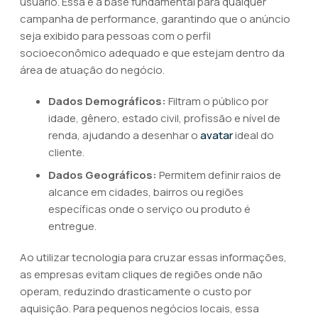
usuário. Essa é a base fundamental para qualquer
campanha de performance, garantindo que o anúncio
seja exibido para pessoas com o perfil
socioeconômico adequado e que estejam dentro da
área de atuação do negócio.
Dados Demográficos:
Filtram o público por
idade, gênero, estado civil, profissão e nível de
renda, ajudando a desenhar o
avatar
ideal do
cliente.
Dados Geográficos:
Permitem definir raios de
alcance em cidades, bairros ou regiões
específicas onde o serviço ou produto é
entregue.
Ao utilizar tecnologia para cruzar essas informações,
as empresas evitam cliques de regiões onde não
operam, reduzindo drasticamente o custo por
aquisição. Para pequenos negócios locais, essa