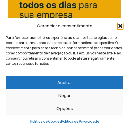
Gerenciar o consentimento
Para fornecer as melhores experiências, usamos tecnologias como
cookies para armazenar e/ou acessar informações do dispositivo. O
consentimento para essas tecnologias nos permitirá processar dados
como comportamento de navegação ou IDs exclusivos neste site. Não
consentir ou retirar o consentimento pode afetar negativamente
certos recursos e funções.
Aceitar
Negar
Opções
Compartilhe este conteúdo
Política de Cookies
Política de Privacidade