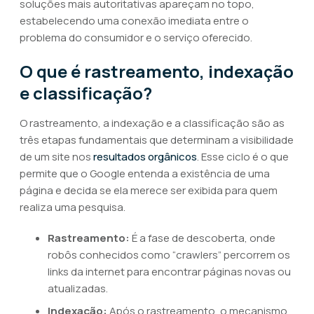
soluções mais autoritativas apareçam no topo,
estabelecendo uma conexão imediata entre o
problema do consumidor e o serviço oferecido.
O que é rastreamento, indexação
e classificação?
O rastreamento, a indexação e a classificação são as
três etapas fundamentais que determinam a visibilidade
de um site nos
resultados orgânicos
. Esse ciclo é o que
permite que o Google entenda a existência de uma
página e decida se ela merece ser exibida para quem
realiza uma pesquisa.
Rastreamento:
É a fase de descoberta, onde
robôs conhecidos como “crawlers” percorrem os
links da internet para encontrar páginas novas ou
atualizadas.
Indexação:
Após o rastreamento, o mecanismo