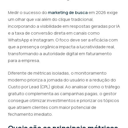
Medir o sucesso do
marketing de busca
em 2026 exige
um olhar que vai além do clique tradicional,
incorporando a visibilidade em respostas geradas por IA
e a taxa de conversão direta em canais como
WhatsApp e Instagram. O foco deve ser a eficácia com
que a presença orgânica impacta a lucratividade real,
transformando a autoridade digital em faturamento
para a empresa.
Diferente de métricas isoladas, o monitoramento
moderno prioriza a jornada do usuário e a redução do
Custo por Lead (CPL) global. Ao analisar como o tráfego
gratuito complementa as campanhas pagas, o gestor
consegue otimizar investimentos e priorizar os tópicos
que atraem clientes com maior potencial de
fechamento imediato.
Quais são as principais métricas