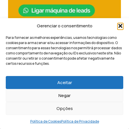
Gerenciar o consentimento
Para fornecer as melhores experiências, usamos tecnologias como
cookies para armazenar e/ou acessar informações do dispositivo. O
consentimento para essas tecnologias nos permitirá processar dados
como comportamento de navegação ou IDs exclusivos neste site. Não
Compartilhe este conteúdo
consentir ou retirar o consentimento pode afetar negativamente
certos recursos e funções.
Aceitar
Negar
Isabeli Azevedo
Opções
Política de Cookies
Política de Privacidade