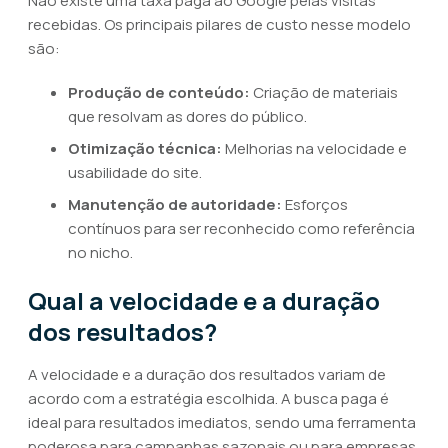
Não existe uma taxa paga ao Google pelas visitas
recebidas. Os principais pilares de custo nesse modelo
são:
Produção de conteúdo:
Criação de materiais
que resolvam as dores do público.
Otimização técnica:
Melhorias na velocidade e
usabilidade do site.
Manutenção de autoridade:
Esforços
contínuos para ser reconhecido como referência
no nicho.
Qual a velocidade e a duração
dos resultados?
A velocidade e a duração dos resultados variam de
acordo com a estratégia escolhida. A busca paga é
ideal para resultados imediatos, sendo uma ferramenta
poderosa para campanhas sazonais ou para empresas