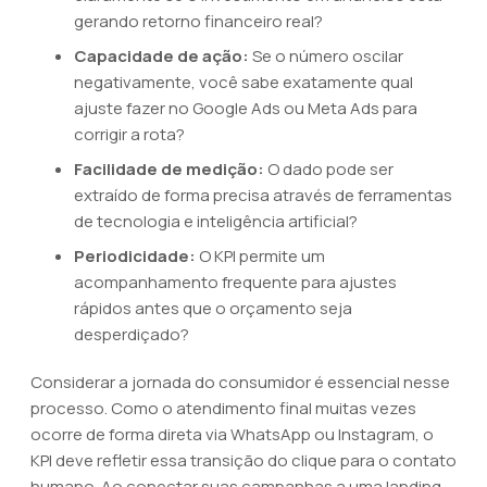
gerando retorno financeiro real?
Capacidade de ação:
Se o número oscilar
negativamente, você sabe exatamente qual
ajuste fazer no Google Ads ou Meta Ads para
corrigir a rota?
Facilidade de medição:
O dado pode ser
extraído de forma precisa através de ferramentas
de tecnologia e inteligência artificial?
Periodicidade:
O KPI permite um
acompanhamento frequente para ajustes
rápidos antes que o orçamento seja
desperdiçado?
Considerar a jornada do consumidor é essencial nesse
processo. Como o atendimento final muitas vezes
ocorre de forma direta via WhatsApp ou Instagram, o
KPI deve refletir essa transição do clique para o contato
humano. Ao conectar suas campanhas a uma landing