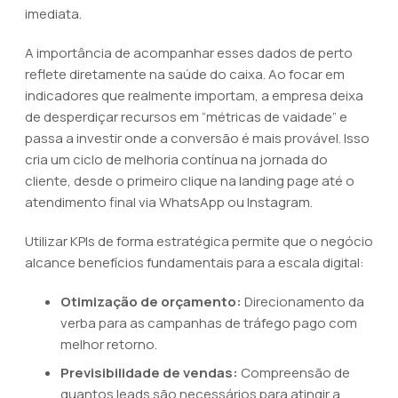
imediata.
A importância de acompanhar esses dados de perto
reflete diretamente na saúde do caixa. Ao focar em
indicadores que realmente importam, a empresa deixa
de desperdiçar recursos em “métricas de vaidade” e
passa a investir onde a conversão é mais provável. Isso
cria um ciclo de melhoria contínua na jornada do
cliente, desde o primeiro clique na landing page até o
atendimento final via WhatsApp ou Instagram.
Utilizar KPIs de forma estratégica permite que o negócio
alcance benefícios fundamentais para a escala digital:
Otimização de orçamento:
Direcionamento da
verba para as campanhas de tráfego pago com
melhor retorno.
Previsibilidade de vendas:
Compreensão de
quantos leads são necessários para atingir a