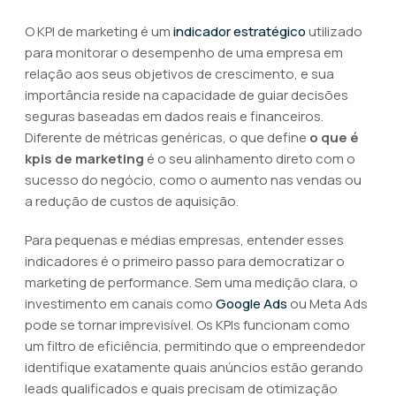
O KPI de marketing é um
indicador estratégico
utilizado
para monitorar o desempenho de uma empresa em
relação aos seus objetivos de crescimento, e sua
importância reside na capacidade de guiar decisões
seguras baseadas em dados reais e financeiros.
Diferente de métricas genéricas, o que define
o que é
kpis de marketing
é o seu alinhamento direto com o
sucesso do negócio, como o aumento nas vendas ou
a redução de custos de aquisição.
Para pequenas e médias empresas, entender esses
indicadores é o primeiro passo para democratizar o
marketing de performance. Sem uma medição clara, o
investimento em canais como
Google Ads
ou Meta Ads
pode se tornar imprevisível. Os KPIs funcionam como
um filtro de eficiência, permitindo que o empreendedor
identifique exatamente quais anúncios estão gerando
leads qualificados e quais precisam de otimização