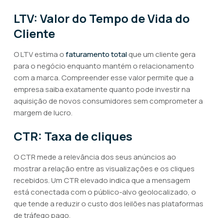
LTV: Valor do Tempo de Vida do
Cliente
O LTV estima o
faturamento total
que um cliente gera
para o negócio enquanto mantém o relacionamento
com a marca. Compreender esse valor permite que a
empresa saiba exatamente quanto pode investir na
aquisição de novos consumidores sem comprometer a
margem de lucro.
CTR: Taxa de cliques
O CTR mede a relevância dos seus anúncios ao
mostrar a relação entre as visualizações e os cliques
recebidos. Um CTR elevado indica que a mensagem
está conectada com o público-alvo geolocalizado, o
que tende a reduzir o custo dos leilões nas plataformas
de tráfego pago.