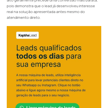
alto geralmente precede uma conversão mais barata,
pois demonstra que o lead já desenvolveu interesse
real na solução apresentada antes mesmo do
atendimento direto.