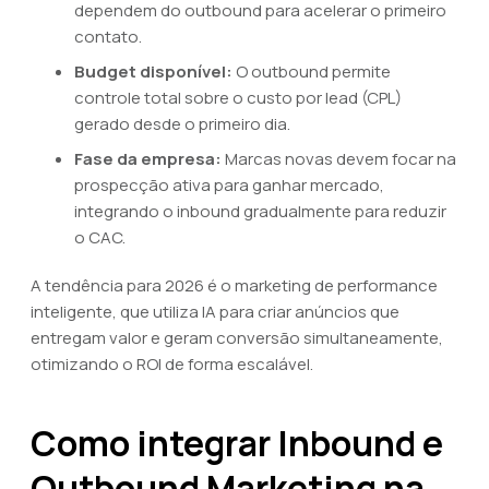
dependem do outbound para acelerar o primeiro
contato.
Budget disponível:
O outbound permite
controle total sobre o custo por lead (CPL)
gerado desde o primeiro dia.
Fase da empresa:
Marcas novas devem focar na
prospecção ativa para ganhar mercado,
integrando o inbound gradualmente para reduzir
o CAC.
A tendência para 2026 é o marketing de performance
inteligente, que utiliza IA para criar anúncios que
entregam valor e geram conversão simultaneamente,
otimizando o ROI de forma escalável.
Como integrar Inbound e
Outbound Marketing na