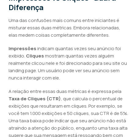
Diferença
Uma das confusões mais comuns entre iniciantes é
misturar essas duas métricas. Embora relacionadas,
elas medem coisas completamente diferentes.
Impressões
indicam quantas vezes seu anúncio foi
exibido.
Cliques
mostram quantas vezes alguém
realmente clicou nele e foi direcionado para seu site ou
landing page. Um usuário pode ver seu anúncio sem
nunca interagir com ele.
A relação entre essas duas métricas é expressa pela
Taxa de Cliques (CTR)
, que calcula o percentual de
exibições que resultaram em cliques. Por exemplo, se
você tem 1.000 exibições e 50 cliques, sua CTR é de 5%.
Uma taxa baixa pode indicar que seu anúncio não está
atraindo a atenção do público, enquanto uma taxa alta
sugere que sua mensagem está ressoando bem com