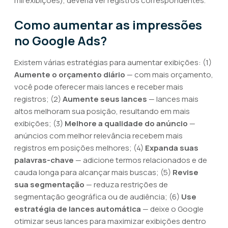
mil exibições), deveria ver registros correspondentes.
Como aumentar as impressões
no Google Ads?
Existem várias estratégias para aumentar exibições: (1)
Aumente o orçamento diário
— com mais orçamento,
você pode oferecer mais lances e receber mais
registros; (2)
Aumente seus lances
— lances mais
altos melhoram sua posição, resultando em mais
exibições; (3)
Melhore a qualidade do anúncio
—
anúncios com melhor relevância recebem mais
registros em posições melhores; (4)
Expanda suas
palavras-chave
— adicione termos relacionados e de
cauda longa para alcançar mais buscas; (5)
Revise
sua segmentação
— reduza restrições de
segmentação geográfica ou de audiência; (6)
Use
estratégia de lances automática
— deixe o Google
otimizar seus lances para maximizar exibições dentro