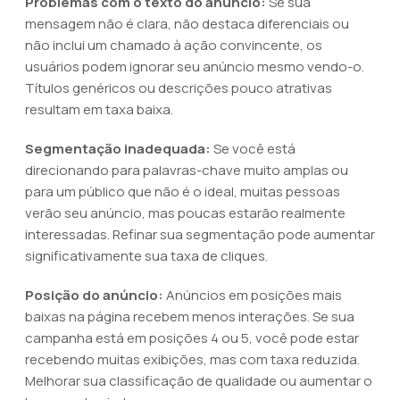
Problemas com o texto do anúncio:
Se sua
mensagem não é clara, não destaca diferenciais ou
não inclui um chamado à ação convincente, os
usuários podem ignorar seu anúncio mesmo vendo-o.
Títulos genéricos ou descrições pouco atrativas
resultam em taxa baixa.
Segmentação inadequada:
Se você está
direcionando para palavras-chave muito amplas ou
para um público que não é o ideal, muitas pessoas
verão seu anúncio, mas poucas estarão realmente
interessadas. Refinar sua segmentação pode aumentar
significativamente sua taxa de cliques.
Posição do anúncio:
Anúncios em posições mais
baixas na página recebem menos interações. Se sua
campanha está em posições 4 ou 5, você pode estar
recebendo muitas exibições, mas com taxa reduzida.
Melhorar sua classificação de qualidade ou aumentar o