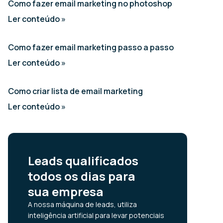
Como fazer email marketing no photoshop
Ler conteúdo »
Como fazer email marketing passo a passo
Ler conteúdo »
Como criar lista de email marketing
Ler conteúdo »
Leads qualificados
todos os dias para
sua empresa
A nossa máquina de leads, utiliza
inteligência artificial para levar potenciais