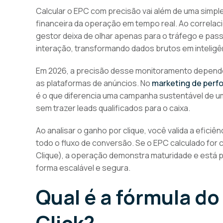
Calcular o EPC com precisão vai além de uma simple
financeira da operação em tempo real. Ao correlaci
gestor deixa de olhar apenas para o tráfego e passa
interação, transformando dados brutos em inteligên
Em 2026, a precisão desse monitoramento depende d
as plataformas de anúncios. No
marketing de perf
é o que diferencia uma campanha sustentável de
sem trazer leads qualificados para o caixa.
Ao analisar o ganho por clique, você valida a eficiê
todo o fluxo de conversão. Se o EPC calculado fo
Clique), a operação demonstra maturidade e está 
forma escalável e segura.
Qual é a fórmula do
Click?