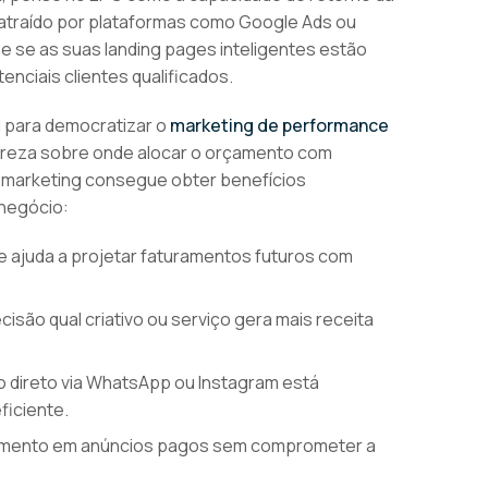
go atraído por plataformas como Google Ads ou
 se as suas landing pages inteligentes estão
enciais clientes qualificados.
l para democratizar o
marketing de performance
areza sobre onde alocar o orçamento com
e marketing consegue obter benefícios
 negócio:
e ajuda a projetar faturamentos futuros com
cisão qual criativo ou serviço gera mais receita
o direto via WhatsApp ou Instagram está
ficiente.
stimento em anúncios pagos sem comprometer a