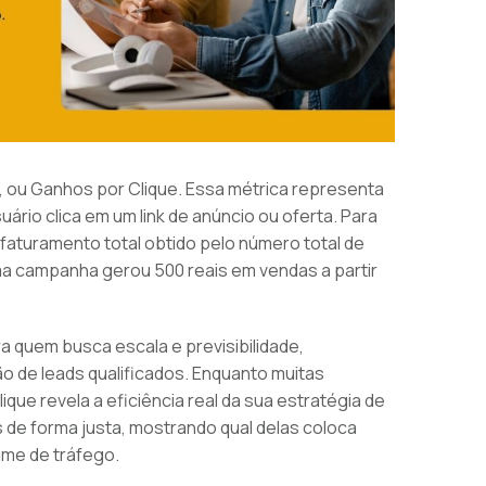
ck, ou Ganhos por Clique. Essa métrica representa
ário clica em um link de anúncio ou oferta. Para
o faturamento total obtido pelo número total de
ma campanha gerou 500 reais em vendas a partir
ra quem busca escala e previsibilidade,
o de leads qualificados. Enquanto muitas
que revela a eficiência real da sua estratégia de
 de forma justa, mostrando qual delas coloca
ume de tráfego.