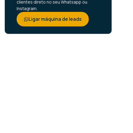
clientes direto no seu Whatsapp ou
Instagram.
Ligar máquina de leads