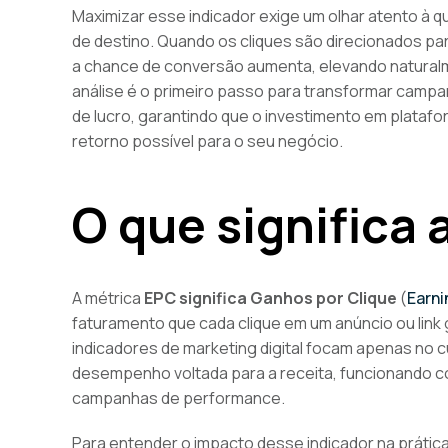
Maximizar esse indicador exige um olhar atento à q
de destino. Quando os cliques são direcionados pa
a chance de conversão aumenta, elevando naturalme
análise é o primeiro passo para transformar camp
de lucro, garantindo que o investimento em plata
retorno possível para o seu negócio.
O que significa 
A métrica
EPC significa Ganhos por Clique
(
Earni
faturamento que cada clique em um anúncio ou link
indicadores de marketing digital focam apenas no c
desempenho voltada para a receita, funcionando c
campanhas de performance.
Para entender o impacto desse indicador na práti