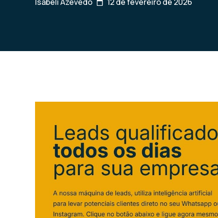
Isabeli Azevedo
12 de fevereiro de 2026