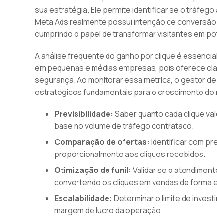
sua estratégia. Ele permite identificar se o tráfe
Meta Ads realmente possui intenção de conversão e
cumprindo o papel de transformar visitantes em pot
A análise frequente do ganho por clique é essencia
em pequenas e médias empresas, pois oferece cl
segurança. Ao monitorar essa métrica, o gestor d
estratégicos fundamentais para o crescimento do
Previsibilidade:
Saber quanto cada clique val
base no volume de tráfego contratado.
Comparação de ofertas:
Identificar com pre
proporcionalmente aos cliques recebidos.
Otimização de funil:
Validar se o atendiment
convertendo os cliques em vendas de forma e
Escalabilidade:
Determinar o limite de inve
margem de lucro da operação.