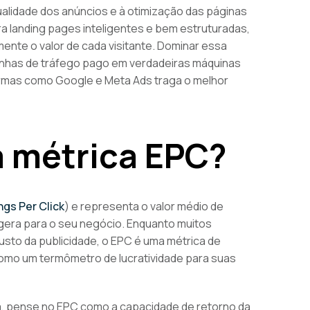
ualidade dos anúncios e à otimização das páginas
ra landing pages inteligentes e bem estruturadas,
nte o valor de cada visitante. Dominar essa
anhas de tráfego pago em verdadeiras máquinas
formas como Google e Meta Ads traga o melhor
a métrica EPC?
ngs Per Click
) e representa o valor médio de
 gera para o seu negócio. Enquanto muitos
usto da publicidade, o EPC é uma métrica de
omo um termômetro de lucratividade para suas
ca, pense no EPC como a capacidade de retorno da