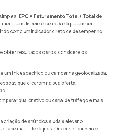
 simples:
EPC = Faturamento Total / Total de
r médio em dinheiro que cada clique em seu
ervindo como um indicador direto de desempenho
 e obter resultados claros, considere os
 de um link específico ou campanha geolocalizada.
essoas que clicaram na sua oferta,
ão.
comparar qual criativo ou canal de tráfego é mais
 na criação de anúncios ajuda a elevar o
olume maior de cliques. Quando o anúncio é