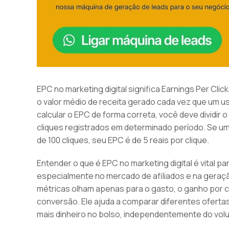
EPC no marketing digital significa Earnings Per Cli
o valor médio de receita gerado cada vez que um usu
calcular o EPC de forma correta, você deve dividir 
cliques registrados em determinado período. Se u
de 100 cliques, seu EPC é de 5 reais por clique.
Entender o que é EPC no marketing digital é vital pa
especialmente no mercado de afiliados e na geraçã
métricas olham apenas para o gasto, o ganho por cli
conversão. Ele ajuda a comparar diferentes ofertas
mais dinheiro no bolso, independentemente do vol