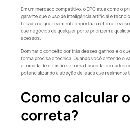
Em um mercado competitivo, o EPC atua como o princ
garante que o uso de inteligência artificial e tecno
focado no que realmente importa: o retorno real s
que negócios de qualquer porte priorizem a qualid
acessos.
Dominar o conceito por trás desses ganhos é o qu
forma precisa e técnica. Quando você entende o val
a tomada de decisão se torna baseada em dados con
potencializando a atração de leads que realmente t
Como calcular o
correta?