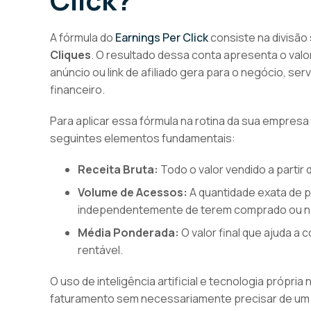
A fórmula do
Earnings Per Click
consiste na divisão
Cliques
. O resultado dessa conta apresenta o valo
anúncio ou link de afiliado gera para o negócio, s
financeiro.
Para aplicar essa fórmula na rotina da sua empresa
seguintes elementos fundamentais:
Receita Bruta:
Todo o valor vendido a partir
Volume de Acessos:
A quantidade exata de p
independentemente de terem comprado ou n
Média Ponderada:
O valor final que ajuda a 
rentável.
O uso de inteligência artificial e tecnologia própria
faturamento sem necessariamente precisar de um v