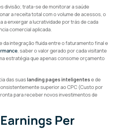
s divisão; trata-se de monitorar a saúde
onar a receita total com o volume de acessos, o
 a enxergar a lucratividade por trás de cada
cia comercial aplicada.
a integração fluida entre o faturamento final e
ormance
, saber o valor gerado por cada visitante
 uma estratégia que apenas consome orçamento
ncia das suas
landing pages inteligentes
e de
r consistentemente superior ao CPC (Custo por
pronta para receber novos investimentos de
 Earnings Per