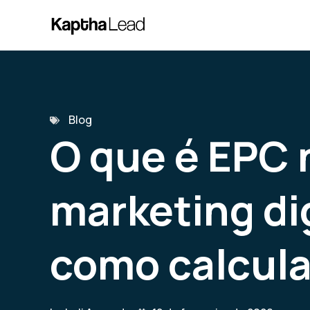
Blog
O que é EPC 
marketing dig
como calcula