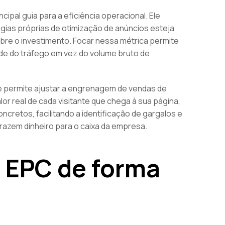
ipal guia para a eficiência operacional. Ele
logias próprias de otimização de anúncios esteja
obre o investimento. Focar nessa métrica permite
ade do tráfego em vez do volume bruto de
e permite ajustar a engrenagem de vendas de
or real de cada visitante que chega à sua página,
cretos, facilitando a identificação de gargalos e
razem dinheiro para o caixa da empresa.
 EPC de forma