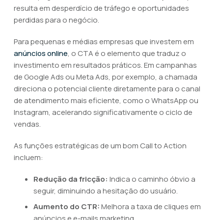
resulta em desperdício de tráfego e oportunidades
perdidas para o negócio.
Para pequenas e médias empresas que investem em
anúncios online
, o CTA é o elemento que traduz o
investimento em resultados práticos. Em campanhas
de Google Ads ou Meta Ads, por exemplo, a chamada
direciona o potencial cliente diretamente para o canal
de atendimento mais eficiente, como o WhatsApp ou
Instagram, acelerando significativamente o ciclo de
vendas.
As funções estratégicas de um bom Call to Action
incluem:
Redução da fricção:
Indica o caminho óbvio a
seguir, diminuindo a hesitação do usuário.
Aumento do CTR:
Melhora a taxa de cliques em
anúncios e e-mails marketing.