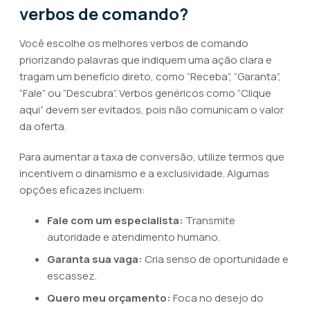
verbos de comando?
Você escolhe os melhores verbos de comando
priorizando palavras que indiquem uma ação clara e
tragam um benefício direto, como “Receba”, “Garanta”,
“Fale” ou “Descubra”. Verbos genéricos como “Clique
aqui” devem ser evitados, pois não comunicam o valor
da oferta.
Para aumentar a taxa de conversão, utilize termos que
incentivem o dinamismo e a exclusividade. Algumas
opções eficazes incluem:
Fale com um especialista:
Transmite
autoridade e atendimento humano.
Garanta sua vaga:
Cria senso de oportunidade e
escassez.
Quero meu orçamento:
Foca no desejo do