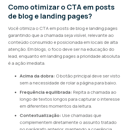
Como otimizar o CTA em posts
de blog e landing pages?
Você otimiza o CTA em posts de blog e landing pages
garantindo que a chamada seja visível, relevante ao
conteúdo consumido e posicionada em locais de alta
atenção. Em blogs, o foco deve ser na educação do
lead, enquanto em landing pages a prioridade absoluta
é a ação imediata.
Acima da dobra:
O botão principal deve ser visto
sem a necessidade de rolar a página para baixo.
Frequência equilibrada:
Repita a chamada ao
longo de textos longos para capturar o interesse
em diferentes momentos da leitura.
Contextualização:
Use chamadas que
complementem diretamente o assunto tratado
no parágrafo anterior, mantendo a coerência.