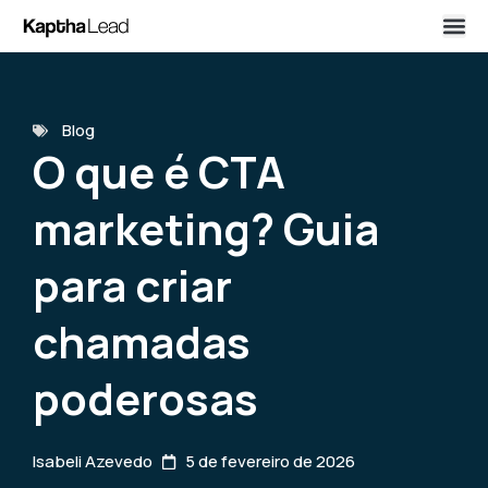
Blog
O que é CTA
marketing? Guia
para criar
chamadas
poderosas
Isabeli Azevedo
5 de fevereiro de 2026