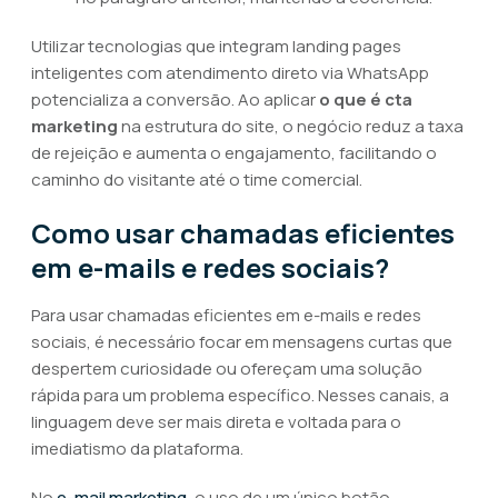
Utilizar tecnologias que integram landing pages
inteligentes com atendimento direto via WhatsApp
potencializa a conversão. Ao aplicar
o que é cta
marketing
na estrutura do site, o negócio reduz a taxa
de rejeição e aumenta o engajamento, facilitando o
caminho do visitante até o time comercial.
Como usar chamadas eficientes
em e-mails e redes sociais?
Para usar chamadas eficientes em e-mails e redes
sociais, é necessário focar em mensagens curtas que
despertem curiosidade ou ofereçam uma solução
rápida para um problema específico. Nesses canais, a
linguagem deve ser mais direta e voltada para o
imediatismo da plataforma.
No
e-mail marketing
, o uso de um único botão