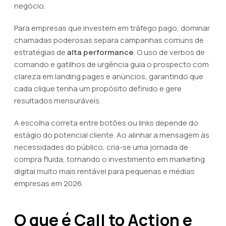
negócio.
Para empresas que investem em tráfego pago, dominar
chamadas poderosas separa campanhas comuns de
estratégias de
alta performance
. O uso de verbos de
comando e gatilhos de urgência guia o prospecto com
clareza em landing pages e anúncios, garantindo que
cada clique tenha um propósito definido e gere
resultados mensuráveis.
A escolha correta entre botões ou links depende do
estágio do potencial cliente. Ao alinhar a mensagem às
necessidades do público, cria-se uma jornada de
compra fluida, tornando o investimento em marketing
digital muito mais rentável para pequenas e médias
empresas em 2026.
O que é Call to Action e