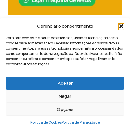
Gerenciar o consentimento
Para fornecer as melhores experiências, usamos tecnologias como
cookies para armazenar e/ou acessar informações do dispositivo. O
Compartilhe este conteúdo
consentimento para essas tecnologias nos permitirá processar dados
como comportamento de navegação ou IDs exclusivos neste site. Não
consentir ou retirar o consentimento pode afetar negativamente
certos recursos e funções.
Aceitar
Isabeli Azevedo
Negar
Opções
Política de Cookies
Política de Privacidade