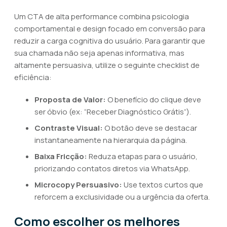
Um CTA de alta performance combina psicologia
comportamental e design focado em conversão para
reduzir a carga cognitiva do usuário. Para garantir que
sua chamada não seja apenas informativa, mas
altamente persuasiva, utilize o seguinte checklist de
eficiência:
Proposta de Valor:
O benefício do clique deve
ser óbvio (ex: “Receber Diagnóstico Grátis”).
Contraste Visual:
O botão deve se destacar
instantaneamente na hierarquia da página.
Baixa Fricção:
Reduza etapas para o usuário,
priorizando contatos diretos via WhatsApp.
Microcopy Persuasivo:
Use textos curtos que
reforcem a exclusividade ou a urgência da oferta.
Como escolher os melhores