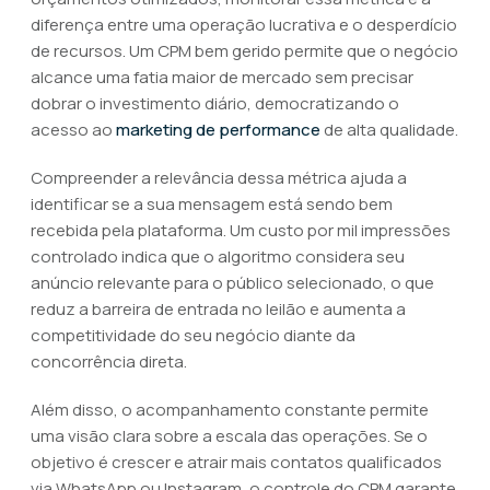
diferença entre uma operação lucrativa e o desperdício
de recursos. Um CPM bem gerido permite que o negócio
alcance uma fatia maior de mercado sem precisar
dobrar o investimento diário, democratizando o
acesso ao
marketing de performance
de alta qualidade.
Compreender a relevância dessa métrica ajuda a
identificar se a sua mensagem está sendo bem
recebida pela plataforma. Um custo por mil impressões
controlado indica que o algoritmo considera seu
anúncio relevante para o público selecionado, o que
reduz a barreira de entrada no leilão e aumenta a
competitividade do seu negócio diante da
concorrência direta.
Além disso, o acompanhamento constante permite
uma visão clara sobre a escala das operações. Se o
objetivo é crescer e atrair mais contatos qualificados
via WhatsApp ou Instagram, o controle do CPM garante