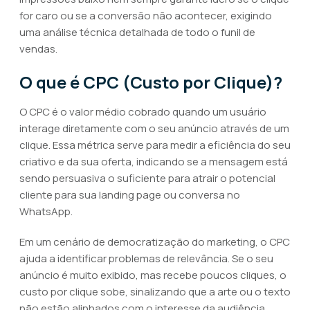
for caro ou se a conversão não acontecer, exigindo
uma análise técnica detalhada de todo o funil de
vendas.
O que é CPC (Custo por Clique)?
O CPC é o valor médio cobrado quando um usuário
interage diretamente com o seu anúncio através de um
clique. Essa métrica serve para medir a eficiência do seu
criativo e da sua oferta, indicando se a mensagem está
sendo persuasiva o suficiente para atrair o potencial
cliente para sua landing page ou conversa no
WhatsApp.
Em um cenário de democratização do marketing, o CPC
ajuda a identificar problemas de relevância. Se o seu
anúncio é muito exibido, mas recebe poucos cliques, o
custo por clique sobe, sinalizando que a arte ou o texto
não estão alinhados com o interesse da audiência