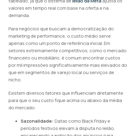
tabelado, já que o sistema de
leilão da Meta
ajusta os
valores em tempo real com base na oferta e na
demanda.
Para negócios que buscam a democratização do
marketing de performance, o custo médio serve
apenas como um ponto de referência inicial. Em
setores extremamente competitivos, como o mercado
financeiro ou imobiliário, é comum encontrar custos
por mil impressões significativamente mais elevados do
que em segmentos de varejo local ou serviços de
nicho.
Existem diversos fatores que influenciam diretamente
para que o seu custo fique acima ou abaixo da média
do mercado:
Sazonalidade:
Datas como Black Friday e
períodos festivos elevam a disputa no leilão,
encarecendo a exibição dos anúncios para