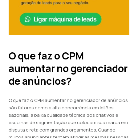
O que faz o CPM
aumentar no gerenciador
de anúncios?
O que faz o CPM aumentar no gerenciador de anúncios
são fatores como a alta concorrência em leilões
sazonais, a baixa qualidade técnica dos criativos e
escolhas de segmentação que colocam sua marca em
disputa direta com grandes orçamentos. Quando
muitos anunciantes tentam atingir as mesmas pessoas