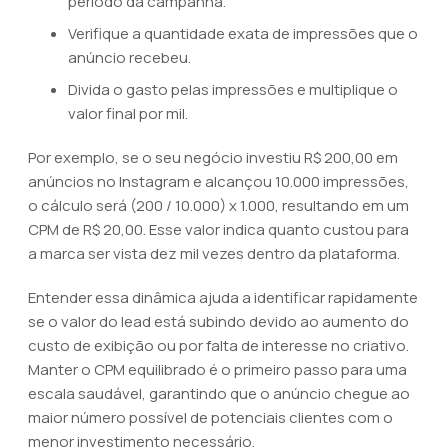
período da campanha.
Verifique a quantidade exata de impressões que o
anúncio recebeu.
Divida o gasto pelas impressões e multiplique o
valor final por mil.
Por exemplo, se o seu negócio investiu R$ 200,00 em
anúncios no Instagram e alcançou 10.000 impressões,
o cálculo será (200 / 10.000) x 1.000, resultando em um
CPM de R$ 20,00. Esse valor indica quanto custou para
a marca ser vista dez mil vezes dentro da plataforma.
Entender essa dinâmica ajuda a identificar rapidamente
se o valor do lead está subindo devido ao aumento do
custo de exibição ou por falta de interesse no criativo.
Manter o CPM equilibrado é o primeiro passo para uma
escala saudável, garantindo que o anúncio chegue ao
maior número possível de potenciais clientes com o
menor investimento necessário.