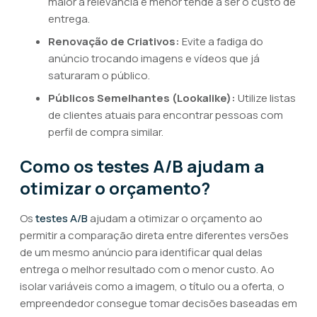
maior a relevância e menor tende a ser o custo de
entrega.
Renovação de Criativos:
Evite a fadiga do
anúncio trocando imagens e vídeos que já
saturaram o público.
Públicos Semelhantes (Lookalike):
Utilize listas
de clientes atuais para encontrar pessoas com
perfil de compra similar.
Como os testes A/B ajudam a
otimizar o orçamento?
Os
testes A/B
ajudam a otimizar o orçamento ao
permitir a comparação direta entre diferentes versões
de um mesmo anúncio para identificar qual delas
entrega o melhor resultado com o menor custo. Ao
isolar variáveis como a imagem, o título ou a oferta, o
empreendedor consegue tomar decisões baseadas em