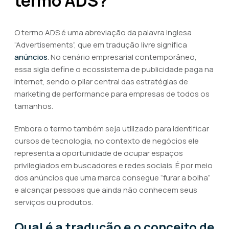
termo ADS?
O termo ADS é uma abreviação da palavra inglesa
“Advertisements”, que em tradução livre significa
anúncios
. No cenário empresarial contemporâneo,
essa sigla define o ecossistema de publicidade paga na
internet, sendo o pilar central das estratégias de
marketing de performance para empresas de todos os
tamanhos.
Embora o termo também seja utilizado para identificar
cursos de tecnologia, no contexto de negócios ele
representa a oportunidade de ocupar espaços
privilegiados em buscadores e redes sociais. É por meio
dos anúncios que uma marca consegue “furar a bolha”
e alcançar pessoas que ainda não conhecem seus
serviços ou produtos.
Qual é a tradução e o conceito de