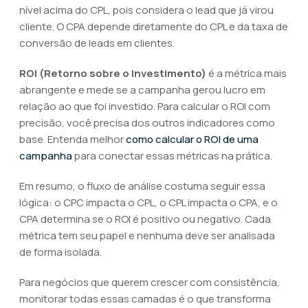
nível acima do CPL, pois considera o lead que já virou
cliente. O CPA depende diretamente do CPL e da taxa de
conversão de leads em clientes.
ROI (Retorno sobre o Investimento)
é a métrica mais
abrangente e mede se a campanha gerou lucro em
relação ao que foi investido. Para calcular o ROI com
precisão, você precisa dos outros indicadores como
base. Entenda melhor
como calcular o ROI de uma
campanha
para conectar essas métricas na prática.
Em resumo, o fluxo de análise costuma seguir essa
lógica: o CPC impacta o CPL, o CPL impacta o CPA, e o
CPA determina se o ROI é positivo ou negativo. Cada
métrica tem seu papel e nenhuma deve ser analisada
de forma isolada.
Para negócios que querem crescer com consistência,
monitorar todas essas camadas é o que transforma