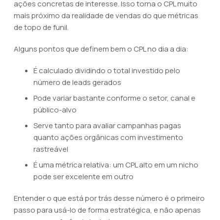
ações concretas de interesse. Isso torna o CPL muito
mais próximo da realidade de vendas do que métricas
de topo de funil.
Alguns pontos que definem bem o CPL no dia a dia:
É calculado dividindo o total investido pelo
número de leads gerados
Pode variar bastante conforme o setor, canal e
público-alvo
Serve tanto para avaliar campanhas pagas
quanto ações orgânicas com investimento
rastreável
É uma métrica relativa: um CPL alto em um nicho
pode ser excelente em outro
Entender o que está por trás desse número é o primeiro
passo para usá-lo de forma estratégica, e não apenas