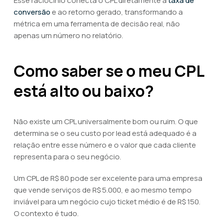
Esse raciocínio conecta o CPL diretamente à
taxa de
conversão
e ao retorno gerado, transformando a
métrica em uma ferramenta de decisão real, não
apenas um número no relatório.
Como saber se o meu CPL
está alto ou baixo?
Não existe um CPL universalmente bom ou ruim. O que
determina se o seu custo por lead está adequado é a
relação entre esse número e o valor que cada cliente
representa para o seu negócio.
Um CPL de R$ 80 pode ser excelente para uma empresa
que vende serviços de R$ 5.000, e ao mesmo tempo
inviável para um negócio cujo ticket médio é de R$ 150.
O contexto é tudo.