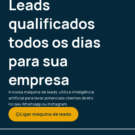
Leads
qualificados
todos os dias
para sua
empresa
A nossa máquina de leads, utiliza inteligência
artificial para levar potenciais clientes direto
no seu Whatsapp ou Instagram.
Ligar máquina de leads