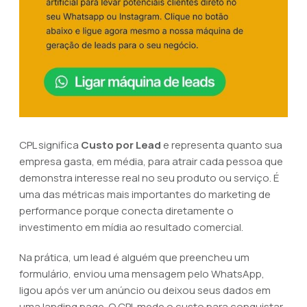
CPL significa
Custo por Lead
e representa quanto sua
empresa gasta, em média, para atrair cada pessoa que
demonstra interesse real no seu produto ou serviço. É
uma das métricas mais importantes do marketing de
performance porque conecta diretamente o
investimento em mídia ao resultado comercial.
Na prática, um lead é alguém que preencheu um
formulário, enviou uma mensagem pelo WhatsApp,
ligou após ver um anúncio ou deixou seus dados em
uma landing page. O CPL mede o custo para conquistar