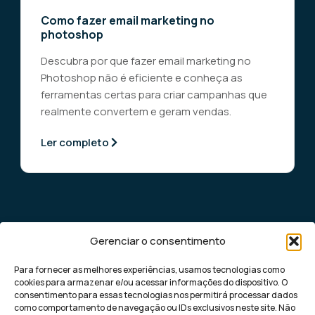
Como fazer email marketing no
photoshop
Descubra por que fazer email marketing no
Photoshop não é eficiente e conheça as
ferramentas certas para criar campanhas que
realmente convertem e geram vendas.
Ler completo
Gerenciar o consentimento
Para fornecer as melhores experiências, usamos tecnologias como
cookies para armazenar e/ou acessar informações do dispositivo. O
consentimento para essas tecnologias nos permitirá processar dados
como comportamento de navegação ou IDs exclusivos neste site. Não
Democratizando o marketing digital de