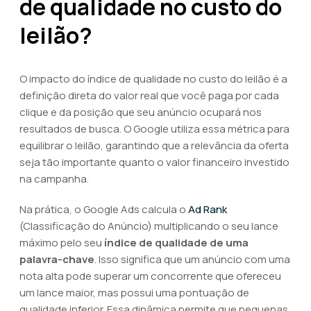
de qualidade no custo do
leilão?
O impacto do índice de qualidade no custo do leilão é a
definição direta do valor real que você paga por cada
clique e da posição que seu anúncio ocupará nos
resultados de busca. O Google utiliza essa métrica para
equilibrar o leilão, garantindo que a relevância da oferta
seja tão importante quanto o valor financeiro investido
na campanha.
Na prática, o Google Ads calcula o
Ad Rank
(Classificação do Anúncio) multiplicando o seu lance
máximo pelo seu
índice de qualidade de uma
palavra-chave
. Isso significa que um anúncio com uma
nota alta pode superar um concorrente que ofereceu
um lance maior, mas possui uma pontuação de
qualidade inferior. Essa dinâmica permite que pequenas