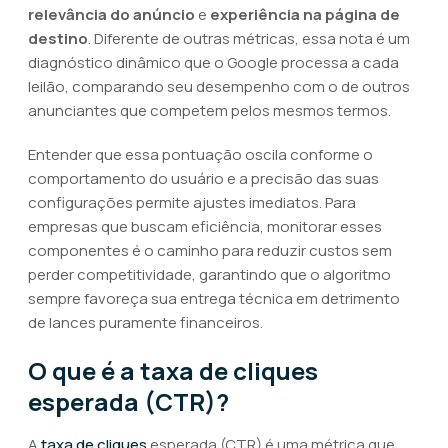
relevância do anúncio
e
experiência na página de
destino
. Diferente de outras métricas, essa nota é um
diagnóstico dinâmico que o Google processa a cada
leilão, comparando seu desempenho com o de outros
anunciantes que competem pelos mesmos termos.
Entender que essa pontuação oscila conforme o
comportamento do usuário e a precisão das suas
configurações permite ajustes imediatos. Para
empresas que buscam eficiência, monitorar esses
componentes é o caminho para reduzir custos sem
perder competitividade, garantindo que o algoritmo
sempre favoreça sua entrega técnica em detrimento
de lances puramente financeiros.
O que é a taxa de cliques
esperada (CTR)?
A
taxa de cliques
esperada (CTR) é uma métrica que