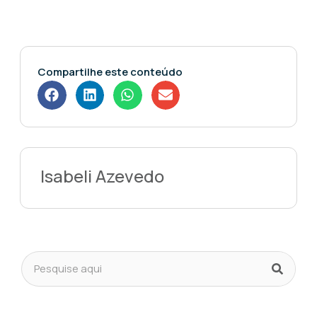
Compartilhe este conteúdo
Isabeli Azevedo