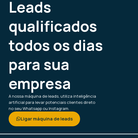
Leads
qualificados
todos os dias
para sua
empresa
A nossa máquina de leads, utiliza inteligência
artificial para levar potenciais clientes direto
no seu Whatsapp ou Instagram.
Ligar máquina de leads