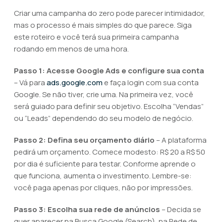
Criar uma campanha do zero pode parecer intimidador,
mas o processo é mais simples do que parece. Siga
este roteiro e você terá sua primeira campanha
rodando em menos de uma hora.
Passo 1: Acesse Google Ads e configure sua conta
– Vá para
ads.google.com
e faça login com sua conta
Google. Se não tiver, crie uma. Na primeira vez, você
será guiado para definir seu objetivo. Escolha “Vendas”
ou “Leads” dependendo do seu modelo de negócio.
Passo 2: Defina seu orçamento diário
– A plataforma
pedirá um orçamento. Comece modesto: R$ 20 a R$ 50
por dia é suficiente para testar. Conforme aprende o
que funciona, aumenta o investimento. Lembre-se:
você paga apenas por cliques, não por impressões.
Passo 3: Escolha sua rede de anúncios
– Decida se
quer aparecer na Busca Google (Search), na Rede de