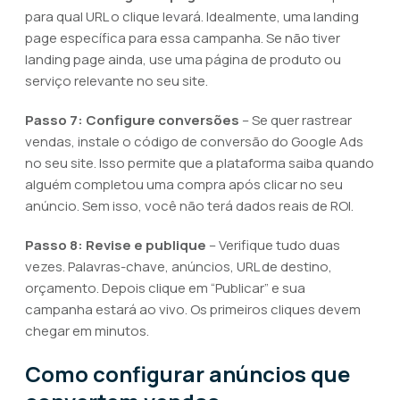
para qual URL o clique levará. Idealmente, uma landing
page específica para essa campanha. Se não tiver
landing page ainda, use uma página de produto ou
serviço relevante no seu site.
Passo 7: Configure conversões
– Se quer rastrear
vendas, instale o código de conversão do Google Ads
no seu site. Isso permite que a plataforma saiba quando
alguém completou uma compra após clicar no seu
anúncio. Sem isso, você não terá dados reais de ROI.
Passo 8: Revise e publique
– Verifique tudo duas
vezes. Palavras-chave, anúncios, URL de destino,
orçamento. Depois clique em “Publicar” e sua
campanha estará ao vivo. Os primeiros cliques devem
chegar em minutos.
Como configurar anúncios que