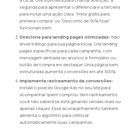
a clicar. Use a primeira para chamar atenção, a
segunda para apresentar o diferencial e a terceira
para incluir uma ação clara. “Frete grátis para
primeira compra” ou “Desconto de 30% hoje”
funcionam bem.
Direcione para landing pages otimizadas:
Não
envie tráfego para sua página inicial. Crie landing
pages específicas para cada campanha, com
mensagem alinhada ao anúncio e formulário ou
botão de compra em destaque. Uma página bem
estruturada aumenta conversões em até 300%.
Implemente rastreamento de conversões:
Instale o pixel do Google Ads no seu site para
acompanhar quem comprou. Sem rastreamento,
você não saberá se está gerando vendas reais ou
apenas cliques. Esse acompanhamento também
alimenta o algoritmo para otimizar
automaticamente suas campanhas.