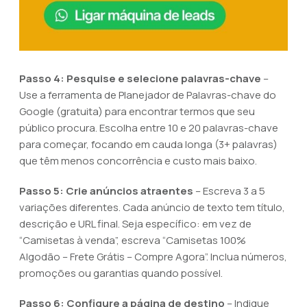
Passo 4: Pesquise e selecione palavras-chave
–
Use a ferramenta de Planejador de Palavras-chave do
Google (gratuita) para encontrar termos que seu
público procura. Escolha entre 10 e 20 palavras-chave
para começar, focando em cauda longa (3+ palavras)
que têm menos concorrência e custo mais baixo.
Passo 5: Crie anúncios atraentes
– Escreva 3 a 5
variações diferentes. Cada anúncio de texto tem título,
descrição e URL final. Seja específico: em vez de
“Camisetas à venda”, escreva “Camisetas 100%
Algodão – Frete Grátis – Compre Agora”. Inclua números,
promoções ou garantias quando possível.
Passo 6: Configure a página de destino
– Indique