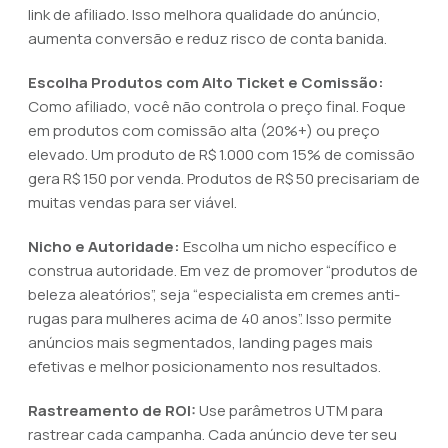
link de afiliado. Isso melhora qualidade do anúncio,
aumenta conversão e reduz risco de conta banida.
Escolha Produtos com Alto Ticket e Comissão:
Como afiliado, você não controla o preço final. Foque
em produtos com comissão alta (20%+) ou preço
elevado. Um produto de R$ 1.000 com 15% de comissão
gera R$ 150 por venda. Produtos de R$ 50 precisariam de
muitas vendas para ser viável.
Nicho e Autoridade:
Escolha um nicho específico e
construa autoridade. Em vez de promover “produtos de
beleza aleatórios”, seja “especialista em cremes anti-
rugas para mulheres acima de 40 anos”. Isso permite
anúncios mais segmentados, landing pages mais
efetivas e melhor posicionamento nos resultados.
Rastreamento de ROI:
Use parâmetros UTM para
rastrear cada campanha. Cada anúncio deve ter seu