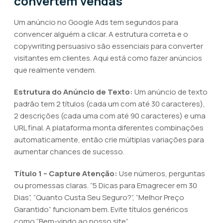
convertem vendas
Um anúncio no Google Ads tem segundos para
convencer alguém a clicar. A estrutura correta e o
copywriting persuasivo são essenciais para converter
visitantes em clientes. Aqui está como fazer anúncios
que realmente vendem.
Estrutura do Anúncio de Texto:
Um anúncio de texto
padrão tem 2 títulos (cada um com até 30 caracteres),
2 descrições (cada uma com até 90 caracteres) e uma
URL final. A plataforma monta diferentes combinações
automaticamente, então crie múltiplas variações para
aumentar chances de sucesso.
Título 1 – Capture Atenção:
Use números, perguntas
ou promessas claras. “5 Dicas para Emagrecer em 30
Dias”, “Quanto Custa Seu Seguro?”, “Melhor Preço
Garantido” funcionam bem. Evite títulos genéricos
como “Bem-vindo ao nosso site”.