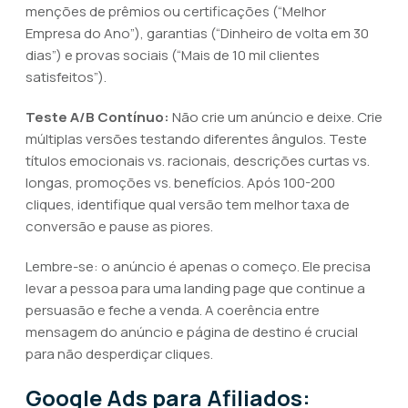
menções de prêmios ou certificações (“Melhor
Empresa do Ano”), garantias (“Dinheiro de volta em 30
dias”) e provas sociais (“Mais de 10 mil clientes
satisfeitos”).
Teste A/B Contínuo:
Não crie um anúncio e deixe. Crie
múltiplas versões testando diferentes ângulos. Teste
títulos emocionais vs. racionais, descrições curtas vs.
longas, promoções vs. benefícios. Após 100-200
cliques, identifique qual versão tem melhor taxa de
conversão e pause as piores.
Lembre-se: o anúncio é apenas o começo. Ele precisa
levar a pessoa para uma landing page que continue a
persuasão e feche a venda. A coerência entre
mensagem do anúncio e página de destino é crucial
para não desperdiçar cliques.
Google Ads para Afiliados: