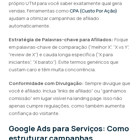
próprio UTM para você saber exatamente qual gera
vendas. Ferramentas como
CPA (Custo Por Ação)
ajudam a otimizar campanhas de afiliado
automaticamente.
Estratégia de Palavras-chave para Afiliados:
Foque
em palavras-chave de comparação (“melhor X”, “X vs Y”,
“review de X”) e cauda longa específica (“X para
iniciantes”, “X barato”). Evite termos genéricos que
custam caro e têm muita concorrência.
Conformidade com Divulgação:
Sempre divulgue que
você é afiliado. Inclua “links de afiliado” ou “ganhamos
comissão” em lugar visível na landing page. Isso não
apenas cumpre regulações, como também aumenta
confiança do visitante.
Google Ads para Serviços: Como
estruturar campanhas