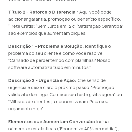
Título 2 – Reforce o Diferencial:
Aqui você pode
adicionar garantia, promoção ou benefício específico.
“Frete Grátis”, “Sem Juros em 12x”, “Satisfação Garantida”
são exemplos que aumentam cliques.
Descrição 1 – Problema e Solução:
Identifique o
problema do seu cliente e como você resolve.
“Cansado de perder tempo com planilhas? Nosso
software automatiza tudo em minutos.”
Descrição 2 – Urgência e Ação:
Crie senso de
urgência e deixe claro o próximo passo. “Promoção
válida até domingo. Comece seu teste grátis agora” ou
“Milhares de clientes já economizaram. Peça seu
orçamento hoje”.
Elementos que Aumentam Conversão:
Inclua
números e estatísticas (“Economize 40% em média”),