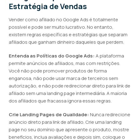
Estratégia de Vendas
Vender como afiliado no Google Ads é totalmente
possível e pode ser muito lucrativo. No entanto,
existem regras específicas e estratégias que separam
afiliados que ganham dinheiro daqueles que perdem.
Entenda as Políticas do Google Ads:
A plataforma
permite anúncios de afiliados, mas com restrições.
Você não pode promover produtos de forma
enganosa, não pode usar marca de terceiros sem
autorização, e não pode redirecionar direto para link de
afiliado sem uma landing page intermediária. A maioria
dos afiliados que fracassa ignora essas regras.
Crie Landing Pages de Qualidade:
Nunca redirecione
anúncio direto para link de afiliado. Crie uma landing
page no seu domínio que apresente o produto, mostre
benefícios, inclua avaliações e depois sim, coloque o