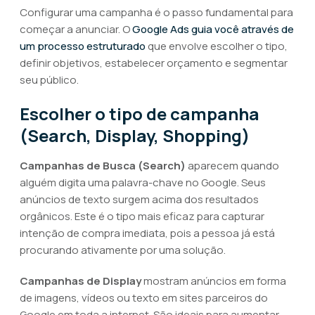
Configurar uma campanha é o passo fundamental para
começar a anunciar. O
Google Ads guia você através de
um processo estruturado
que envolve escolher o tipo,
definir objetivos, estabelecer orçamento e segmentar
seu público.
Escolher o tipo de campanha
(Search, Display, Shopping)
Campanhas de Busca (Search)
aparecem quando
alguém digita uma palavra-chave no Google. Seus
anúncios de texto surgem acima dos resultados
orgânicos. Este é o tipo mais eficaz para capturar
intenção de compra imediata, pois a pessoa já está
procurando ativamente por uma solução.
Campanhas de Display
mostram anúncios em forma
de imagens, vídeos ou texto em sites parceiros do
Google em toda a internet. São ideais para aumentar