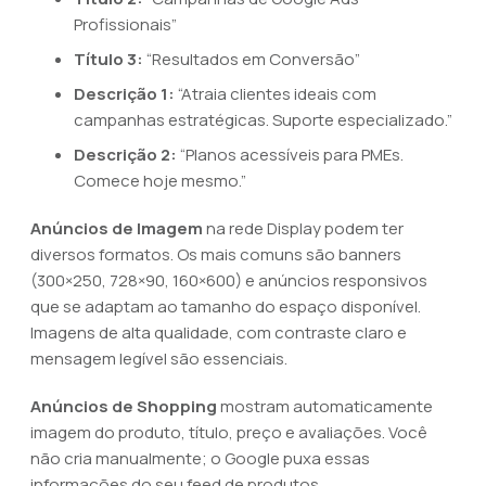
Profissionais”
Título 3:
“Resultados em Conversão”
Descrição 1:
“Atraia clientes ideais com
campanhas estratégicas. Suporte especializado.”
Descrição 2:
“Planos acessíveis para PMEs.
Comece hoje mesmo.”
Anúncios de Imagem
na rede Display podem ter
diversos formatos. Os mais comuns são banners
(300×250, 728×90, 160×600) e anúncios responsivos
que se adaptam ao tamanho do espaço disponível.
Imagens de alta qualidade, com contraste claro e
mensagem legível são essenciais.
Anúncios de Shopping
mostram automaticamente
imagem do produto, título, preço e avaliações. Você
não cria manualmente; o Google puxa essas
informações do seu feed de produtos.