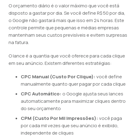
O orçamento diário é o valor máximo que você está
disposto a gastar por dia. Se você define R$ 50 por dia,
o Google não gastará mais que isso em 24 horas. Este
controle permite que pequenas e médias empresas
mantenham seus custos previsíveis e evitem surpresas
na fatura.
O lance é a quantia que você oferece para cada clique
em seu anúncio. Existem diferentes estratégias:
CPC Manual (Custo Por Clique):
você define
manualmente quanto quer pagar por cada clique
CPC Automático:
o Google ajusta seus lances
automaticamente para maximizar cliques dentro
do seu orçamento
CPM (Custo Por Mil Impressões):
você paga
por cada mil vezes que seu anúncio é exibido,
independente de cliques