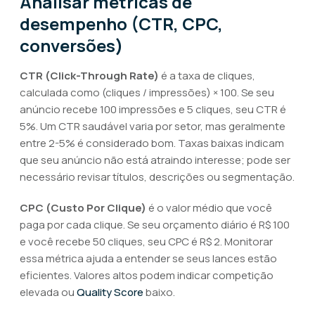
Analisar métricas de
desempenho (CTR, CPC,
conversões)
CTR (Click-Through Rate)
é a taxa de cliques,
calculada como (cliques / impressões) × 100. Se seu
anúncio recebe 100 impressões e 5 cliques, seu CTR é
5%. Um CTR saudável varia por setor, mas geralmente
entre 2-5% é considerado bom. Taxas baixas indicam
que seu anúncio não está atraindo interesse; pode ser
necessário revisar títulos, descrições ou segmentação.
CPC (Custo Por Clique)
é o valor médio que você
paga por cada clique. Se seu orçamento diário é R$ 100
e você recebe 50 cliques, seu CPC é R$ 2. Monitorar
essa métrica ajuda a entender se seus lances estão
eficientes. Valores altos podem indicar competição
elevada ou
Quality Score
baixo.