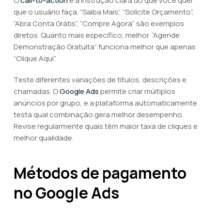
O
call-to-action
é a instrução clara do que você quer
que o usuário faça. “Saiba Mais”, “Solicite Orçamento”,
“Abra Conta Grátis”, “Compre Agora” são exemplos
diretos. Quanto mais específico, melhor. “Agende
Demonstração Gratuita” funciona melhor que apenas
“Clique Aqui”.
Teste diferentes variações de títulos, descrições e
chamadas. O
Google Ads
permite criar múltiplos
anúncios por grupo, e a plataforma automaticamente
testa qual combinação gera melhor desempenho.
Revise regularmente quais têm maior taxa de cliques e
melhor qualidade.
Métodos de pagamento
no Google Ads