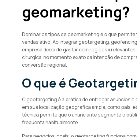
geomarketing?
Dominar os tipos de geomarketing é o que permite 
vendas ativo. Ao integrar geotargeting, geofencin
empresa deixa de gastar com regiões irrelevantes
cirúrgica’ no momento exato da intenção de compra,
conversão regional.
O que é Geotargeti
O geotargeting é a prática de entregar anúncios 
em sua localização geográfica ampla, como país, e
técnica permite que o anunciante segmente o públi
frequenta habitualmente.
Para negócios locais, o geotargeting funciona como