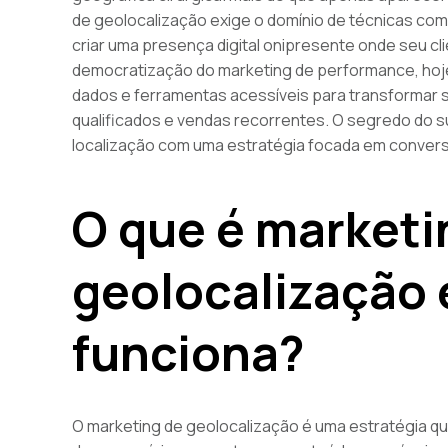
de geolocalização exige o domínio de técnicas co
criar uma presença digital onipresente onde seu cl
democratização do marketing de performance, hoje é
dados e ferramentas acessíveis para transformar
qualificados e vendas recorrentes. O segredo do s
localização com uma estratégia focada em conversã
O que é marketi
geolocalização 
funciona?
O marketing de geolocalização é uma estratégia qu