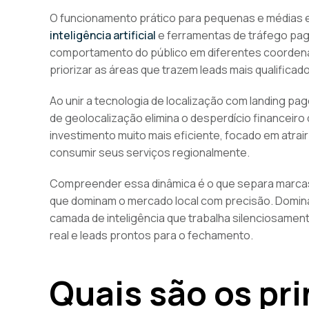
O funcionamento prático para pequenas e médias 
inteligência artificial
e ferramentas de tráfego pago
comportamento do público em diferentes coordena
priorizar as áreas que trazem leads mais qualificad
Ao unir a tecnologia de localização com landing pag
de geolocalização elimina o desperdício financeir
investimento muito mais eficiente, focado em atrai
consumir seus serviços regionalmente.
Compreender essa dinâmica é o que separa marcas
que dominam o mercado local com precisão. Domin
camada de inteligência que trabalha silenciosame
real e leads prontos para o fechamento.
Quais são os pri