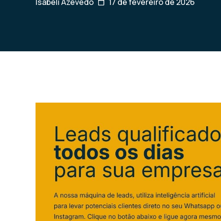
Isabeli Azevedo
17 de fevereiro de 2026