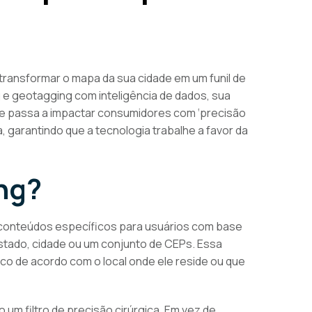
transformar o mapa da sua cidade em um funil de
g e geotagging com inteligência de dados, sua
 e passa a impactar consumidores com ‘precisão
 garantindo que a tecnologia trabalhe a favor da
ng?
e conteúdos específicos para usuários com base
stado, cidade ou um conjunto de CEPs. Essa
co de acordo com o local onde ele reside ou que
 um filtro de precisão cirúrgica. Em vez de