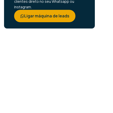
clientes direto no seu Whatsapp ou
Instagram.
Ligar máquina de leads