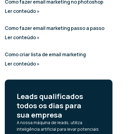
Como fazer email marketing no photoshop
Ler conteúdo »
Como fazer email marketing passo a passo
Ler conteúdo »
Como criar lista de email marketing
Ler conteúdo »
Leads qualificados
todos os dias para
sua empresa
A nossa máquina de leads, utiliza
inteligência artificial para levar potenciais