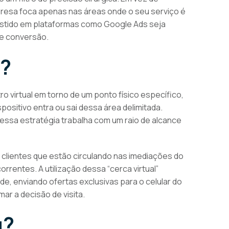
mpresa foca apenas nas áreas onde o seu serviço é
vestido em plataformas como Google Ads seja
de conversão.
g?
o virtual em torno de um ponto físico específico,
ositivo entra ou sai dessa área delimitada.
essa estratégia trabalha com um raio de alcance
 clientes que estão circulando nas imediações do
entes. A utilização dessa “cerca virtual”
, enviando ofertas exclusivas para o celular do
r a decisão de visita.
g?