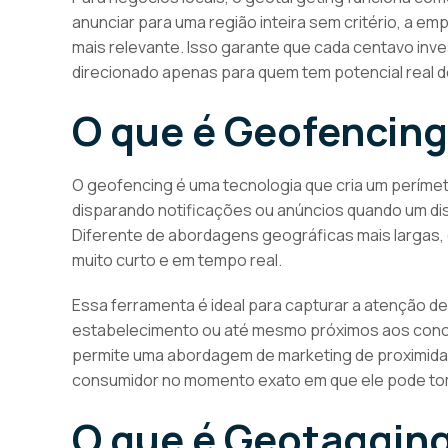
anunciar para uma região inteira sem critério, a e
mais relevante. Isso garante que cada centavo in
direcionado apenas para quem tem potencial real 
O que é Geofencin
O geofencing é uma tecnologia que cria um perímetr
disparando notificações ou anúncios quando um disp
Diferente de abordagens geográficas mais largas, 
muito curto e em tempo real.
Essa ferramenta é ideal para capturar a atenção de
estabelecimento ou até mesmo próximos aos concorr
permite uma abordagem de marketing de proximidade
consumidor no momento exato em que ele pode toma
O que é Geotaggin