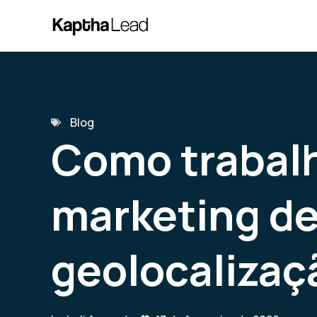
Blog
Como trabal
marketing d
geolocalizaç