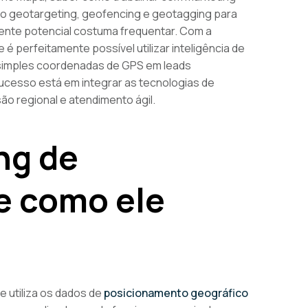
mo geotargeting, geofencing e geotagging para
iente potencial costuma frequentar. Com a
 perfeitamente possível utilizar inteligência de
 simples coordenadas de GPS em leads
ucesso está em integrar as tecnologias de
o regional e atendimento ágil.
ng de
e como ele
e utiliza os dados de
posicionamento geográfico