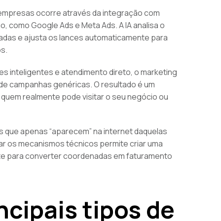
empresas ocorre através da integração com
, como Google Ads e Meta Ads. A IA analisa o
das e ajusta os lances automaticamente para
os.
es inteligentes e atendimento direto, o marketing
o de campanhas genéricas. O resultado é um
r quem realmente pode visitar o seu negócio ou
 que apenas “aparecem” na internet daquelas
ar os mecanismos técnicos permite criar uma
nte para converter coordenadas em faturamento
ncipais tipos de