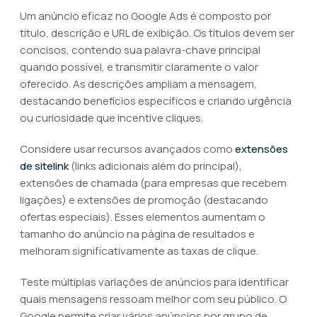
Um anúncio eficaz no Google Ads é composto por
título, descrição e URL de exibição. Os títulos devem ser
concisos, contendo sua palavra-chave principal
quando possível, e transmitir claramente o valor
oferecido. As descrições ampliam a mensagem,
destacando benefícios específicos e criando urgência
ou curiosidade que incentive cliques.
Considere usar recursos avançados como
extensões
de sitelink
(links adicionais além do principal),
extensões de chamada (para empresas que recebem
ligações) e extensões de promoção (destacando
ofertas especiais). Esses elementos aumentam o
tamanho do anúncio na página de resultados e
melhoram significativamente as taxas de clique.
Teste múltiplas variações de anúncios para identificar
quais mensagens ressoam melhor com seu público. O
Google permite criar vários anúncios por grupo de