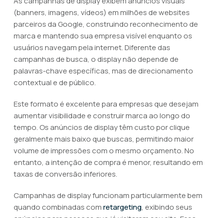
As campanhas de display exibem anúncios visuais
(banners, imagens, vídeos) em milhões de websites
parceiros da Google, construindo reconhecimento de
marca e mantendo sua empresa visível enquanto os
usuários navegam pela internet. Diferente das
campanhas de busca, o display não depende de
palavras-chave específicas, mas de direcionamento
contextual e de público.
Este formato é excelente para empresas que desejam
aumentar visibilidade e construir marca ao longo do
tempo. Os anúncios de display têm custo por clique
geralmente mais baixo que buscas, permitindo maior
volume de impressões com o mesmo orçamento. No
entanto, a intenção de compra é menor, resultando em
taxas de conversão inferiores.
Campanhas de display funcionam particularmente bem
quando combinadas com
retargeting
, exibindo seus