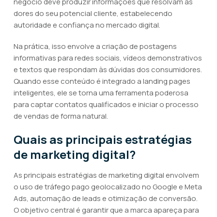
negócio deve produzir informações que resolvam as
dores do seu potencial cliente, estabelecendo
autoridade e confiança no mercado digital.
Na prática, isso envolve a criação de postagens
informativas para redes sociais, vídeos demonstrativos
e textos que respondam às dúvidas dos consumidores.
Quando esse conteúdo é integrado a landing pages
inteligentes, ele se torna uma ferramenta poderosa
para captar contatos qualificados e iniciar o processo
de vendas de forma natural.
Quais as principais estratégias
de marketing digital?
As principais estratégias de marketing digital envolvem
o uso de tráfego pago geolocalizado no Google e Meta
Ads, automação de leads e otimização de conversão.
O objetivo central é garantir que a marca apareça para