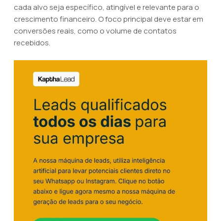
cada alvo seja específico, atingível e relevante para o
crescimento financeiro. O foco principal deve estar em
conversões reais, como o volume de contatos
recebidos.