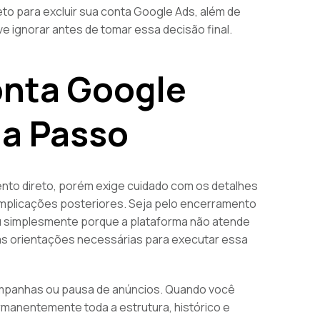
o para excluir sua conta Google Ads, além de
e ignorar antes de tomar essa decisão final.
onta Google
 a Passo
to direto, porém exige cuidado com os detalhes
omplicações posteriores. Seja pelo encerramento
u simplesmente porque a plataforma não atende
as orientações necessárias para executar essa
ampanhas ou pausa de anúncios. Quando você
manentemente toda a estrutura, histórico e