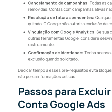
Cancelamento de campanhas:
Todas as c
removidas. Contas com campanhas ativas não
Resolução de faturas pendentes:
Qualquer 
quitado. O Google não autoriza exclusão de c
Vinculação com Google Analytics:
Se sua c
outras ferramentas Google, considere desvinc
rastreamento.
Confirmação de identidade:
Tenha acesso a
exclusão quando solicitado.
Dedicar tempo a esses pré-requisitos evita bloqu
não perca informações críticas.
Passos para Exclui
Conta Google Ads