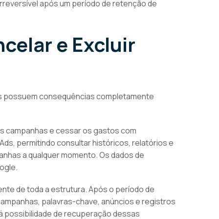
irreversível após um período de retenção de
celar e Excluir
as possuem consequências completamente
 as campanhas e cessar os gastos com
ds, permitindo consultar históricos, relatórios e
panhas a qualquer momento. Os dados de
ogle.
te de toda a estrutura. Após o período de
campanhas, palavras-chave, anúncios e registros
á possibilidade de recuperação dessas