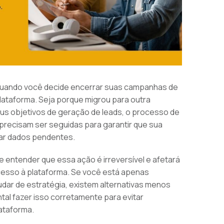
 quando você decide encerrar suas campanhas de
lataforma. Seja porque migrou para outra
seus objetivos de geração de leads, o processo de
precisam ser seguidas para garantir que sua
ar dados pendentes.
e entender que essa ação é irreversível e afetará
cesso à plataforma. Se você está apenas
r de estratégia, existem alternativas menos
ntal fazer isso corretamente para evitar
ataforma.