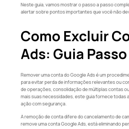
Neste guia, vamos mostrar o passo a passo complet
alertar sobre pontos importantes que você não dev
Como Excluir C
Ads: Guia Passo
Remover uma conta do Google Ads é um procedimen
para evitar perda de informações relevantes ou c
de operações, consolidação de múltiplas contas o
mais suas necessidades, este guia fornece todas 
ação com segurança.
A remoção de conta difere do cancelamento de c
remove uma conta Google Ads, está eliminando per