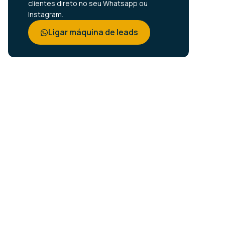
clientes direto no seu Whatsapp ou
Instagram.
Ligar máquina de leads