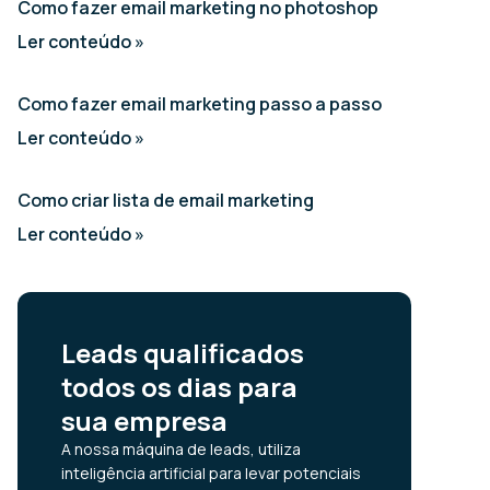
Como fazer email marketing no photoshop
Ler conteúdo »
Como fazer email marketing passo a passo
Ler conteúdo »
Como criar lista de email marketing
Ler conteúdo »
Leads qualificados
todos os dias para
sua empresa
A nossa máquina de leads, utiliza
inteligência artificial para levar potenciais