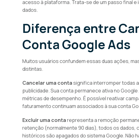
acesso à plataforma. Trata-se de um passo final e 
dados.
Diferença entre Can
Conta Google Ads
Muitos usuários confundem essas duas ações, m
distintas.
Cancelar uma conta
significa interromper todas
publicidade. Sua conta permanece ativa no Google A
métricas de desempenho. É possível reativar cam
faturamento continuam associados à sua conta Go
Excluir uma conta
representa a remoção permanen
retenção (normalmente 90 dias), todos os dados, 
históricos são apagados do sistema Google. Não h