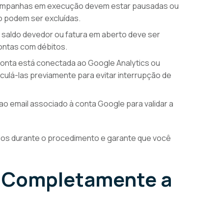
ampanhas em execução devem estar pausadas ou
 podem ser excluídas.
saldo devedor ou fatura em aberto deve ser
ontas com débitos.
onta está conectada ao Google Analytics ou
ulá-las previamente para evitar interrupção de
o email associado à conta Google para validar a
eios durante o procedimento e garante que você
r Completamente a