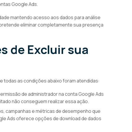
ontas Google Ads.
cidade mantendo acesso aos dados para análise
e pretende eliminar completamente sua presença
s de Excluir sua
 se todas as condições abaixo foram atendidas:
ermissão de administrador na conta Google Ads
itado não conseguem realizar essa ação.
ios, campanhas e métricas de desempenho que
gle Ads oferece opções de download de dados