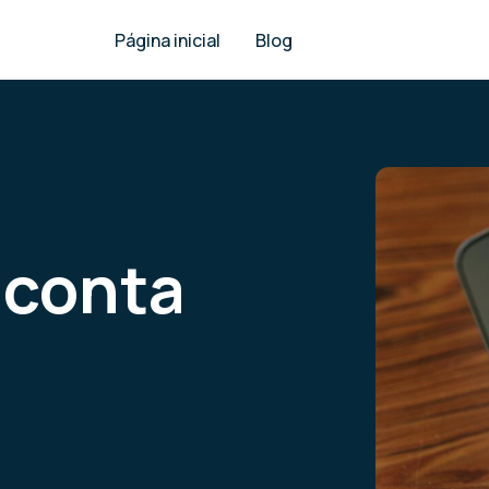
Página inicial
Blog
 conta