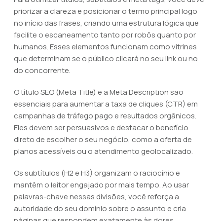
priorizar a clareza e posicionar o termo principal logo
no início das frases, criando uma estrutura lógica que
facilite o escaneamento tanto por robôs quanto por
humanos. Esses elementos funcionam como vitrines
que determinam se o público clicará no seu link ou no
do concorrente.
O título SEO (Meta Title) e a Meta Description são
essenciais para aumentar a taxa de cliques (CTR) em
campanhas de tráfego pago e resultados orgânicos.
Eles devem ser persuasivos e destacar o benefício
direto de escolher o seu negócio, como a oferta de
planos acessíveis ou o atendimento geolocalizado.
Os subtítulos (H2 e H3) organizam o raciocínio e
mantêm o leitor engajado por mais tempo. Ao usar
palavras-chave nessas divisões, você reforça a
autoridade do seu domínio sobre o assunto e cria
páginas que respondem exatamente às dores