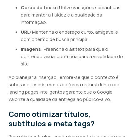
Corpo do texto:
Utilize variações semânticas
para manter a fluidez e a qualidade da
informação.
URL:
Mantenha o endereço curto, amigável e
com o termo de busca principal.
Imagens:
Preencha o alt text para que o
conteúdo visual contribua para a visibilidade do
site.
Ao planejar a inserção, lembre-se que o contexto é
soberano. Inserir termos de forma natural dentro de
landing pages inteligentes garante que o Google
valorize a qualidade da entrega ao público-alvo.
Como otimizar títulos,
subtítulos e meta tags?
Para otimizar títulos, subtítulos e meta tags, você deve