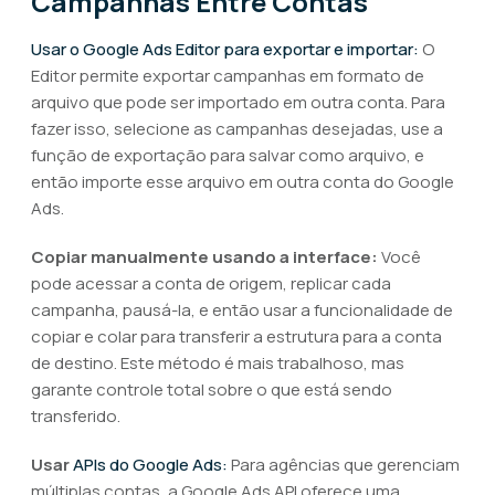
Campanhas Entre Contas
Usar o Google Ads Editor para exportar e importar:
O
Editor permite exportar campanhas em formato de
arquivo que pode ser importado em outra conta. Para
fazer isso, selecione as campanhas desejadas, use a
função de exportação para salvar como arquivo, e
então importe esse arquivo em outra conta do Google
Ads.
Copiar manualmente usando a interface:
Você
pode acessar a conta de origem, replicar cada
campanha, pausá-la, e então usar a funcionalidade de
copiar e colar para transferir a estrutura para a conta
de destino. Este método é mais trabalhoso, mas
garante controle total sobre o que está sendo
transferido.
Usar
APIs do Google Ads:
Para agências que gerenciam
múltiplas contas, a Google Ads API oferece uma