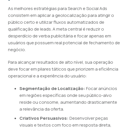
As melhores estratégias para Search e Social Ads
consistem em aplicar a geolocalização para atingir o
público certo e utilizar fluxos automatizados de
qualificação de leads. A meta central é reduzir o
desperdício de verba publicitária e focar apenas em
usuários que possuem real potencial de fechamento de
negócio.
Para alcançar resultados de alto nível, sua operação
deve focar em pilares táticos que priorizem a eficiência
operacional e a experiência do usuário:
Segmentação de Localização:
Focar anúncios
em regiões específicas onde seu público-alvo
reside ou consome, aumentando drasticamente
a relevância da oferta.
Criativos Persuasivos:
Desenvolver peças
visuais e textos com foco em resposta direta,