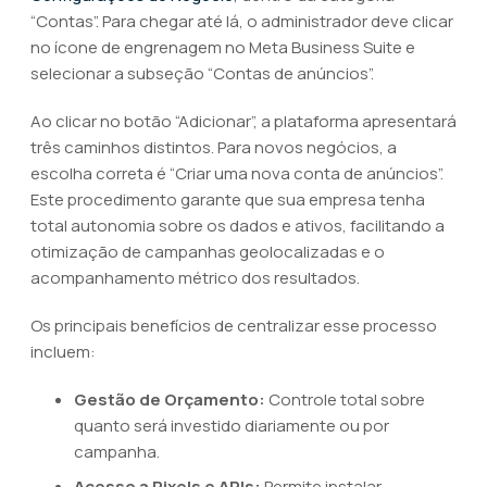
“Contas”. Para chegar até lá, o administrador deve clicar
no ícone de engrenagem no Meta Business Suite e
selecionar a subseção “Contas de anúncios”.
Ao clicar no botão “Adicionar”, a plataforma apresentará
três caminhos distintos. Para novos negócios, a
escolha correta é “Criar uma nova conta de anúncios”.
Este procedimento garante que sua empresa tenha
total autonomia sobre os dados e ativos, facilitando a
otimização de campanhas geolocalizadas e o
acompanhamento métrico dos resultados.
Os principais benefícios de centralizar esse processo
incluem:
Gestão de Orçamento:
Controle total sobre
quanto será investido diariamente ou por
campanha.
Acesso a Pixels e APIs:
Permite instalar