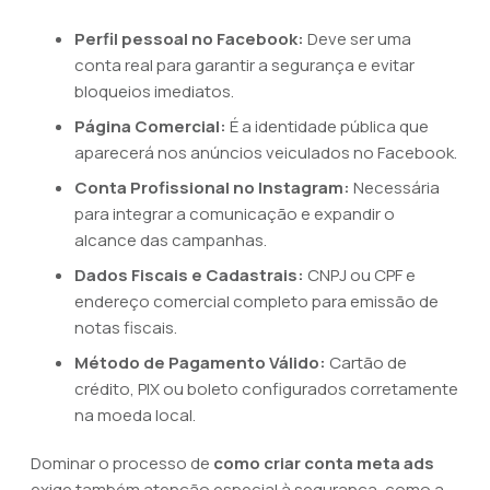
Perfil pessoal no Facebook:
Deve ser uma
conta real para garantir a segurança e evitar
bloqueios imediatos.
Página Comercial:
É a identidade pública que
aparecerá nos anúncios veiculados no Facebook.
Conta Profissional no Instagram:
Necessária
para integrar a comunicação e expandir o
alcance das campanhas.
Dados Fiscais e Cadastrais:
CNPJ ou CPF e
endereço comercial completo para emissão de
notas fiscais.
Método de Pagamento Válido:
Cartão de
crédito, PIX ou boleto configurados corretamente
na moeda local.
Dominar o processo de
como criar conta meta ads
exige também atenção especial à segurança, como a