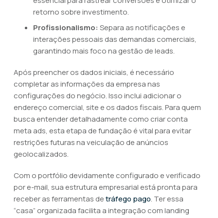
essencial para rastrear conversões e otimizar o
retorno sobre investimento.
Profissionalismo:
Separa as notificações e
interações pessoais das demandas comerciais,
garantindo mais foco na gestão de leads.
Após preencher os dados iniciais, é necessário
completar as informações da empresa nas
configurações do negócio. Isso inclui adicionar o
endereço comercial, site e os dados fiscais. Para quem
busca entender detalhadamente como criar conta
meta ads, esta etapa de fundação é vital para evitar
restrições futuras na veiculação de anúncios
geolocalizados.
Com o portfólio devidamente configurado e verificado
por e-mail, sua estrutura empresarial está pronta para
receber as ferramentas de
tráfego pago
. Ter essa
“casa” organizada facilita a integração com landing