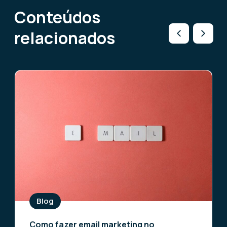
Conteúdos
relacionados
Blog
Como fazer email marketing no