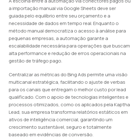
A escolha entre a automação via conectores pagos ou
a importação manual via Google Sheets deve ser
guiada pelo equilíbrio entre seu orçamento e a
necessidade de dados em tempo real. Enquanto o
método manual democratiza o acesso à análise para
pequenas empresas, a automação garante a
escalabilidade necessária para operações que buscam
alta performance e redução de erros operacionais na
gestão de tráfego pago.
Centralizar as métricas do Bing Ads permite uma visão
multicanal estratégica, facilitando o ajuste de verbas
para os canais que entregam o melhor custo por lead
qualificado. Com o apoio de tecnologias inteligentes e
processos otimizados, como os aplicados pela Kaptha
Lead, sua empresa transforma relatórios estáticos em
ativos de inteligência comercial, garantindo um
crescimento sustentável, seguro e totalmente
baseado em evidências de conversão.