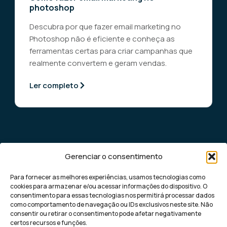
photoshop
Descubra por que fazer email marketing no
Photoshop não é eficiente e conheça as
ferramentas certas para criar campanhas que
realmente convertem e geram vendas.
Ler completo
Gerenciar o consentimento
Para fornecer as melhores experiências, usamos tecnologias como
cookies para armazenar e/ou acessar informações do dispositivo. O
consentimento para essas tecnologias nos permitirá processar dados
como comportamento de navegação ou IDs exclusivos neste site. Não
Democratizando o marketing digital de
consentir ou retirar o consentimento pode afetar negativamente
performance para pequenas e médias
certos recursos e funções.