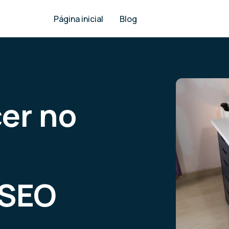
Página inicial
Blog
er no
 SEO