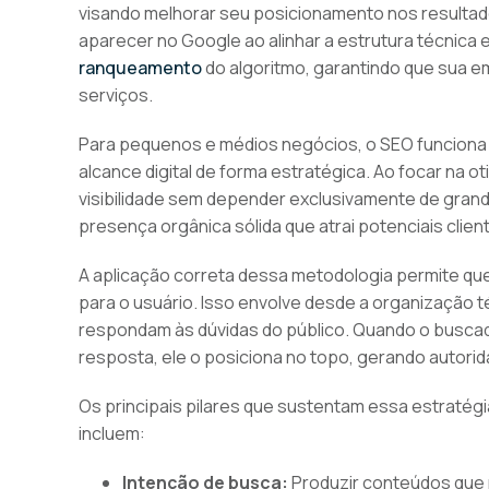
visando melhorar seu posicionamento nos resultad
aparecer no Google ao alinhar a estrutura técnica 
ranqueamento
do algoritmo, garantindo que sua 
serviços.
Para pequenos e médios negócios, o SEO funciona 
alcance digital de forma estratégica. Ao focar na
visibilidade sem depender exclusivamente de grand
presença orgânica sólida que atrai potenciais clien
A aplicação correta dessa metodologia permite que
para o usuário. Isso envolve desde a organização 
respondam às dúvidas do público. Quando o buscad
resposta, ele o posiciona no topo, gerando autori
Os principais pilares que sustentam essa estratég
incluem:
Intenção de busca:
Produzir conteúdos que 