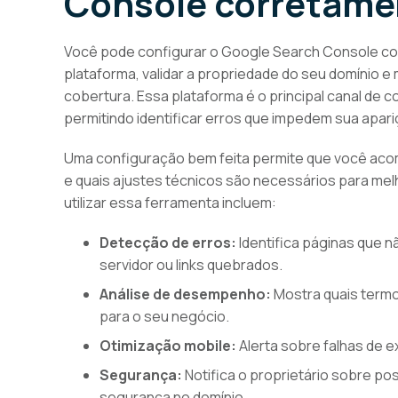
Console corretame
Você pode configurar o Google Search Console corr
plataforma, validar a propriedade do seu domínio e
cobertura. Essa plataforma é o principal canal de 
permitindo identificar erros que impedem sua apari
Uma configuração bem feita permite que você ac
e quais ajustes técnicos são necessários para mel
utilizar essa ferramenta incluem:
Detecção de erros:
Identifica páginas que n
servidor ou links quebrados.
Análise de desempenho:
Mostra quais termo
para o seu negócio.
Otimização mobile:
Alerta sobre falhas de 
Segurança:
Notifica o proprietário sobre p
segurança no domínio.