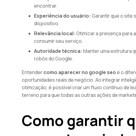
encontrar.
Experiência do usuário:
Garantir que o site 
dispositivo.
Relevância local:
Otimizar a presença para 
consumir seu serviço.
Autoridade técnica:
Manter uma estrutura q
robôs do Google.
Entender
como aparecer no google seo
é o dife
oportunidades reais de negócio. Ao integrar inteli
otimização, é possível criar um fluxo contínuo de l
terreno para que todas as outras ações de marketin
Como garantir q