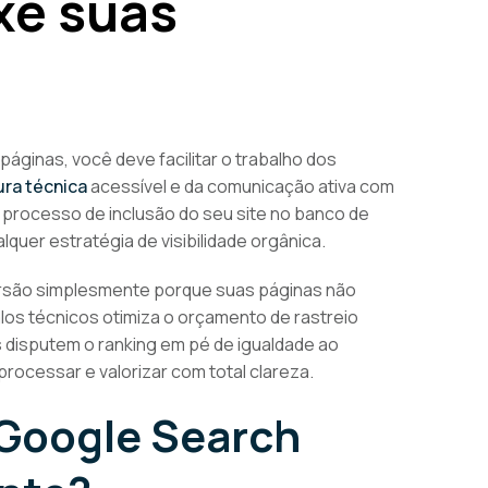
xe suas
áginas, você deve facilitar o trabalho dos
ura técnica
acessível e da comunicação ativa com
 processo de inclusão do seu site no banco de
quer estratégia de visibilidade orgânica.
rsão simplesmente porque suas páginas não
los técnicos otimiza o orçamento de rastreio
 disputem o ranking em pé de igualdade ao
ocessar e valorizar com total clareza.
 Google Search