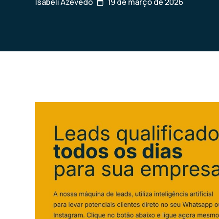
Isabeli Azevedo
19 de março de 2026