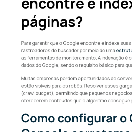
encontre e inde
páginas?
Para garantir que o Google encontre e indexe suas p
rastreadores do buscador por meio de uma
estrut
as ferramentas de monitoramento. A indexação é o
dados do Google, sendo o requisito básico para qual
Muitas empresas perdem oportunidades de conve
estão visíveis para os robôs. Resolver esses garga
(crawl budget), permitindo que pequenos negócios
oferecerem conteúdos que o algoritmo consegue pr
Como configurar o