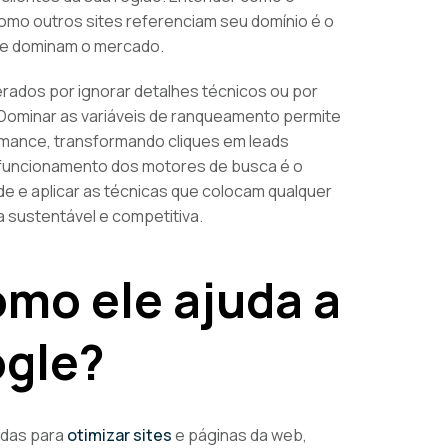
 como outros sites referenciam seu domínio é o
ue dominam o mercado.
ados por ignorar detalhes técnicos ou por
ominar as variáveis de ranqueamento permite
rmance, transformando cliques em leads
 funcionamento dos motores de busca é o
ade e aplicar as técnicas que colocam qualquer
 sustentável e competitiva.
omo ele ajuda a
ogle?
adas para
otimizar sites
e páginas da web,