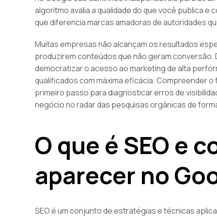
algoritmo avalia a qualidade do que você publica e
que diferencia marcas amadoras de autoridades q
Muitas empresas não alcançam os resultados esper
produzirem conteúdos que não geram conversão. D
democratizar o acesso ao marketing de alta perfo
qualificados com máxima eficácia. Compreender o
primeiro passo para diagnosticar erros de visibilid
negócio no radar das pesquisas orgânicas de forma
O que é SEO e c
aparecer no Go
SEO é um conjunto de estratégias e técnicas aplic