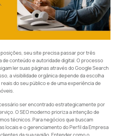
posições, seu site precisa passar por três
a de conteúdo e autoridade digital. O processo
igam ler suas páginas através do Google Search
so, a visibilidade orgânica depende da escolha
 reais do seu público e de uma experiência de
óveis.
ecessário ser encontrado estrategicamente por
rviço. O SEO moderno prioriza a intenção de
ermos técnicos. Para negócios que buscam
as locais e o gerenciamento do Perfil da Empresa
 clientes da sua região. Entender como o