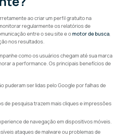
nte?
etamente ao criar um perfil gratuito na
 monitorar regularmente os relatórios de
comunicação entre o seu site e o
motor de busca
,
ção nos resultados.
ompanhe como os usuários chegam até sua marca
horar a performance. Os principais benefícios de
ão puderam ser lidas pelo Google por falhas de
s de pesquisa trazem mais cliques e impressões
experience de navegação em dispositivos móveis.
ossíveis ataques de malware ou problemas de