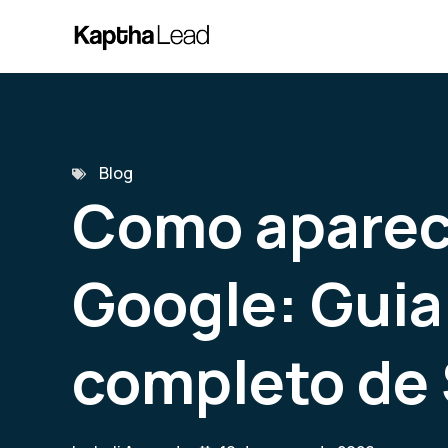
Blog
Como aparec
Google: Guia
completo de