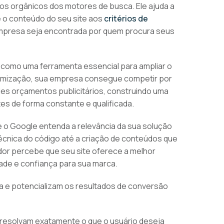
os orgânicos dos motores de busca. Ele ajuda a
e o conteúdo do seu site aos
critérios de
empresa seja encontrada por quem procura seus
como uma ferramenta essencial para ampliar o
 otimização, sua empresa consegue competir por
es orçamentos publicitários, construindo uma
tes de forma constante e qualificada.
 o Google entenda a relevância da sua solução
técnica do código até a criação de conteúdos que
or percebe que seu site oferece a melhor
dade e confiança para sua marca.
ia e potencializam os resultados de conversão
resolvam exatamente o que o usuário deseja