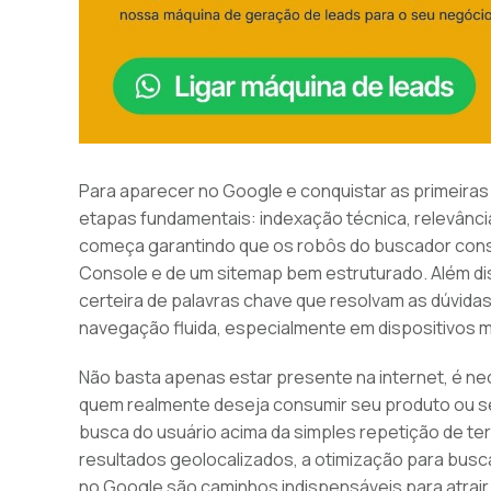
Para aparecer no Google e conquistar as primeiras 
etapas fundamentais: indexação técnica, relevânci
começa garantindo que os robôs do buscador cons
Console e de um sitemap bem estruturado. Além dis
certeira de palavras chave que resolvam as dúvidas
navegação fluida, especialmente em dispositivos m
Não basta apenas estar presente na internet, é n
quem realmente deseja consumir seu produto ou se
busca do usuário acima da simples repetição de t
resultados geolocalizados, a otimização para busc
no Google são caminhos indispensáveis para atrair