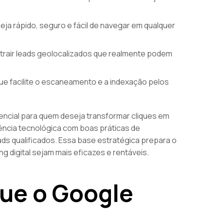
seja rápido, seguro e fácil de navegar em qualquer
atrair leads geolocalizados que realmente podem
ue facilite o escaneamento e a indexação pelos
rencial para quem deseja transformar cliques em
gência tecnológica com boas práticas de
eads qualificados. Essa base estratégica prepara o
g digital sejam mais eficazes e rentáveis.
ue o Google