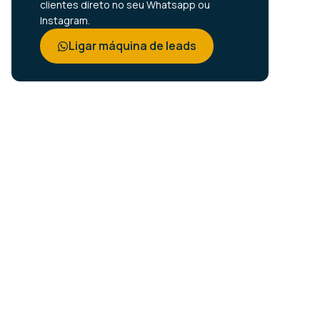
clientes direto no seu Whatsapp ou
Instagram.
Ligar máquina de leads