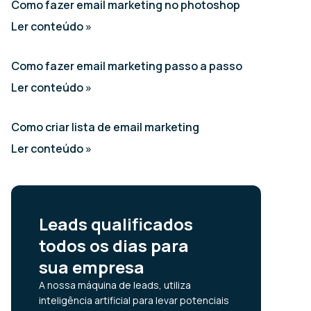
Como fazer email marketing no photoshop
Ler conteúdo »
Como fazer email marketing passo a passo
Ler conteúdo »
Como criar lista de email marketing
Ler conteúdo »
Leads qualificados
todos os dias para
sua empresa
A nossa máquina de leads, utiliza
inteligência artificial para levar potenciais