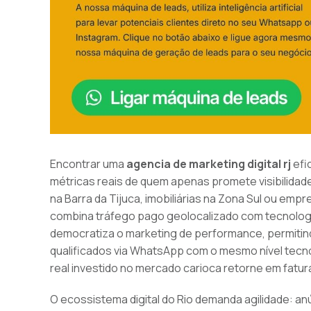
Encontrar uma
agencia de marketing digital rj
efi
métricas reais de quem apenas promete visibilidade
na Barra da Tijuca, imobiliárias na Zona Sul ou emp
combina tráfego pago geolocalizado com tecnologi
democratiza o marketing de performance, permiti
qualificados via WhatsApp com o mesmo nível tecn
real investido no mercado carioca retorne em fatu
O ecossistema digital do Rio demanda agilidade: a