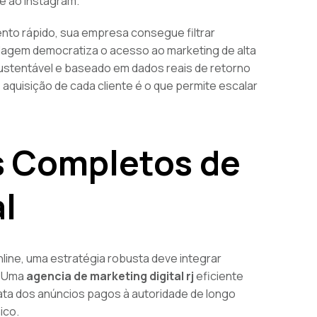
e ao Instagram.
nto rápido, sua empresa consegue filtrar
dagem democratiza o acesso ao marketing de alta
ustentável e baseado em dados reais de retorno
 aquisição de cada cliente é o que permite escalar
s Completos de
l
line, uma estratégia robusta deve integrar
. Uma
agencia de marketing digital rj
eficiente
iata dos anúncios pagos à autoridade de longo
ico.