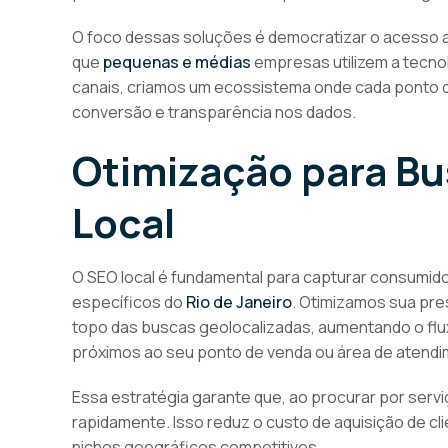
O foco dessas soluções é democratizar o acesso a
que
pequenas e médias
empresas utilizem a tecnol
canais, criamos um ecossistema onde cada ponto de
conversão e transparência nos dados.
Otimização para B
Local
O SEO local é fundamental para capturar consumid
específicos do
Rio de Janeiro
. Otimizamos sua pre
topo das buscas geolocalizadas, aumentando o flux
próximos ao seu ponto de venda ou área de atendi
Essa estratégia garante que, ao procurar por servi
rapidamente. Isso reduz o custo de aquisição de cl
nichos geográficos competitivos.