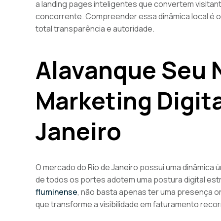
a landing pages inteligentes que convertem visitan
concorrente. Compreender essa dinâmica local é o 
total transparência e autoridade.
Alavanque Seu 
Marketing Digita
Janeiro
O mercado do Rio de Janeiro possui uma dinâmica ú
de todos os portes adotem uma postura digital estr
fluminense
, não basta apenas ter uma presença o
que transforme a visibilidade em faturamento reco