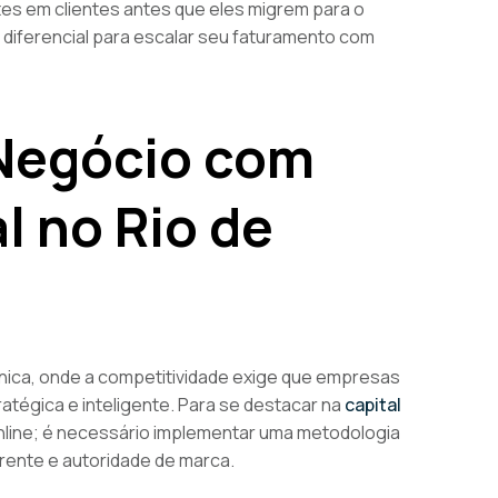
tes em clientes antes que eles migrem para o
diferencial para escalar seu faturamento com
Negócio com
l no Rio de
nica, onde a competitividade exige que empresas
atégica e inteligente. Para se destacar na
capital
nline; é necessário implementar uma metodologia
rrente e autoridade de marca.