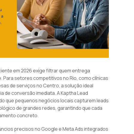
ciente em 2026 exige filtrar quem entrega
. Para setores competitivos no Rio, como clínicas
resas de serviços no Centro, a solução ideal
a de conversão imediata. A Kaptha Lead
ndo que pequenos negócios locais capturem leads
ológico de grandes redes, garantindo que cada
ramento concreto.
núncios precisos no Google e Meta Ads integrados