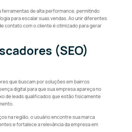
 ferramentas de alta performance, permitindo
ogia para escalar suas vendas. Ao unir diferentes
 contato com o cliente é otimizado para gerar
uscadores (SEO)
ores que buscam por soluções em bairros
sença digital para que sua empresa apareça no
o de leads qualificados que estão fisicamente
mento.
ços na região, o usuário encontre sua marca
ientes e fortalece a relevância da empresa em