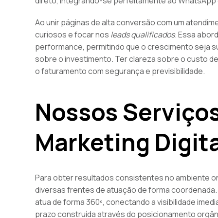
direto, integrando-se perfeitamente ao WhatsApp 
Ao unir páginas de alta conversão com um atendime
curiosos e focar nos
leads qualificados
. Essa abor
performance, permitindo que o crescimento seja s
sobre o investimento. Ter clareza sobre o custo de
o faturamento com segurança e previsibilidade.
Nossos Serviço
Marketing Digita
Para obter resultados consistentes no ambiente on
diversas frentes de atuação de forma coordenada
atua de forma 360º, conectando a visibilidade imed
prazo construída através do posicionamento orgân