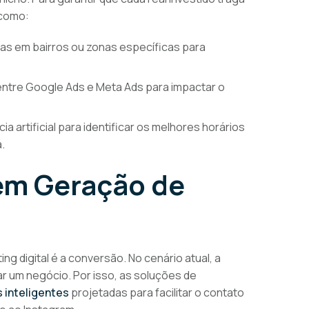
 como:
 em bairros ou zonas específicas para
tre Google Ads e Meta Ads para impactar o
ia artificial para identificar os melhores horários
.
em Geração de
ng digital é a conversão. No cenário atual, a
ar um negócio. Por isso, as soluções de
 inteligentes
projetadas para facilitar o contato