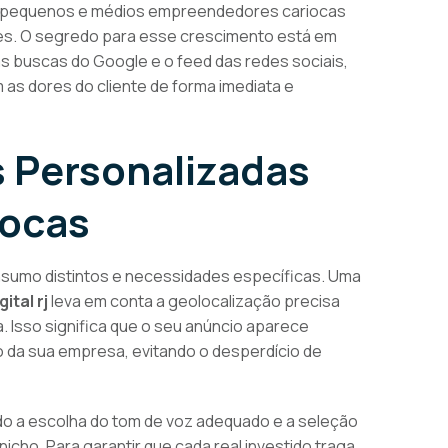
ue pequenos e médios empreendedores cariocas
. O segredo para esse crescimento está em
 as buscas do Google e o feed das redes sociais,
 as dores do cliente de forma imediata e
s Personalizadas
iocas
sumo distintos e necessidades específicas. Uma
ital rj
leva em conta a geolocalização precisa
. Isso significa que o seu anúncio aparece
 da sua empresa, evitando o desperdício de
ndo a escolha do tom de voz adequado e a seleção
cho. Para garantir que cada real investido traga