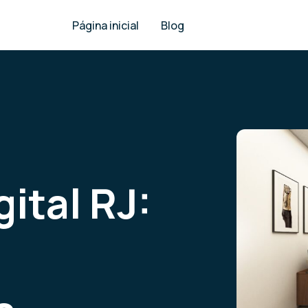
Página inicial
Blog
ital RJ: