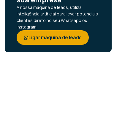
A nossa máquina de leads, utiliza
inteligência artificial para levar potenciais
clientes direto no seu Whatsapp ou
Instagram.
Ligar máquina de leads