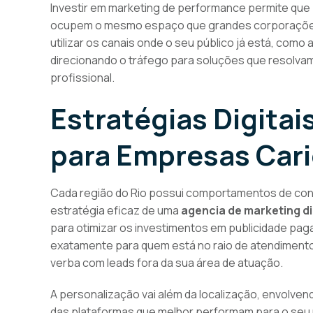
Investir em marketing de performance permite q
ocupem o mesmo espaço que grandes corporações
utilizar os canais onde o seu público já está, como
direcionando o tráfego para soluções que resolvam
profissional.
Estratégias Digitai
para Empresas Car
Cada região do Rio possui comportamentos de con
estratégia eficaz de uma
agencia de marketing dig
para otimizar os investimentos em publicidade paga
exatamente para quem está no raio de atendimento
verba com leads fora da sua área de atuação.
A personalização vai além da localização, envolve
das plataformas que melhor performam para o seu ni